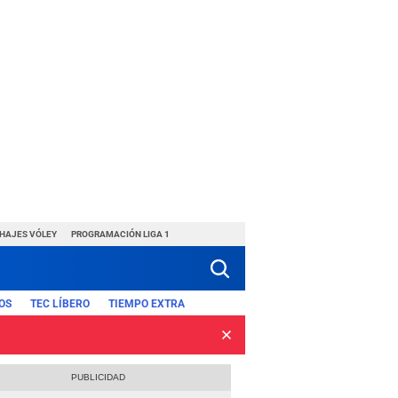
CHAJES VÓLEY
PROGRAMACIÓN LIGA 1
OS
TEC LÍBERO
TIEMPO EXTRA