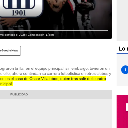
rival por todo el 2026 | Composición: Líbero
Lo 
n Google News
graron brillar en el equipo principal, sin embargo, tuvieron un
1
 ello, ahora continúan su carrera futbolística en otros clubes y
se es el caso de Óscar Villalobos, quien tras salir del cuadro
nicipal.