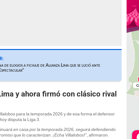
R:
a de elogios a fichaje de Alianza Lima que se lució ante
Espectacular"
Lima y ahora firmó con clásico rival
 Villalobos para la temporada 2026 y de esa forma el defensor
oy disputa la Liga 3.
tinuará en casa por la temporada 2026, seguirá defendiendo
romiso que lo caracterizan. ¡Echa Villalobos!”
, afirmaron.