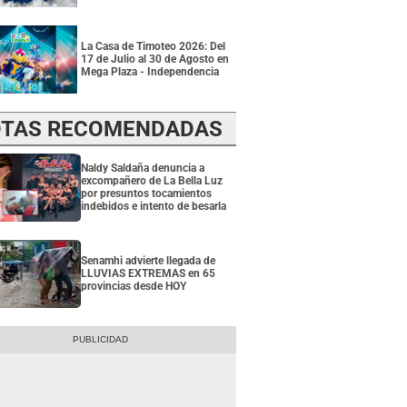
La Casa de Timoteo 2026: Del
17 de Julio al 30 de Agosto en
Mega Plaza - Independencia
TAS RECOMENDADAS
Naldy Saldaña denuncia a
excompañero de La Bella Luz
por presuntos tocamientos
indebidos e intento de besarla
Senamhi advierte llegada de
LLUVIAS EXTREMAS en 65
provincias desde HOY