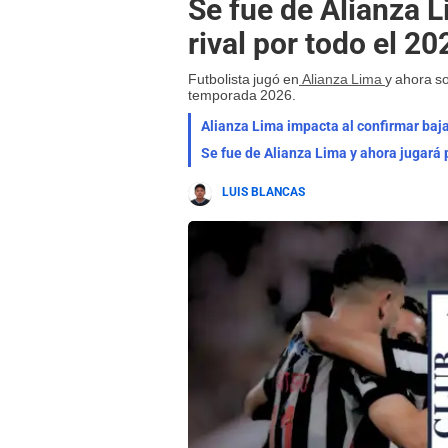
Se fue de Alianza L
rival por todo el 20
Futbolista jugó en
Alianza Lima
y ahora so
temporada 2026.
Alianza Lima impacta al confirmar baja
LUIS BLANCAS