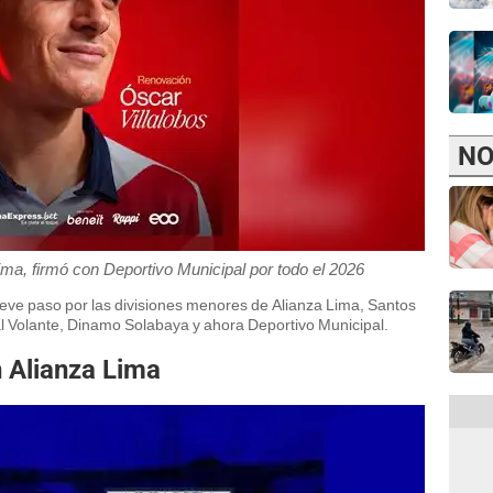
NO
ima, firmó con Deportivo Municipal por todo el 2026
eve paso por las divisiones menores de Alianza Lima, Santos
l Volante, Dinamo Solabaya y ahora Deportivo Municipal.
n Alianza Lima