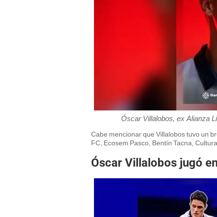
Óscar Villalobos, ex Alianza L
Cabe mencionar que Villalobos tuvo un br
FC, Ecosem Pasco, Bentín Tacna, Cultura
Óscar Villalobos jugó e