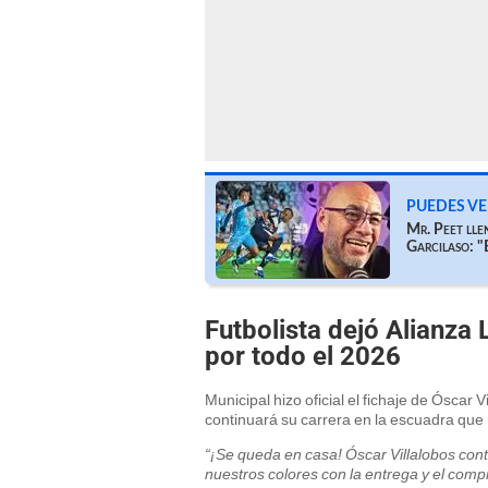
PUEDES VE
Mr. Peet llen
Garcilaso: "
Futbolista dejó Alianza 
por todo el 2026
Municipal hizo oficial el fichaje de Óscar
continuará su carrera en la escuadra que h
“¡Se queda en casa! Óscar Villalobos con
nuestros colores con la entrega y el comp