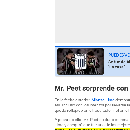
PUEDES VE
Se fue de Al
"En casa"
Mr. Peet sorprende con 
En la fecha anterior,
Alianza Lima
demostró
así. Incluso con los intentos por llevarse 
quedó reflejado en el resultado final en el
A pesar de ello, Mr. Peet no dudó en resalt
Lima y aseguró que fue uno de los mejor