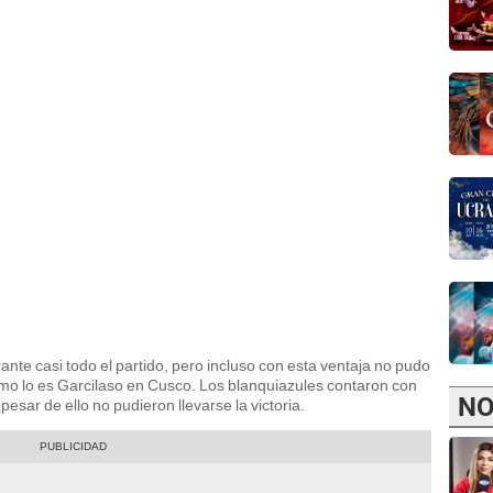
te casi todo el partido, pero incluso con esta ventaja no pudo
omo lo es Garcilaso en Cusco. Los blanquiazules contaron con
NO
esar de ello no pudieron llevarse la victoria.