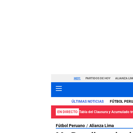
HOY:
PARTIDOS DE HOY
ALIANZA LIM
ÚLTIMAS NOTICIAS
FÚTBOL PER
EN DIRECTO
Tabla del Clausura y Acumulado tra
Fútbol Peruano
Alianza Lima