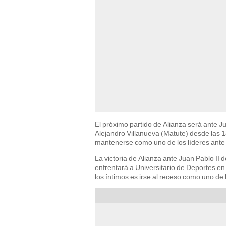
El próximo partido de Alianza será ante Ju
Alejandro Villanueva (Matute) desde las 18
mantenerse como uno de los líderes ante u
La victoria de Alianza ante Juan Pablo II 
enfrentará a Universitario de Deportes en 
los íntimos es irse al receso como uno de 