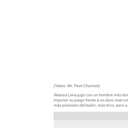
(Video: Mr. Peet Channel)
Alianza Lima jugó con un hombre más duran
imponer su juego frente a un duro rival c
más posesión del balón, más tiros, pero a p