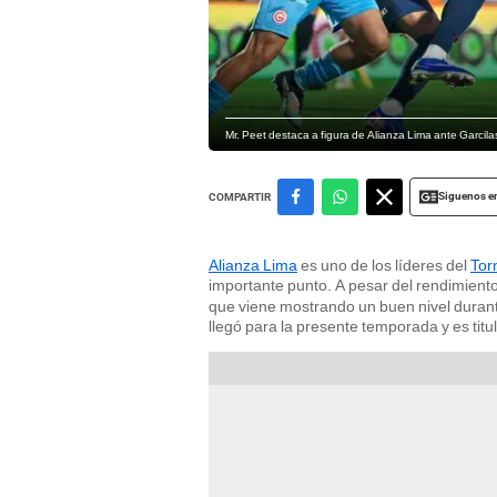
Mr. Peet destaca a figura de Alianza Lima ante Garcila
Siguenos e
COMPARTIR
Alianza Lima
es uno de los líderes del
Tor
importante punto. A pesar del rendimient
que viene mostrando un buen nivel durant
llegó para la presente temporada y es tit