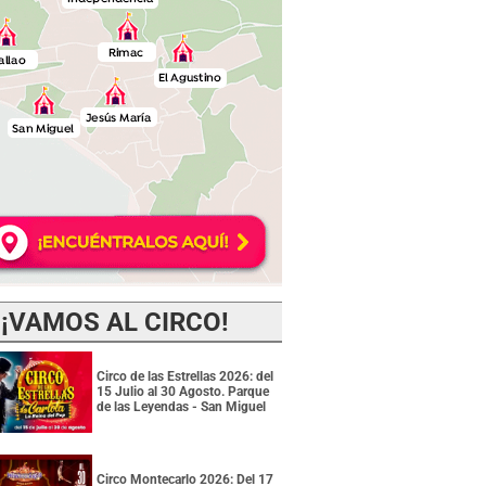
¡VAMOS AL CIRCO!
Circo de las Estrellas 2026: del
15 Julio al 30 Agosto. Parque
de las Leyendas - San Miguel
Circo Montecarlo 2026: Del 17