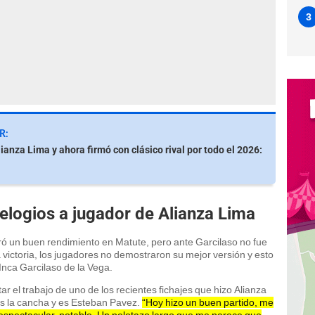
3
R:
ianza Lima y ahora firmó con clásico rival por todo el 2026:
elogios a jugador de Alianza Lima
 un buen rendimiento en Matute, pero ante Garcilaso no fue
la victoria, los jugadores no demostraron su mejor versión y esto
 Inca Garcilaso de la Vega.
ar el trabajo de uno de los recientes fichajes que hizo Alianza
es la cancha y es Esteban Pavez.
“Hoy hizo un buen partido, me