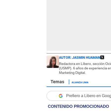
AUTOR:
JASMIN HUAMAN
Redactora en Líbero, sección Oci
(USMP). 6 años de experiencia en 
Marketing Digital.
ALIANZA LIMA
Prefiero a Libero en Goo