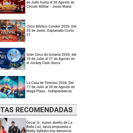
de Julio hasta el 30 Agosto en
Círculo Militar - Jesús María
Circo Místico Condor 2026: Del
25 de Junio. Explanada Costa
21
Gran Circo de Ucrania 2026: del
10 de Julio al 31 de Agosto en
el Jockey Club-Surco
La Casa de Timoteo 2026: Del
17 de Julio al 30 de Agosto en
Mega Plaza - Independencia
TAS RECOMENDADAS
Óscar Jr., nuevo dueño de La
Bella Luz, lanza propuesta a
Naldy Saldaña tras denuncia: