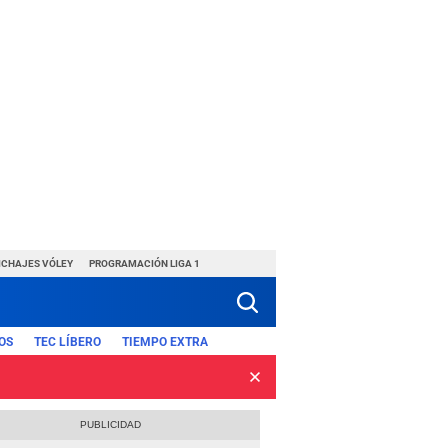
ICHAJES VÓLEY
PROGRAMACIÓN LIGA 1
OS
TEC LÍBERO
TIEMPO EXTRA