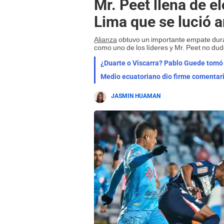
Mr. Peet llena de el
Lima que se lució a
Alianza
obtuvo un importante empate duran
como uno de los líderes y Mr. Peet no dud
Medio ecuatoriano dio firme comentario
JASMIN HUAMAN