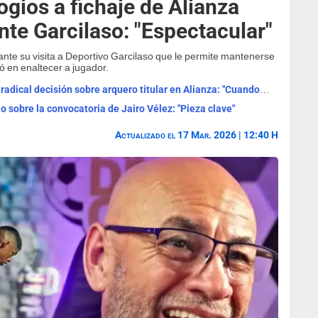
ogios a fichaje de Alianza
nte Garcilaso: "Espectacular"
te su visita a Deportivo Garcilaso que le permite mantenerse
ó en enaltecer a jugador.
¿Duarte o Viscarra? Pablo Guede tomó radical decisión sobre arquero titular en Alianza: "Cuando regrese..."
 sobre la convocatoria de Jairo Vélez: "Pieza clave"
Actualizado el 17 Mar. 2026 | 12:40 H