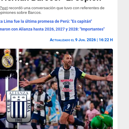
 Peet
recordó una conversación que tuvo con referentes de
opiniones sobre Barcos.
a Lima fue la última promesa de Perú: "Es capitán"
maron con Alianza hasta 2026, 2027 y 2028: "Importantes"
Actualizado el 9 Jun. 2026 | 16:22 H