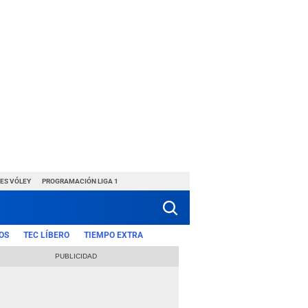
ES VÓLEY
PROGRAMACIÓN LIGA 1
OS
TEC LÍBERO
TIEMPO EXTRA