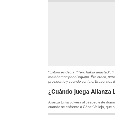
“
Entonces decía: "Pero había amistad". Y 
matábamos por el equipo. Era crack, pero 
presidente y cuando venía el Bravo, nos
¿Cuándo juega Alianza 
Alianza Lima volverá al césped este domin
cuando se enfrente a César Vallejo, que se