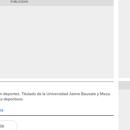
ón deportes. Titulado de la Universidad Jaime Bausate y Meza.
s deportivos.
OS
gle