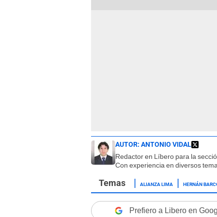
AUTOR:
ANTONIO VIDAL
Redactor en Líbero para la secci
Con experiencia en diversos tema
ALIANZA LIMA
HERNÁN BARC
Prefiero a Libero en Goo