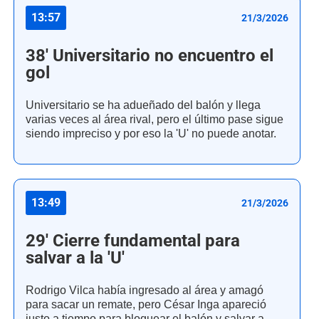
13:57
21/3/2026
38' Universitario no encuentro el
gol
Universitario se ha adueñado del balón y llega
varias veces al área rival, pero el último pase sigue
siendo impreciso y por eso la 'U' no puede anotar.
13:49
21/3/2026
29' Cierre fundamental para
salvar a la 'U'
Rodrigo Vilca había ingresado al área y amagó
para sacar un remate, pero César Inga apareció
justo a tiempo para bloquear el balón y salvar a