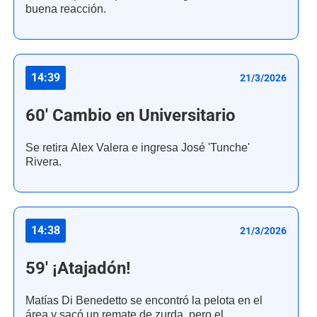
buena reacción.
14:39
21/3/2026
60' Cambio en Universitario
Se retira Alex Valera e ingresa José 'Tunche'
Rivera.
14:38
21/3/2026
59' ¡Atajadón!
Matías Di Benedetto se encontró la pelota en el
área y sacó un remate de zurda, pero el