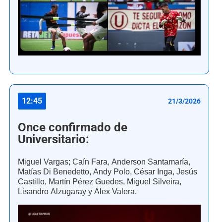
12:45
21/3/2026
Once confirmado de
Universitario:
Miguel Vargas; Caín Fara, Anderson Santamaría,
Matías Di Benedetto, Andy Polo, César Inga, Jesús
Castillo, Martín Pérez Guedes, Miguel Silveira,
Lisandro Alzugaray y Alex Valera.