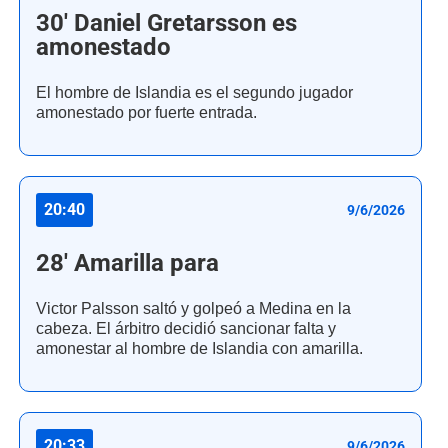
30' Daniel Gretarsson es
amonestado
El hombre de Islandia es el segundo jugador
amonestado por fuerte entrada.
20:40
9/6/2026
28' Amarilla para
Victor Palsson saltó y golpeó a Medina en la
cabeza. El árbitro decidió sancionar falta y
amonestar al hombre de Islandia con amarilla.
20:33
9/6/2026