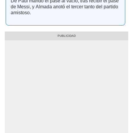
De Paul mandó el pase al vacío, tras recibir el pase
de Messi, y Almada anotó el tercer tanto del partido
amistoso.