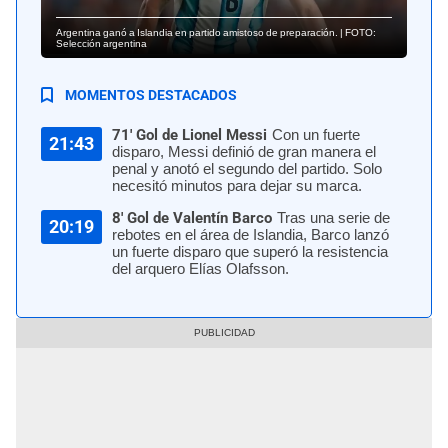
Argentina ganó a Islandia en partido amistoso de preparación. | FOTO:
Selección argentina
MOMENTOS DESTACADOS
71' Gol de Lionel Messi
Con un fuerte
21:43
disparo, Messi definió de gran manera el
penal y anotó el segundo del partido. Solo
necesitó minutos para dejar su marca.
8' Gol de Valentín Barco
Tras una serie de
20:19
rebotes en el área de Islandia, Barco lanzó
un fuerte disparo que superó la resistencia
del arquero Elías Olafsson.