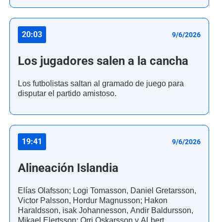
20:03
9/6/2026
Los jugadores salen a la cancha
Los futbolistas saltan al gramado de juego para
disputar el partido amistoso.
19:41
9/6/2026
Alineación Islandia
Elías Olafsson; Logi Tomasson, Daniel Gretarsson,
Victor Palsson, Hordur Magnusson; Hakon
Haraldsson, isak Johannesson, Andir Baldursson,
Mikael Elertsson; Orri Oskarsson y ALbert