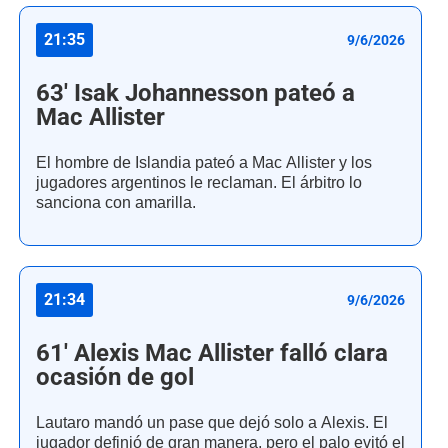
21:35
9/6/2026
63' Isak Johannesson pateó a
Mac Allister
El hombre de Islandia pateó a Mac Allister y los
jugadores argentinos le reclaman. El árbitro lo
sanciona con amarilla.
21:34
9/6/2026
61' Alexis Mac Allister falló clara
ocasión de gol
Lautaro mandó un pase que dejó solo a Alexis. El
jugador definió de gran manera, pero el palo evitó el