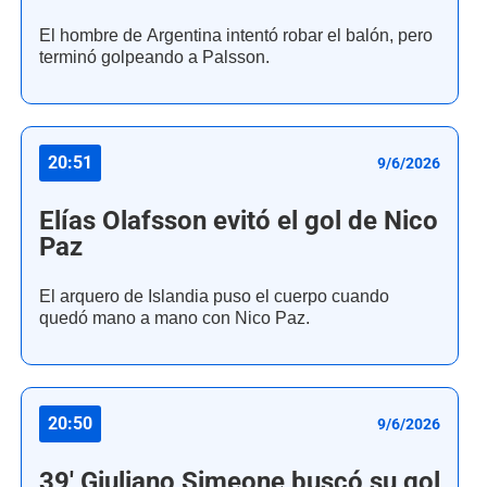
El hombre de Argentina intentó robar el balón, pero
terminó golpeando a Palsson.
20:51
9/6/2026
Elías Olafsson evitó el gol de Nico
Paz
El arquero de Islandia puso el cuerpo cuando
quedó mano a mano con Nico Paz.
20:50
9/6/2026
39' Giuliano Simeone buscó su gol