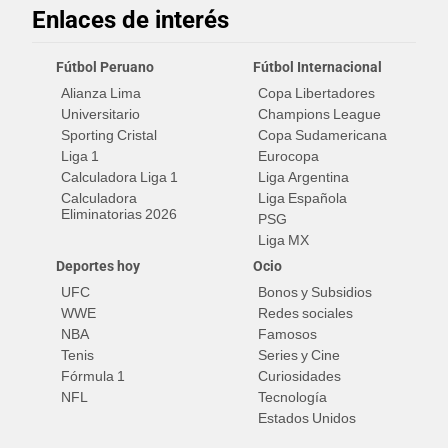
Enlaces de interés
Fútbol Peruano
Fútbol Internacional
Alianza Lima
Copa Libertadores
Universitario
Champions League
Sporting Cristal
Copa Sudamericana
Liga 1
Eurocopa
Calculadora Liga 1
Liga Argentina
Calculadora
Liga Española
Eliminatorias 2026
PSG
Liga MX
Deportes hoy
Ocio
UFC
Bonos y Subsidios
WWE
Redes sociales
NBA
Famosos
Tenis
Series y Cine
Fórmula 1
Curiosidades
NFL
Tecnología
Estados Unidos