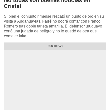
No todas son buenas noticias en
Cristal
Si bien el conjunto rimense rescató un punto de oro en su
visita a Andahuaylas, Farré no podrá contar con Franco
Romero tras doble tarjeta amarilla. El defensor uruguayo
cortó una jugada de peligro y no le quedó de otra que
cometer falta.