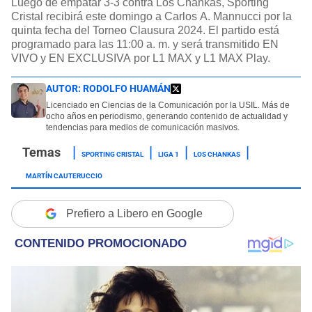
Luego de empatar 3-3 contra Los Chankas, Sporting
Cristal recibirá este domingo a Carlos A. Mannucci por la
quinta fecha del Torneo Clausura 2024. El partido está
programado para las 11:00 a. m. y será transmitido EN
VIVO y EN EXCLUSIVA por L1 MAX y L1 MAX Play.
AUTOR:
RODOLFO HUAMÁN
Licenciado en Ciencias de la Comunicación por la USIL. Más de
ocho años en periodismo, generando contenido de actualidad y
tendencias para medios de comunicación masivos.
SPORTING CRISTAL
LIGA 1
LOS CHANKAS
MARTÍN CAUTERUCCIO
Prefiero a Libero en Google