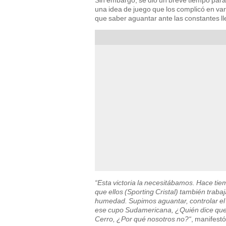
una idea de juego que los complicó en va
que saber aguantar ante las constantes ll
“Esta victoria la necesitábamos. Hace tie
que ellos (Sporting Cristal) también traba
humedad. Supimos aguantar, controlar el pa
ese cupo Sudamericana, ¿Quién dice que no
Cerro, ¿Por qué nosotros no?“
, manifestó