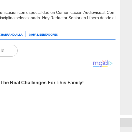
municación con especialidad en Comunicación Audiovisual. Con
isciplina seleccionada. Hoy Redactor Senior en Líbero desde el
E BARRANQUILLA
COPA LIBERTADORES
gle