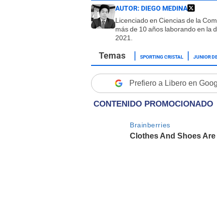
AUTOR:
DIEGO MEDINA
Licenciado en Ciencias de la Co
más de 10 años laborando en la d
2021.
SPORTING CRISTAL
JUNIOR D
Prefiero a Libero en Goo