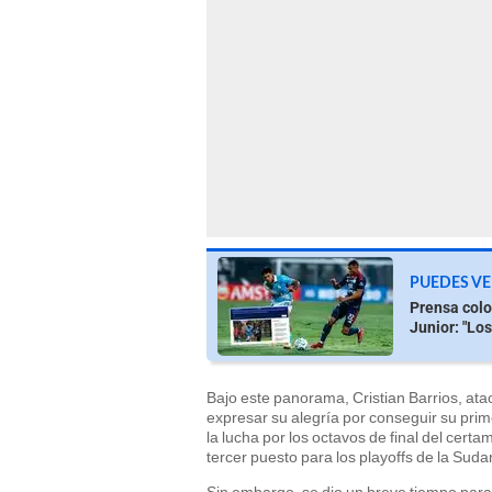
PUEDES VE
Prensa colo
Junior: "Los
Bajo este panorama, Cristian Barrios, ata
expresar su alegría por conseguir su prime
la lucha por los octavos de final del cer
tercer puesto para los playoffs de la Sud
Sin embargo, se dio un breve tiempo para