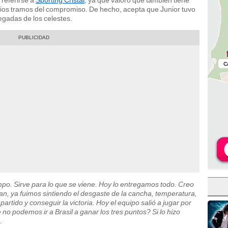
rios tramos del compromiso. De hecho, acepta que Junior tuvo
egadas de los celestes.
mpo. Sirve para lo que se viene. Hoy lo entregamos todo. Creo
jan, ya fuimos sintiendo el desgaste de la cancha, temperatura,
rtido y conseguir la victoria. Hoy el equipo salió a jugar por
 podemos ir a Brasil a ganar los tres puntos? Si lo hizo
.