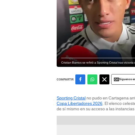
Cristian Barrios se refirió a Sporting Cristal tras victori
Siguenos e
COMPARTIR
Sporting Cristal
no pudo en Cartagena ante 
Copa Libertadores 2026
. El elenco celes
de sí mismo en su acceso a las instancias