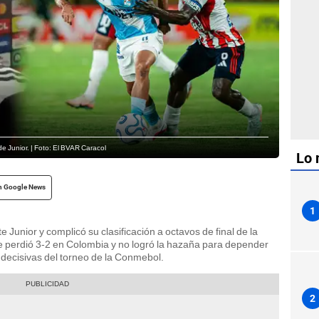
a de Junior. | Foto: El BVAR Caracol
Lo 
n Google News
1
Junior y complicó su clasificación a octavos de final de la
te perdió 3-2 en Colombia y no logró la hazaña para depender
 decisivas del torneo de la Conmebol.
2