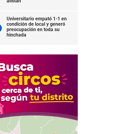
alistan
Universitario empató 1-1 en
condición de local y generó
preocupación en toda su
hinchada