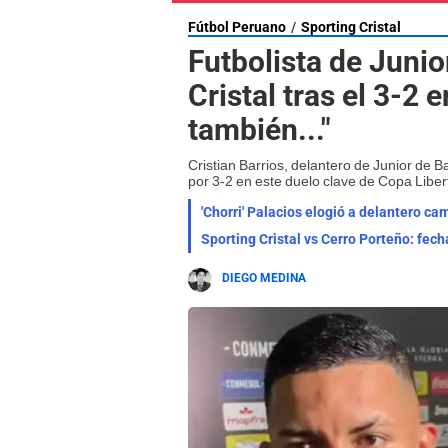
Fútbol Peruano
Sporting Cristal
Futbolista de Juni
Cristal tras el 3-2 
también..."
Cristian Barrios, delantero de Junior de Ba
por 3-2 en este duelo clave de Copa Libe
'Chorri' Palacios elogió a delantero c
Sporting Cristal vs Cerro Porteño: fech
DIEGO MEDINA