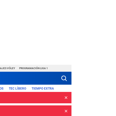
HAJES VÓLEY
PROGRAMACIÓN LIGA 1
OS
TEC LÍBERO
TIEMPO EXTRA