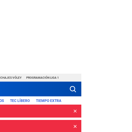
ICHAJES VÓLEY
PROGRAMACIÓN LIGA 1
OS
TEC LÍBERO
TIEMPO EXTRA