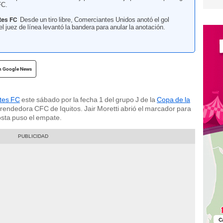
FC.
tes FC
Desde un tiro libre, Comerciantes Unidos anotó el gol
el juez de línea levantó la bandera para anular la anotación.
n Google News
ntes FC
este sábado por la fecha 1 del grupo J de la
Copa de la
prendedora CFC de Iquitos. Jair Moretti abrió el marcador para
osta puso el empate.