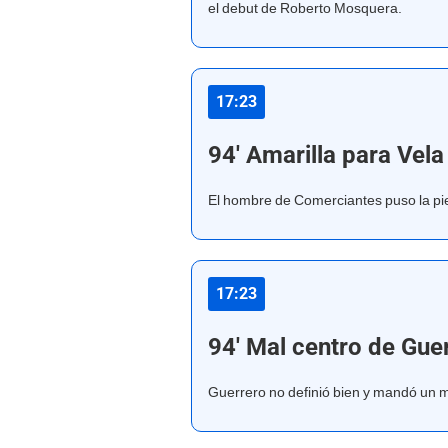
el debut de Roberto Mosquera.
17:23
94' Amarilla para Vela
El hombre de Comerciantes puso la pie
17:23
94' Mal centro de Gue
Guerrero no definió bien y mandó un m