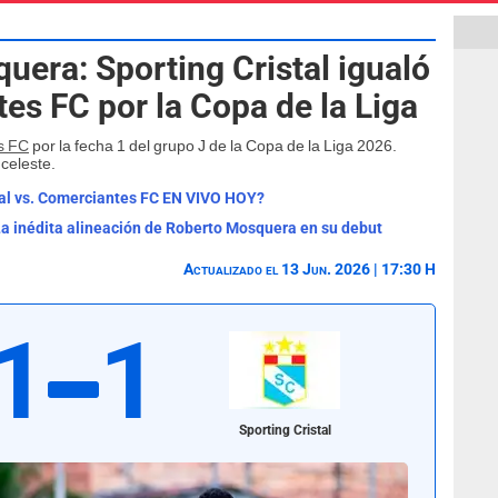
uera: Sporting Cristal igualó
es FC por la Copa de la Liga
s FC
por la fecha 1 del grupo J de la Copa de la Liga 2026.
celeste.
stal vs. Comerciantes FC EN VIVO HOY?
La inédita alineación de Roberto Mosquera en su debut
Actualizado el 13 Jun. 2026 | 17:30 H
1
1
Sporting Cristal