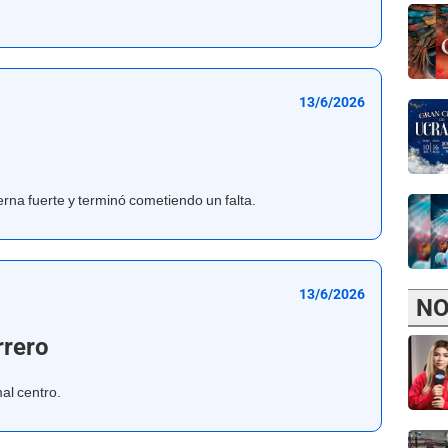
13/6/2026
rna fuerte y terminó cometiendo un falta.
13/6/2026
NO
rrero
al centro.