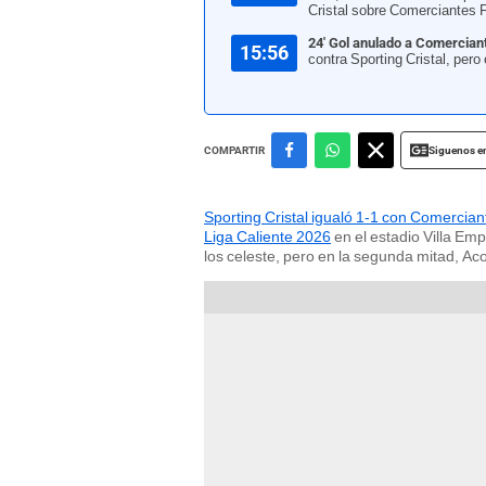
Cristal sobre Comerciantes 
24' Gol anulado a Comercian
15:56
contra Sporting Cristal, pero 
Siguenos e
COMPARTIR
Sporting Cristal igualó 1-1 con Comercia
Liga Caliente 2026
en el estadio Villa Em
los celeste, pero en la segunda mitad, Ac