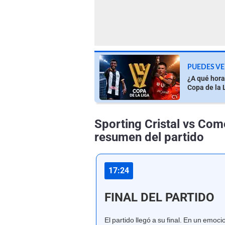
PUEDES VE
¿A qué hora
Copa de la 
Sporting Cristal vs Com
resumen del partido
17:24
FINAL DEL PARTIDO
El partido llegó a su final. En un emoc