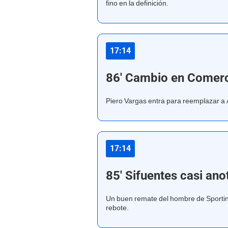
fino en la definición.
17:14
86' Cambio en Comerc
Piero Vargas entra para reemplazar a A
17:14
85' Sifuentes casi ano
Un buen remate del hombre de Sporting 
rebote.