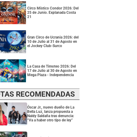
Circo Místico Condor 2026: Del
25 de Junio. Explanada Costa
21
Gran Circo de Ucrania 2026: del
10 de Julio al 31 de Agosto en
el Jockey Club-Surco
La Casa de Timoteo 2026: Del
17 de Julio al 30 de Agosto en
Mega Plaza - Independencia
TAS RECOMENDADAS
Óscar Jr., nuevo dueño de La
Bella Luz, lanza propuesta a
Naldy Saldaña tras denuncia:
“Va a haber otro tipo de ley”