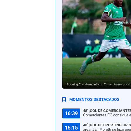
Sporting Cristal empató con Comerciantes por el 
MOMENTOS DESTACADOS
48' ¡GOL DE COMERCIANTE
16:39
Comerciantes FC consigue el 
43' ¡GOL DE SPORTING CRIS
16:15
área, Jair Moretti se hizo pr