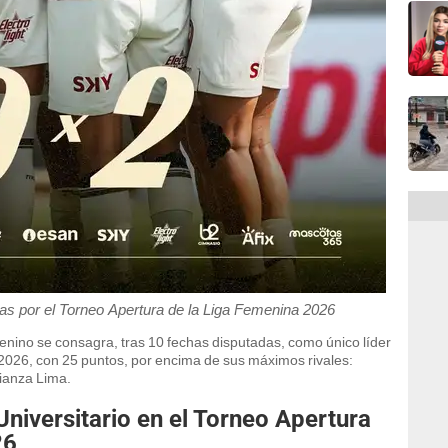
llas por el Torneo Apertura de la Liga Femenina 2026
nino se consagra, tras 10 fechas disputadas, como único líder
2026, con 25 puntos, por encima de sus máximos rivales:
lianza Lima.
Universitario en el Torneo Apertura
26