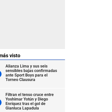
más visto
Alianza Lima y sus seis
sensibles bajas confirmadas
ante Sport Boys para el
Torneo Clausura
Filtran el tenso cruce entre
Yoshimar Yotún y Diego
Enríquez tras el gol de
Gianluca Lapadula