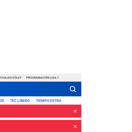
ICHAJES VÓLEY
PROGRAMACIÓN LIGA 1
OS
TEC LÍBERO
TIEMPO EXTRA