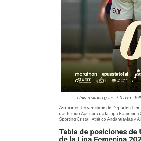
Universitario ganó 2-0 a FC Ki
Asimismo, Universitario de Deportes Feme
del Torneo Apertura de la Liga Femenina 
Sporting Cristal, Atlético Andahuaylas y A
Tabla de posiciones de 
de la Liga Femenina 20