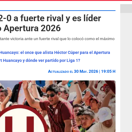
-0 a fuerte rival y es líder
o Apertura 2026
ante victoria ante un fuerte rival que lo colocó como el máximo
 Huancayo: el once que alista Héctor Cúper para el Apertura
rt Huancayo y dónde ver partido por Liga 1?
Actualizado el 30 May. 2026 | 19:05 H