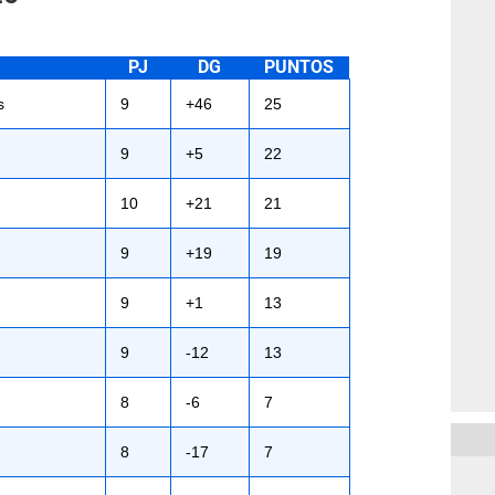
PJ
DG
PUNTOS
s
9
+46
25
9
+5
22
10
+21
21
9
+19
19
9
+1
13
9
-12
13
8
-6
7
8
-17
7