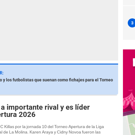
3
R:
io y los futbolistas que suenan como fichajes para el Torneo
a importante rival y es líder
ertura 2026
 Killas por la jornada 10 del Torneo Apertura de la Liga
l de La Molina. Karen Araya y Cidny Novoa fueron las