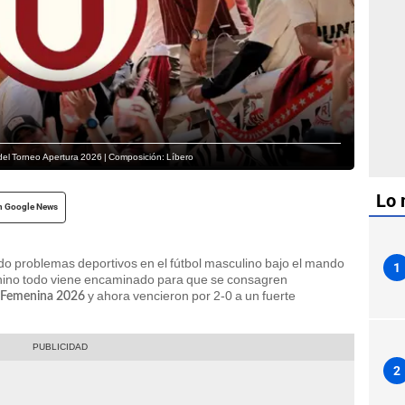
to del Torneo Apertura 2026 | Composición: Líbero
Lo 
n Google News
do problemas deportivos en el fútbol masculino bajo el mando
1
enino todo viene encaminado para que se consagren
y ahora vencieron por 2-0 a un fuerte
a Femenina 2026
2