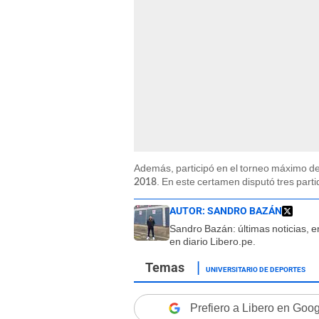
Además, participó en el torneo máximo de
. En este certamen disputó tres parti
2018
AUTOR:
SANDRO BAZÁN
Sandro Bazán: últimas noticias, en
en diario Libero.pe.
UNIVERSITARIO DE DEPORTES
Prefiero a Libero en Goo