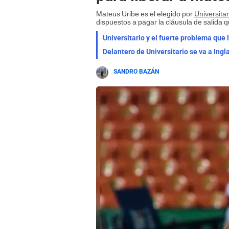
Mateus Uribe es el elegido por
Universitar
dispuestos a pagar la cláusula de salida q
Universitario y el fuerte problema que 
Delantero de Universitario se va a Ing
SANDRO BAZÁN