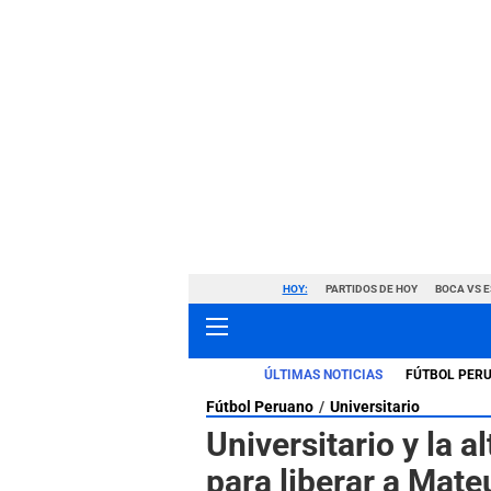
HOY:
PARTIDOS DE HOY
BOCA VS 
ÚLTIMAS NOTICIAS
FÚTBOL PER
Fútbol Peruano
Universitario
Universitario y la 
para liberar a Mate