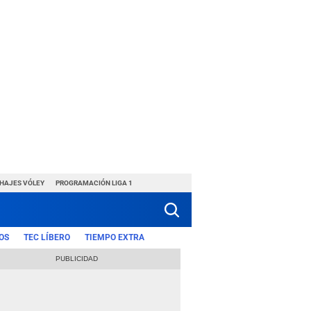
CHAJES VÓLEY
PROGRAMACIÓN LIGA 1
OS
TEC LÍBERO
TIEMPO EXTRA