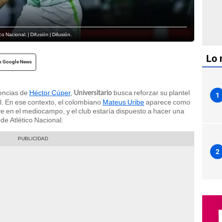
o Nacional. | Difusión | Difusión.
Lo 
n Google News
gencias de
Héctor Cúper
,
busca reforzar su plantel
Universitario
1
al. En ese contexto, el colombiano
Mateus Uribe
aparece como
ve en el mediocampo, y el club estaría dispuesto a hacer una
 de Atlético Nacional.
2