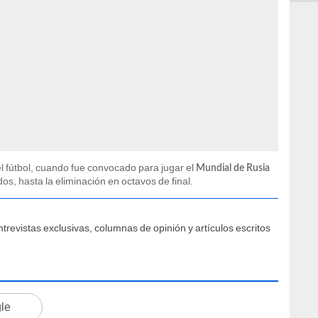
l fútbol, cuando fue convocado para jugar el
Mundial de Rusia
dos, hasta la eliminación en octavos de final.
trevistas exclusivas, columnas de opinión y artículos escritos
gle