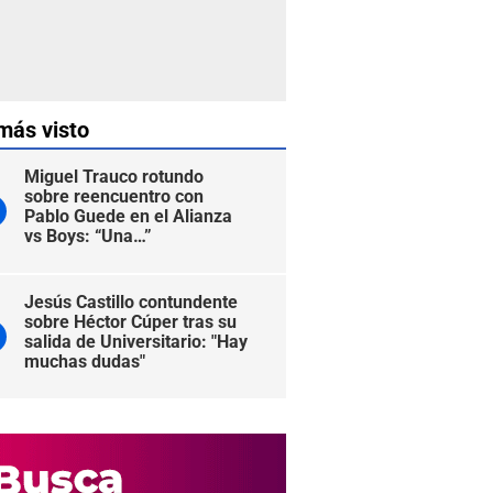
más visto
Miguel Trauco rotundo
sobre reencuentro con
Pablo Guede en el Alianza
vs Boys: “Una…”
Jesús Castillo contundente
sobre Héctor Cúper tras su
salida de Universitario: "Hay
muchas dudas"