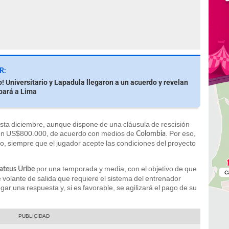
R:
! Universitario y Lapadula llegaron a un acuerdo y revelan
bará a Lima
asta diciembre, aunque dispone de una cláusula de rescisión
e en US$800.000, de acuerdo con medios de
. Por eso,
Colombia
, siempre que el jugador acepte las condiciones del proyecto
por una temporada y media, con el objetivo de que
teus Uribe
 volante de salida que requiere el sistema del entrenador
gar una respuesta y, si es favorable, se agilizará el pago de su