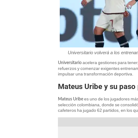
Universitario volverá a los entren
acelera gestiones para tene
Universitario
refuerzos y comenzar exigentes entrenam
impulsar una transformación deportiva.
Mateus Uribe y su paso 
es uno de los jugadores más 
Mateus Uribe
selección colombiana, donde se consolidó 
cafeteros ha jugado 62 partidos, en los q