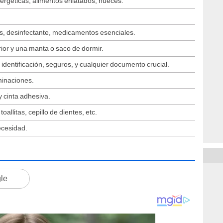
nergéticas, alimentos enlatados, nueces.
s, desinfectante, medicamentos esenciales.
rior y una manta o saco de dormir.
 identificación, seguros, y cualquier documento crucial.
inaciones.
y cinta adhesiva.
toallitas, cepillo de dientes, etc.
ecesidad.
gle