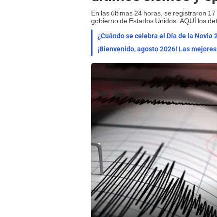
En las últimas 24 horas, se registraron 17
gobierno de Estados Unidos. AQUÍ los det
¿Cuándo se celebra el Día de la Novia 