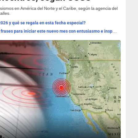
 sismos en América del Norte y el Caribe, según la agencia del
alles.
2026 y qué se regala en esta fecha especial?
¡Bienvenido, agosto 2026! Las mejores frases para iniciar este nuevo mes con entusiasmo e inspiración