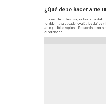
¿Qué debo hacer ante u
En caso de un temblor, es fundamental ma
temblor haya pasado, evalúa los daños y 
ante posibles réplicas. Recuerda tener a
autoridades.