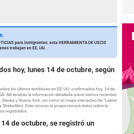
R:
ICIAS para inmigrantes: esta HERRAMIENTA DE USCIS
enes trabajan en EE. UU.
os hoy, lunes 14 de octubre, según
sobre los últimos temblores en EE.UU. confirmados hoy, 14 de
. Allí tendrás la información detallada sobre sismos recientes
SGS
, Alaska y Nueva York, así como un mapa interactivo de "Latest
a ShakeAlert. Este recurso te proporcionará datos sobre la
os registrados.
 14 de octubre, se registró un