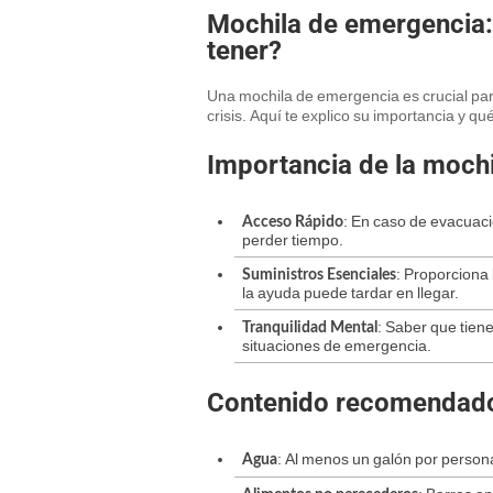
Mochila de emergencia:
tener?
Una mochila de emergencia es crucial par
crisis. Aquí te explico su importancia y q
Importancia de la moch
: En caso de evacuació
Acceso Rápido
perder tiempo.
: Proporciona 
Suministros Esenciales
la ayuda puede tardar en llegar.
: Saber que tien
Tranquilidad Mental
situaciones de emergencia.
Contenido recomendado
: Al menos un galón por persona
Agua