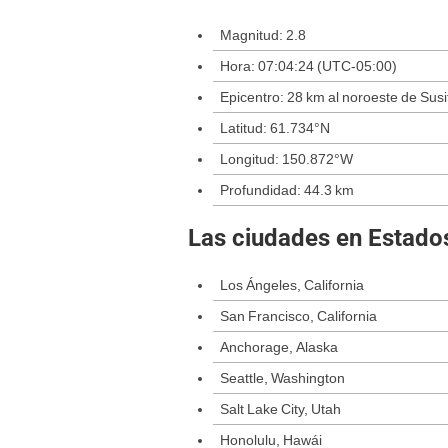
Magnitud: 2.8
Hora: 07:04:24 (UTC-05:00)
Epicentro: 28 km al noroeste de Susi
Latitud: 61.734°N
Longitud: 150.872°W
Profundidad: 44.3 km
Las ciudades en Estado
Los Ángeles, California
San Francisco, California
Anchorage, Alaska
Seattle, Washington
Salt Lake City, Utah
Honolulu, Hawái