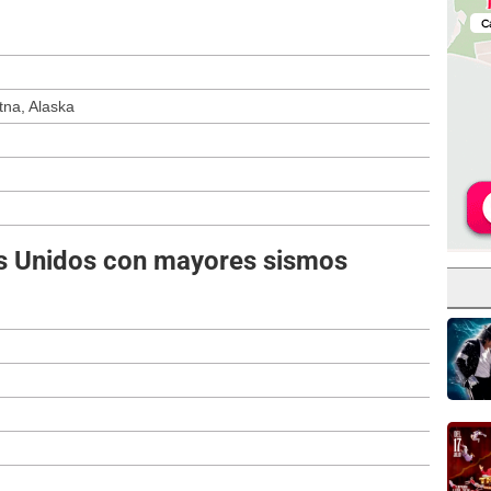
tna, Alaska
s Unidos con mayores sismos