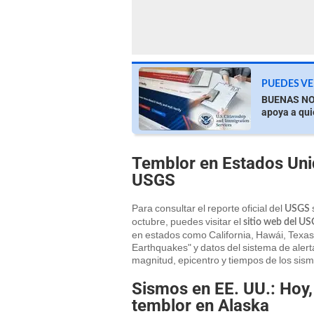
PUEDES VE
BUENAS NOT
apoya a qui
Temblor en Estados Unid
USGS
Para consultar el reporte oficial del
USGS
octubre, puedes visitar el
sitio web del U
en estados como California, Hawái, Texas
Earthquakes" y datos del sistema de alert
magnitud, epicentro y tiempos de los sism
Sismos en EE. UU.: Hoy,
temblor en Alaska