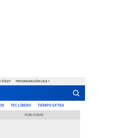
S VÓLEY
PROGRAMACIÓN LIGA 1
OS
TEC LÍBERO
TIEMPO EXTRA