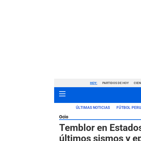
HOY:
PARTIDOS DE HOY
CIE
ÚLTIMAS NOTICIAS
FÚTBOL PER
Ocio
Temblor en Estados
últimos sismos y e