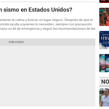
n sismo en Estados Unidos?
ntener la calma y buscar un lugar seguro. Después de que el
brinda ayuda a quienes lo necesiten, siempre con precaución
 mano un kit de emergencia y seguir las recomendaciones de las
NO