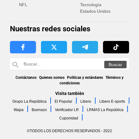
NFL
Tecnología
Estados Unidos
Nuestras redes sociales
Contáctanos
Quienes somos
Políticas y estándares
Términos y
condiciones
Visita también
Grupo La República
El Popular
Libero
Libero E-sports
Wapa
Buenazo
Verificador LR
LRMAS La República
Cuponidad
©TODOS LOS DERECHOS RESERVADOS - 2022