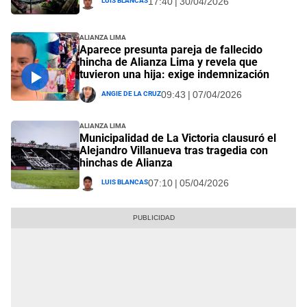
17:40 | 30/04/2026
Alianza Lima
Aparece presunta pareja de fallecido
hincha de Alianza Lima y revela que
tuvieron una hija: exige indemnización
Angie De La Cruz
09:43 | 07/04/2026
Alianza Lima
Municipalidad de La Victoria clausuró el
Alejandro Villanueva tras tragedia con
hinchas de Alianza
Luis Blancas
07:10 | 05/04/2026