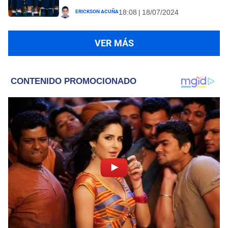
Erickson Acuña
18:08 | 18/07/2024
VER MÁS