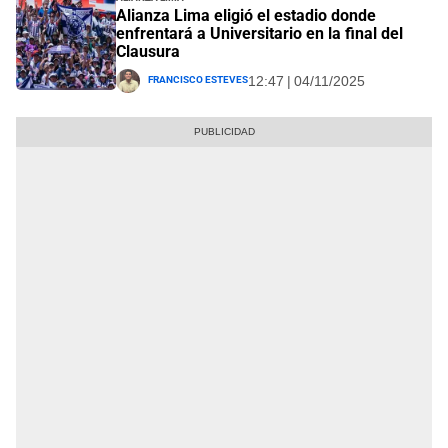
Alianza Lima eligió el estadio donde
enfrentará a Universitario en la final del
Clausura
Francisco Esteves
12:47 | 04/11/2025