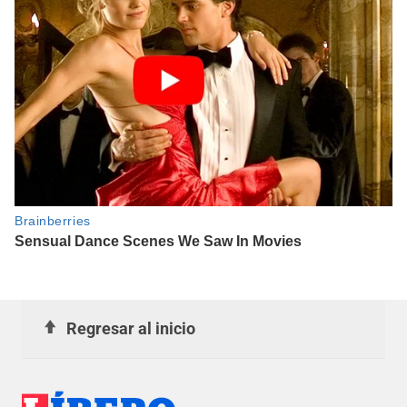
Regresar al inicio