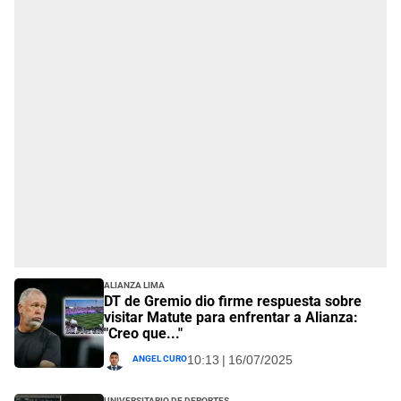
Alianza Lima
DT de Gremio dio firme respuesta sobre
visitar Matute para enfrentar a Alianza:
"Creo que..."
Angel Curo
10:13 | 16/07/2025
Universitario de Deportes