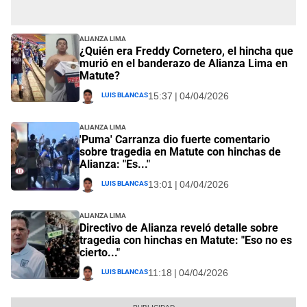
Alianza Lima
¿Quién era Freddy Cornetero, el hincha que
murió en el banderazo de Alianza Lima en
Matute?
Luis Blancas
15:37 | 04/04/2026
Alianza Lima
'Puma' Carranza dio fuerte comentario
sobre tragedia en Matute con hinchas de
Alianza: "Es..."
Luis Blancas
13:01 | 04/04/2026
Alianza Lima
Directivo de Alianza reveló detalle sobre
tragedia con hinchas en Matute: "Eso no es
cierto..."
Luis Blancas
11:18 | 04/04/2026