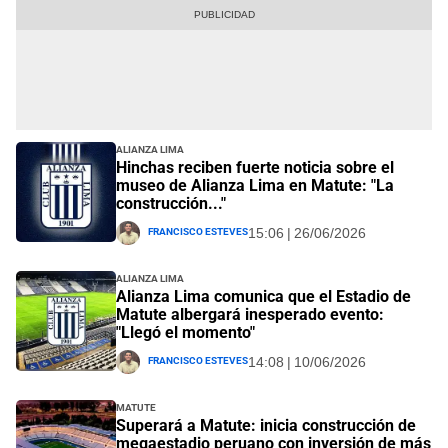
Alianza Lima
Hinchas reciben fuerte noticia sobre el
museo de Alianza Lima en Matute: "La
construcción..."
Francisco Esteves
15:06 | 26/06/2026
Alianza Lima
Alianza Lima comunica que el Estadio de
Matute albergará inesperado evento:
"Llegó el momento"
Francisco Esteves
14:08 | 10/06/2026
Matute
Superará a Matute: inicia construcción de
megaestadio peruano con inversión de más