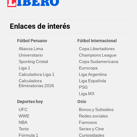
Enlaces de interés
Fútbol Peruano
Fútbol Internacional
Alianza Lima
Copa Libertadores
Universitario
Champions League
Sporting Cristal
Copa Sudamericana
Liga 1
Eurocopa
Calculadora Liga 1
Liga Argentina
Calculadora
Liga Española
Eliminatorias 2026
PSG
Liga MX
Deportes hoy
Ocio
UFC
Bonos y Subsidios
WWE
Redes sociales
NBA
Famosos
Tenis
Series y Cine
Fórmula 1
Curiosidades