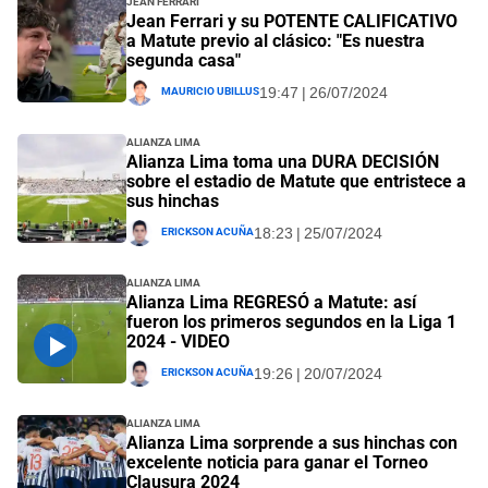
Jean Ferrari y su POTENTE CALIFICATIVO
a Matute previo al clásico: "Es nuestra
segunda casa"
Mauricio Ubillus
19:47 | 26/07/2024
Alianza Lima
Alianza Lima toma una DURA DECISIÓN
sobre el estadio de Matute que entristece a
sus hinchas
Erickson Acuña
18:23 | 25/07/2024
Alianza Lima
Alianza Lima REGRESÓ a Matute: así
fueron los primeros segundos en la Liga 1
2024 - VIDEO
Erickson Acuña
19:26 | 20/07/2024
Alianza Lima
Alianza Lima sorprende a sus hinchas con
excelente noticia para ganar el Torneo
Clausura 2024