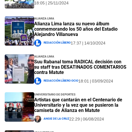
18:05 | 25/11/2024
Alianza Lima
Alianza Lima lanza su nuevo álbum
conmemorando los 50 años del Estadio
Alejandro Villanueva
Redacción Líbero
17:37 | 14/10/2024
Alianza Lima
Suu Rabanal toma RADICAL decisión con
su staff tras DESATINADOS COMENTARIOS
contra Matute
Redacción Líbero Ocio
18:01 | 03/09/2024
Universitario de Deportes
Artistas que cantarán en el Centenario de
Universitario y la vez que se pusieron la
camiseta de Alianza en Matute
Angie De La Cruz
22:29 | 06/08/2024
Jean Ferrari