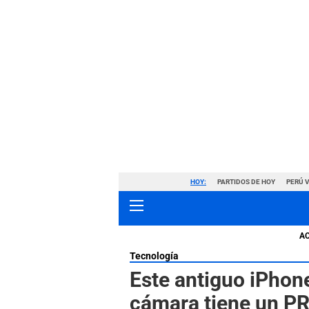
HOY:
PARTIDOS DE HOY
PERÚ 
A
Tecnología
Este antiguo iPhon
cámara tiene un PR