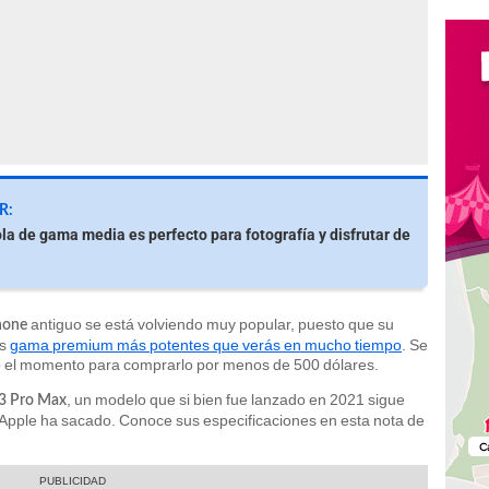
R:
la de gama media es perfecto para fotografía y disfrutar de
antiguo se está volviendo muy popular, puesto que su
hone
os
gama premium más potentes que verás en mucho tiempo
. Se
egó el momento para comprarlo por menos de 500 dólares.
, un modelo que si bien fue lanzado en 2021 sigue
13 Pro Max
Apple ha sacado. Conoce sus especificaciones en esta nota de