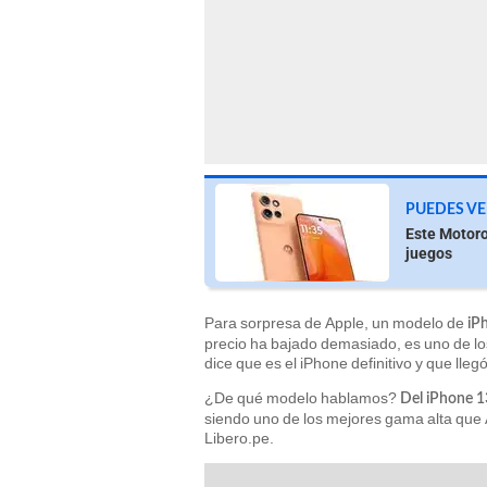
PUEDES VE
Este Motoro
juegos
Para sorpresa de Apple, un modelo de
iP
precio ha bajado demasiado, es uno de l
dice que es el iPhone definitivo y que ll
¿De qué modelo hablamos?
Del iPhone 
siendo uno de los mejores gama alta que 
Libero.pe.