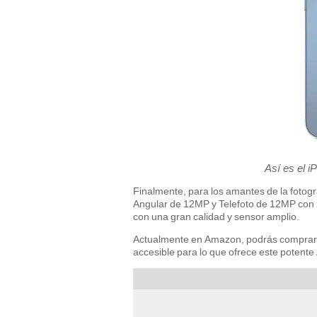
Así es el i
Finalmente, para los amantes de la fotog
Angular de 12MP y Telefoto de 12MP con 
con una gran calidad y sensor amplio.
Actualmente en Amazon, podrás comprar e
accesible para lo que ofrece este potent