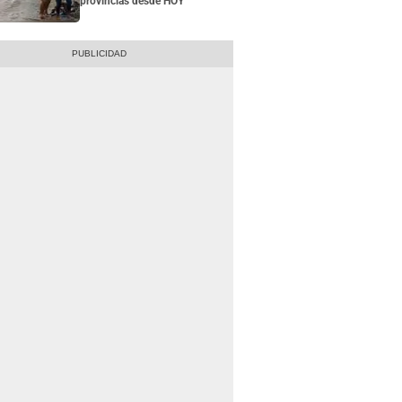
provincias desde HOY