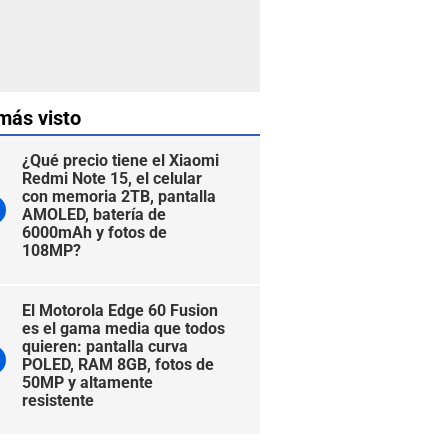
más visto
¿Qué precio tiene el Xiaomi
Redmi Note 15, el celular
con memoria 2TB, pantalla
AMOLED, batería de
6000mAh y fotos de
108MP?
El Motorola Edge 60 Fusion
es el gama media que todos
quieren: pantalla curva
POLED, RAM 8GB, fotos de
50MP y altamente
resistente