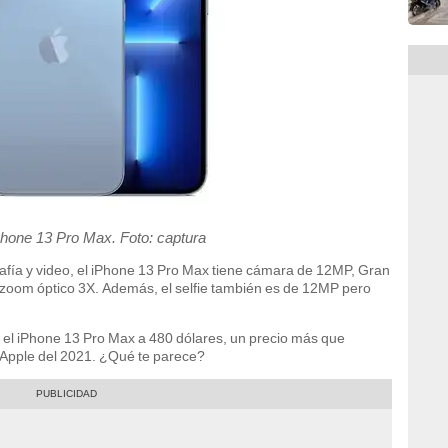
Phone 13 Pro Max. Foto: captura
rafía y video, el iPhone 13 Pro Max tiene cámara de 12MP, Gran
zoom óptico 3X. Además, el selfie también es de 12MP pero
l iPhone 13 Pro Max a 480 dólares, un precio más que
e Apple del 2021. ¿Qué te parece?