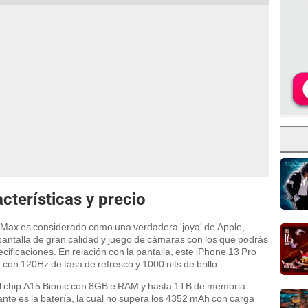
cterísticas y precio
o Max es considerado como una verdadera 'joya' de Apple,
pantalla de gran calidad y juego de cámaras con los que podrás
ificaciones. En relación con la pantalla, este iPhone 13 Pro
on 120Hz de tasa de refresco y 1000 nits de brillo.
el chip A15 Bionic con 8GB e RAM y hasta 1TB de memoria
ante es la batería, la cual no supera los 4352 mAh con carga