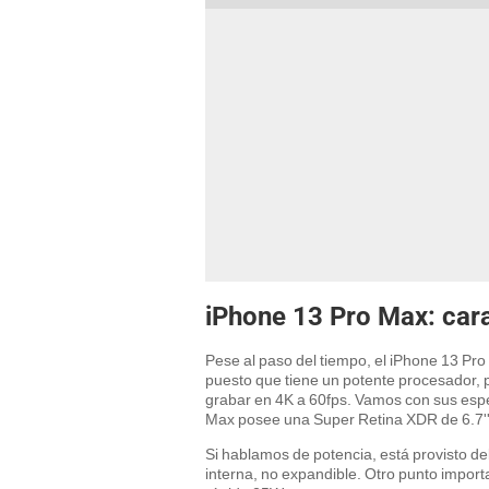
iPhone 13 Pro Max: cara
Pese al paso del tiempo, el iPhone 13 Pr
puesto que tiene un potente procesador, 
grabar en 4K a 60fps. Vamos con sus espec
Max posee una Super Retina XDR de 6.7'' c
Si hablamos de potencia, está provisto d
interna, no expandible. Otro punto import