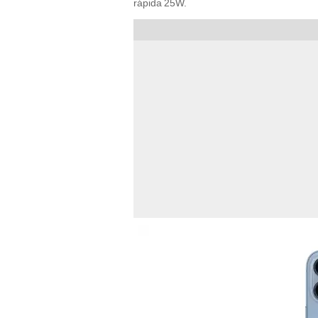
rápida 25W.