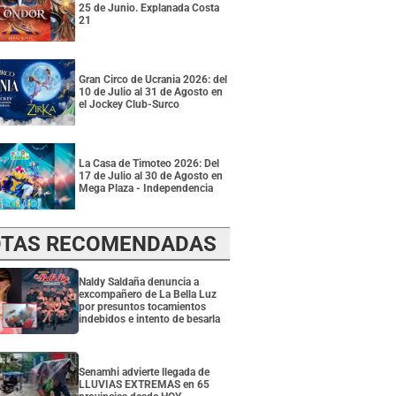
25 de Junio. Explanada Costa
21
Gran Circo de Ucrania 2026: del
10 de Julio al 31 de Agosto en
el Jockey Club-Surco
La Casa de Timoteo 2026: Del
17 de Julio al 30 de Agosto en
Mega Plaza - Independencia
TAS RECOMENDADAS
Naldy Saldaña denuncia a
excompañero de La Bella Luz
por presuntos tocamientos
indebidos e intento de besarla
Senamhi advierte llegada de
LLUVIAS EXTREMAS en 65