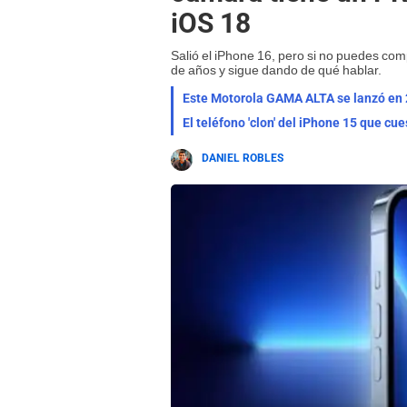
iOS 18
Salió el iPhone 16, pero si no puedes com
de años y sigue dando de qué hablar.
El teléfono 'clon' del iPhone 15 que c
DANIEL ROBLES