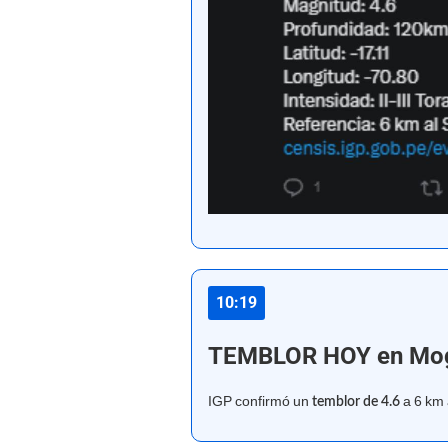
10:19
TEMBLOR HOY en Mo
IGP confirmó un
a 6 km 
temblor de 4.6