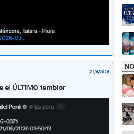
NO
21/6/2026
e el ÚLTIMO temblor