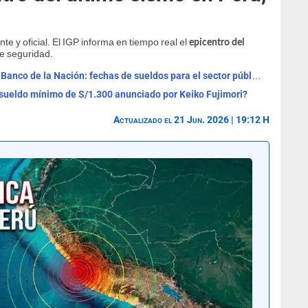
te y oficial. El IGP informa en tiempo real el
epicentro del
e seguridad.
Cronograma de pagos agosto 2026 del Banco de la Nación: fechas de sueldos para el sector público y pensiones
ueldo mínimo de S/1.300 anunciado por Keiko Fujimori?
Actualizado el 21 Jun. 2026 | 19:12 H