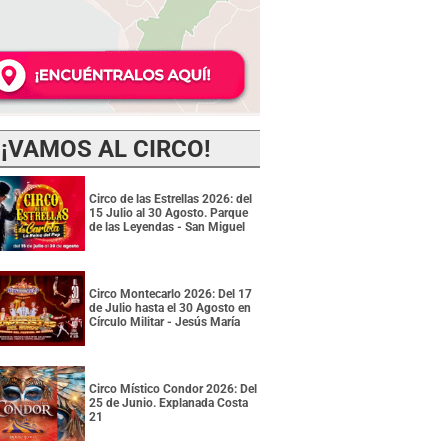
¡VAMOS AL CIRCO!
Circo de las Estrellas 2026: del
15 Julio al 30 Agosto. Parque
de las Leyendas - San Miguel
Circo Montecarlo 2026: Del 17
de Julio hasta el 30 Agosto en
Círculo Militar - Jesús María
Circo Místico Condor 2026: Del
25 de Junio. Explanada Costa
21