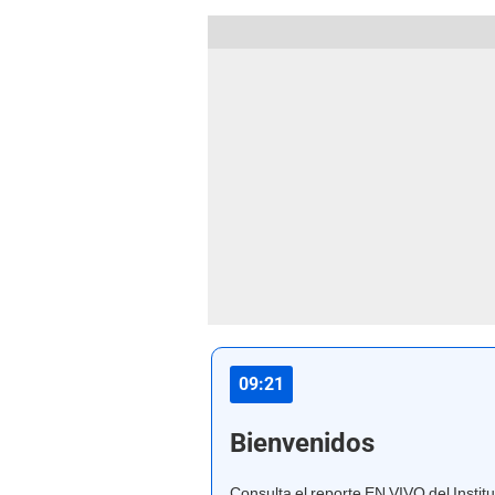
09:21
Bienvenidos
Consulta el reporte EN VIVO del Instit