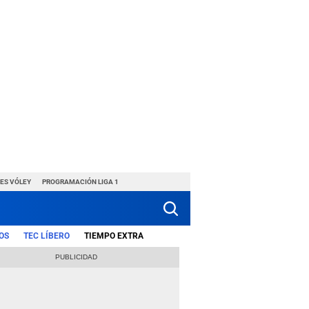
ES VÓLEY
PROGRAMACIÓN LIGA 1
OS
TEC LÍBERO
TIEMPO EXTRA