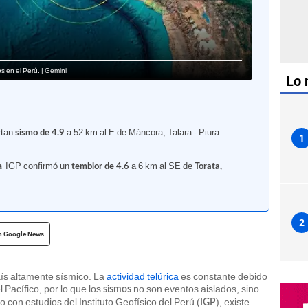
s en el Perú. | Gemini
Lo 
rtan
a 52 km al E de Máncora, Talara - Piura.
sismo de 4.9
1
a
IGP confirmó un
a 6 km al SE de
temblor de 4.6
Torata,
2
n Google News
aís altamente sísmico. La
actividad telúrica
es constante debido
 Pacífico, por lo que los
no son eventos aislados, sino
sismos
 con estudios del Instituto Geofísico del Perú (
), existe
IGP