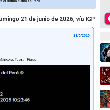
re el último sismo en Perú
omingo 21 de junio de 2026, vía IGP
21/6/2026
Máncora, Talara - Piura.