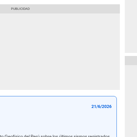
21/6/2026
uto Geofísico del Perú sobre los últimos sismos registrados