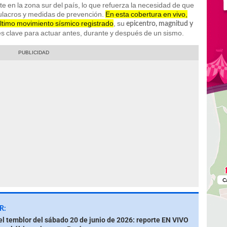
e en la zona sur del país, lo que refuerza la necesidad de que
mulacros y medidas de prevención.
En esta cobertura en vivo,
 último movimiento sísmico registrado
, su
epicentro, magnitud y
 clave para actuar antes, durante y después de un sismo.
R:
el temblor del sábado 20 de junio de 2026: reporte EN VIVO