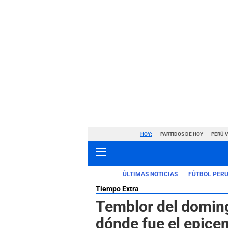
HOY:
PARTIDOS DE HOY
PERÚ 
ÚLTIMAS NOTICIAS
FÚTBOL PER
Tiempo Extra
Temblor del doming
dónde fue el epicen