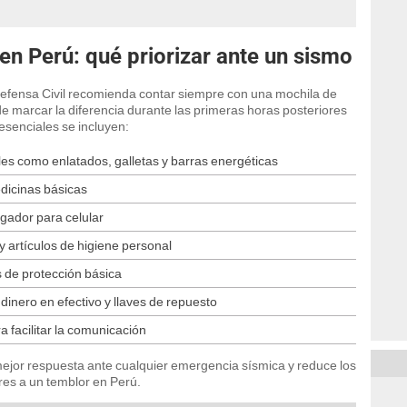
n Perú: qué priorizar ante un sismo
 Defensa Civil recomienda contar siempre con una mochila de
de marcar la diferencia durante las primeras horas posteriores
esenciales se incluyen:
les como enlatados, galletas y barras energéticas
edicinas básicas
argador para celular
 y artículos de higiene personal
 de protección básica
inero en efectivo y llaves de repuesto
 facilitar la comunicación
ejor respuesta ante cualquier emergencia sísmica y reduce los
res a un temblor en Perú.