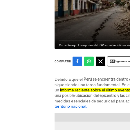
Consulta aquí los reportes del IGP sobre los últimos s
Siguenos e
COMPARTIR
Debido a que el
Perú se encuentra dentro d
sigue siendo una tarea fundamental. En es
un
informe reciente sobre el último event
una posible ubicación del epicentro y las c
medidas esenciales de seguridad para ac
territorio nacional.