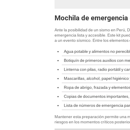
Mochila de emergencia e
Ante la posibilidad de un sismo en Perú,
emergencia lista y accesible. Este kit pue
a un evento sísmico. Entre los elementos 
Agua potable y alimentos no perecib
Botiquín de primeros auxilios con m
Linterna con pilas, radio portátil y c
Mascarillas, alcohol, papel higiénico
Ropa de abrigo, frazada y elementos
Copias de documentos importantes, d
Lista de números de emergencia para
Mantener esta preparación permite una m
riesgos en los momentos críticos posterio