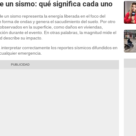
e un sismo: qué significa cada uno
de un sismo representa la energía liberada en el foco del
 forma de ondas y genera el sacudimiento del suelo. Por otro
os observados en la superficie, como daños en viviendas,
ación durante el evento. En otras palabras, la magnitud mide el
ad describe su impacto.
 interpretar correctamente los reportes sísmicos difundidos en
 cualquier emergencia.