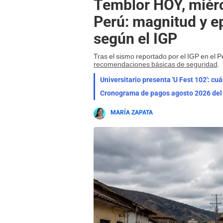
Temblor HOY, miérc
Perú: magnitud y e
según el IGP
Tras el sismo reportado por el IGP en el Pe
recomendaciones básicas de seguridad
.
Universitario presenta 'U Fest 102': cu
MARÍA ZAPATA