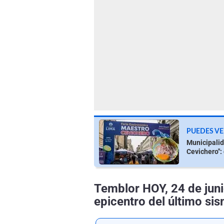
PUEDES VE
Municipalid
Cevichero":
Temblor HOY, 24 de juni
epicentro del último sis