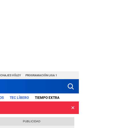
ICHAJES VÓLEY
PROGRAMACIÓN LIGA 1
OS
TEC LÍBERO
TIEMPO EXTRA