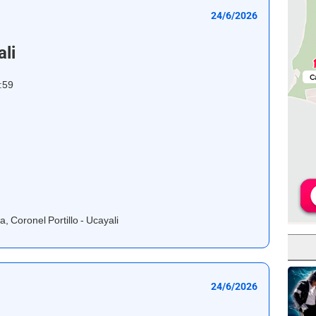
24/6/2026
li
5:59
, Coronel Portillo - Ucayali
24/6/2026