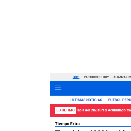
HOY:
PARTIDOS DE HOY
ALIANZA LIM
ÚLTIMAS NOTICIAS
FÚTBOL PER
LO ÚLTIMO
Tabla del Clausura y Acumulado tras
Tiempo Extra