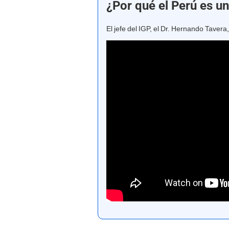
¿Por qué el Perú es u
El jefe del IGP, el Dr. Hernando Tavera