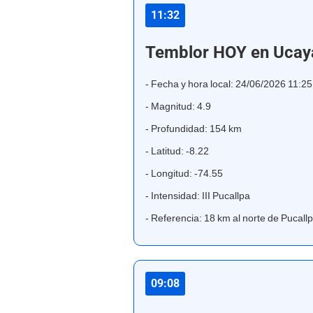
11:32
Temblor HOY en Ucaya
- Fecha y hora local: 24/06/2026 11:2
- Magnitud: 4.9
- Profundidad: 154 km
- Latitud: -8.22
- Longitud: -74.55
- Intensidad: III Pucallpa
- Referencia: 18 km al norte de Pucallpa
09:08