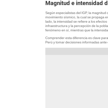
Magnitud e intensidad d
Según especialistas del IGP, la magnitud 
movimiento sísmico, la cual se propaga en
lado, la intensidad se refiere a los efect
infraestructura y la percepción de la pobl
fenómeno en sí, mientras que la intensid
Comprender esta diferencia es clave para
Perú y tomar decisiones informadas ante