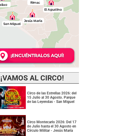
¡VAMOS AL CIRCO!
Circo de las Estrellas 2026: del
15 Julio al 30 Agosto. Parque
de las Leyendas - San Miguel
Circo Montecarlo 2026: Del 17
de Julio hasta el 30 Agosto en
Círculo Militar - Jesús María