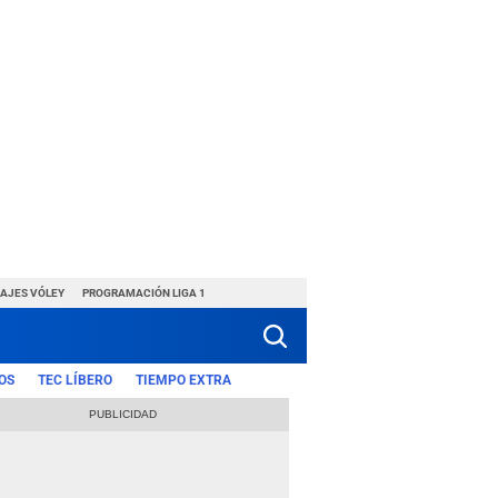
HAJES VÓLEY
PROGRAMACIÓN LIGA 1
OS
TEC LÍBERO
TIEMPO EXTRA