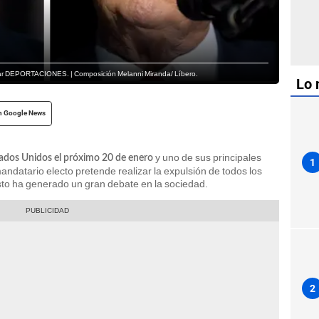
iar DEPORTACIONES. | Composición Melanni Miranda/ Líbero.
Lo 
n Google News
y uno de sus principales
ados Unidos el próximo 20 de enero
1
andatario electo pretende realizar la expulsión de todos los
sto ha generado un gran debate en la sociedad.
2