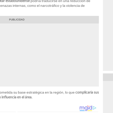
podría traducirse en una reducción de
litar estadounidense
azas internas, como el narcotráfico y la violencia de
metida su base estratégica en la región, lo que
complicaría sus
influencia en el área.