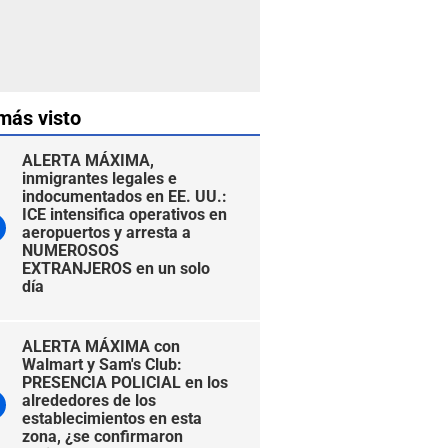
más visto
ALERTA MÁXIMA,
inmigrantes legales e
indocumentados en EE. UU.:
ICE intensifica operativos en
aeropuertos y arresta a
NUMEROSOS
EXTRANJEROS en un solo
día
ALERTA MÁXIMA con
Walmart y Sam's Club:
PRESENCIA POLICIAL en los
alrededores de los
establecimientos en esta
zona, ¿se confirmaron