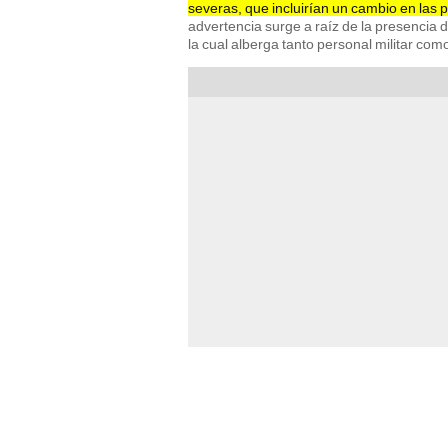
severas, que incluirían un cambio en las 
advertencia surge a raíz de la presencia 
la cual alberga tanto personal militar com