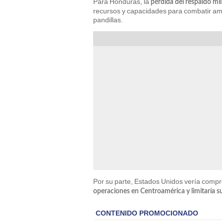
Para Honduras, la
pérdida del respaldo mi
recursos y capacidades para combatir amen
pandillas.
Por su parte, Estados Unidos vería compro
operaciones en Centroamérica y limitaría su 