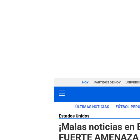
HOY:
PARTIDOS DE HOY
UNIVERSI
ÚLTIMAS NOTICIAS
FÚTBOL PER
Estados Unidos
¡Malas noticias en 
FUERTE AMENAZA a