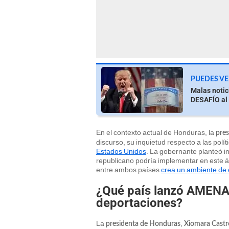
PUEDES VE
Malas notic
DESAFÍO al 
En el contexto actual de Honduras, la
pres
discurso, su inquietud respecto a las polí
Estados Unidos
. La gobernante planteó in
republicano podría implementar en este ám
entre ambos países
crea un ambiente de 
¿Qué país lanzó AMENA
deportaciones?
La
,
presidenta de Honduras
Xiomara Castr