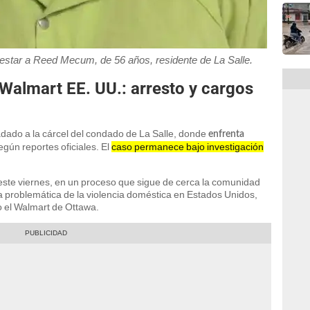
arrestar a Reed Mecum, de 56 años, residente de La Salle.
Walmart EE. UU.: arresto y cargos
dado a la cárcel del condado de La Salle, donde
enfrenta
según reportes oficiales. El
caso permanece bajo investigación
te viernes, en un proceso que sigue de cerca la comunidad
 la problemática de la violencia doméstica en Estados Unidos,
 el Walmart de Ottawa.