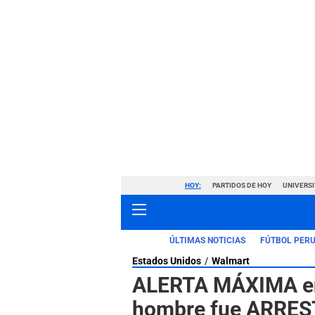
HOY:
PARTIDOS DE HOY
UNIVERSI
ÚLTIMAS NOTICIAS
FÚTBOL PER
Estados Unidos
Walmart
ALERTA MÁXIMA en
hombre fue ARREST