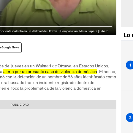
ncidente violento en un Walmart de Ottawa. | Composición: María Zapata | Líbero
Lo 
n Google News
1
de del jueves en un
, en Estados Unidos,
Walmart de Ottawa
na
alerta por un presunto caso de violencia doméstica
. El hecho,
inó con la
detención de un hombre de 56 años identificado como
n era buscado tras un incidente registrado dentro del
 en el foco la problemática de la violencia doméstica en
2