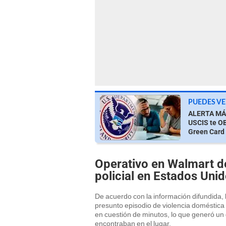
PUEDES VE
ALERTA MÁX
USCIS te OB
Green Card
Operativo en Walmart de
policial en Estados Uni
De acuerdo con la información difundida, l
presunto episodio de violencia doméstica 
en cuestión de minutos, lo que generó un d
encontraban en el lugar.