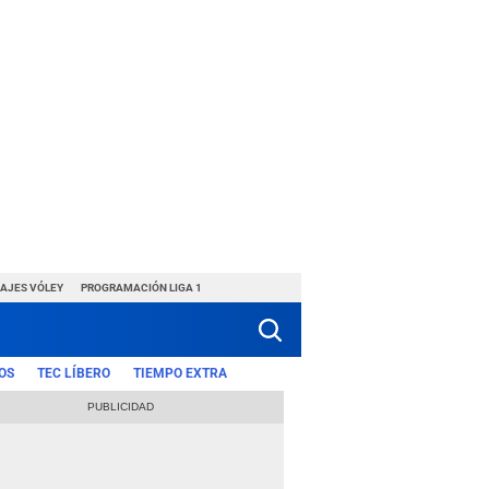
HAJES VÓLEY
PROGRAMACIÓN LIGA 1
OS
TEC LÍBERO
TIEMPO EXTRA