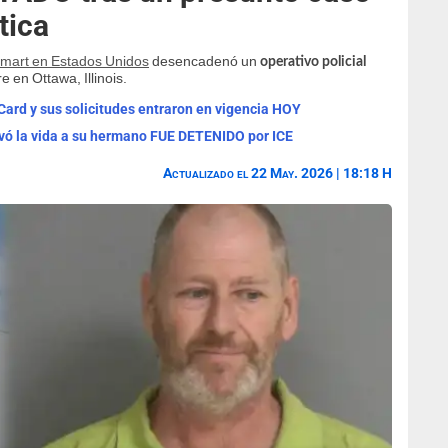
tica
mart en Estados Unidos
desencadenó un
operativo policial
 en Ottawa, Illinois.
rd y sus solicitudes entraron en vigencia HOY
vó la vida a su hermano FUE DETENIDO por ICE
Actualizado el 22 May. 2026 | 18:18 H