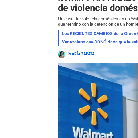
de violencia domés
Un caso de violencia doméstica en un
Wal
que terminó con la detención de un hombre
Los RECIENTES CAMBIOS de la Green Ca
Venezolano que DONÓ riñón que le sal
MARÍA ZAPATA