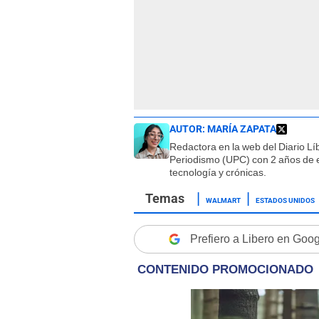
AUTOR:
MARÍA ZAPATA
Redactora en la web del Diario L
Periodismo (UPC) con 2 años de e
tecnología y crónicas.
WALMART
ESTADOS UNIDOS
Prefiero a Libero en Goo