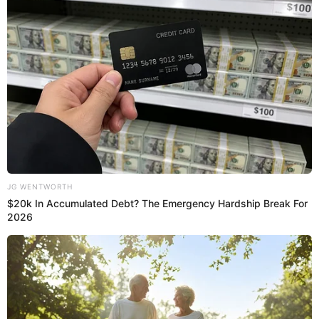
Salah, capitán y principal referencia de la selección
egipcia en la Copa del Mundo 2026, optó por aludir al
arbitraje recibido en el encuentro frente a Argentina y dejó
claro que no hará muchas declaraciones, aunque las
imágenes quedan a la vista de todo el mundo.
"Ante todo, fue la voluntad de Dios. Ese era el destino del
partido y del resultado. Tuvimos una excelente primera
parte y también estuvimos bien durante buena parte de la
segunda. Cometimos algunos pequeños errores y, en
cuanto al arbitraje, prefiero no opinar. Está a la vista de
todos lo que pasó. No tengo mucho más que añadir"
,
declaró el atacante.