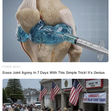
AUTOR:
LUIS BLANCAS
Bachiller de la Universidad Jaime Bausate y Meza. Actualmente
me desarrollo como redactor web junior en Líbero.
MUNDIAL 2026
MOHAMED SALAH
SELECCIÓN ARGENTINA
SELECCIÓN DE EGIPTO
Prefiero a Libero en Google