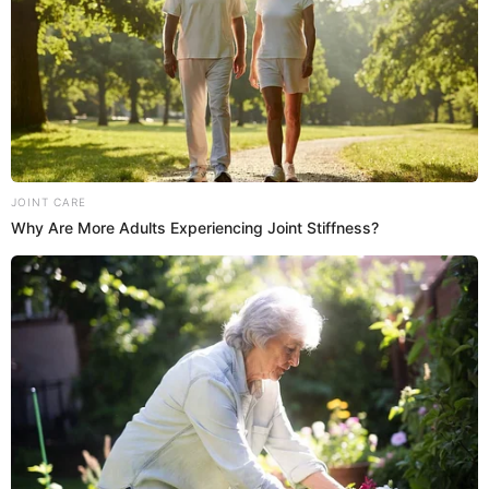
La selección de Egipto reclamando al árbitro François Letexier