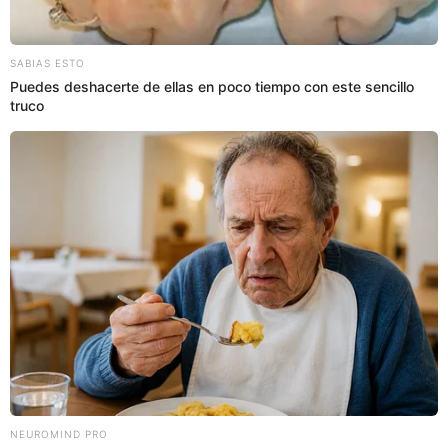
COMPARTIR
La
derrota de Egipto
frente a la
selección argentina
en los
octavos de final del Mundial 2026 estuvo cargada de
polémica. Luego del final del partido,
,
Mohamed Salah
principal figura y capitán del equipo africano, fue
consultado por la actuación del
árbitro francés François
y tuvo una peculiar respuesta.
Letexier