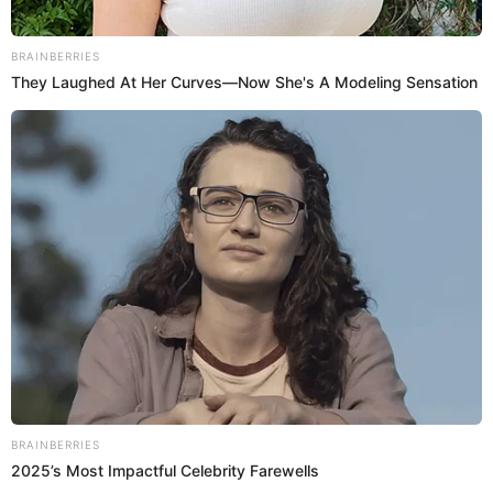
martes. A veces hay cosas que en uno en lo personal no
te deja rendir como tienes que rendir. Ahora estoy
volviendo a ser el jugador que quiero ser. Vengo
trabajando desde lo mental…
Pensar en el martes que
viene un duro equipo
", expresó Luis Advíncula a TNT
Sports.