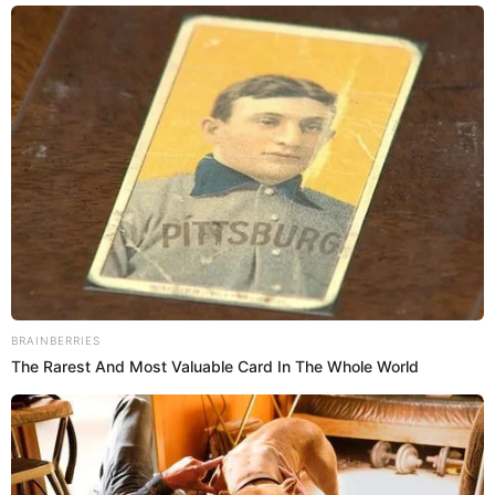
Gol de Luis Advíncula con Boca
Juniors previo a partido con Alianza
Lima
Cuando el partido no se abría de ninguna manera en La