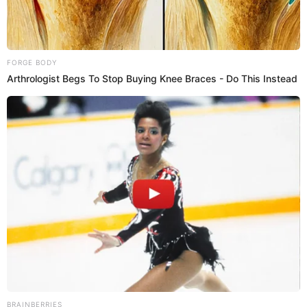
El mensaje que publicó Cristal tras saber que puede enfrentar a Alianza: "Ya conocemos..."
Actualizado el 18 Dic.
SOLANGE BANCHON
2025 | 14:57 H
Eduardo Ledesma habló luego de conocer que 2 de Mayo jugará ante Alianza Lima |
Composición: Líbero