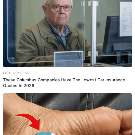
"Creo que es un rival muy lindo de enfrentar, linda
experiencia,
vamos a tratar de prepararnos de la mejor
manera para ese día del partido. Nosotros estamos
. Alianza es como jugar contra Libertad, Olimpia
optimistas
o Cerro Porteño. Acá también estamos acostumbrados a
jugar contra ellos así que no hay nada que temer, acotó.