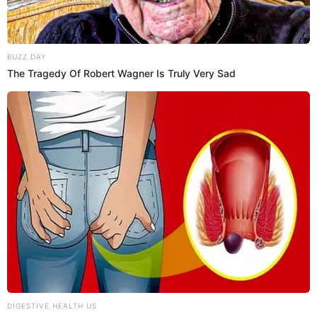
(Video: Monumental AM 1080)