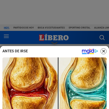
HOY:
PARTIDOS DE HOY
BOCA VS ESTUDIANTES
SPORTING CRISTAL
ALIANZA LI
ÚLTIMAS NOTICIAS
FÚTBOL PERUANO
F. INTERNACIONAL
DE
ANTES DE IRSE
Fútbol Peruano
Alianza Lima
DT de 2 de Mayo lanzó rotundo
calificativo a Alianza Lima tras
sorteo: "La verdad es un..."
, entrenador de 2 de Mayo rompió su
Eduardo Ledesma
silencio luego de conocer que enfrentará a
Alianza Lima
en la Fase 1 de la Copa Libertadores 2026. ¿Qué dijo?
El contundente mensaje que dejó 2 de Mayo tras saber que enfrentará a Alianza Lima: "Por la..."