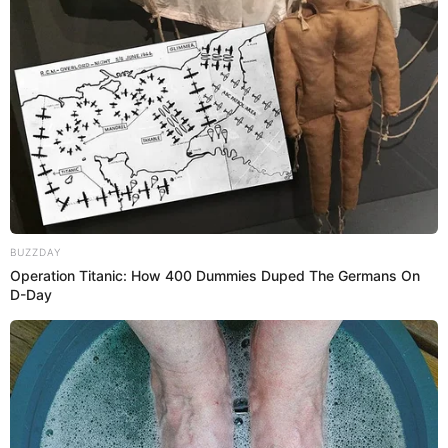
PUEDES VER:
En Paraguay dan firme calificativo a Alianza
tras conocer que jugará con 2 de Mayo: "Uno de
los más..."
DT de 2 de Mayo se pronunció tras
saber que enfrentará a Alianza Lima
Mediante una reciente entrevista, Ledesma fue consultado
respecto a la expectativa que le genera el cuadro peruano
en esta instancia del torneo Conmebol, y no dudó en
destacar por todo lo alto la jerarquía de la escuadra