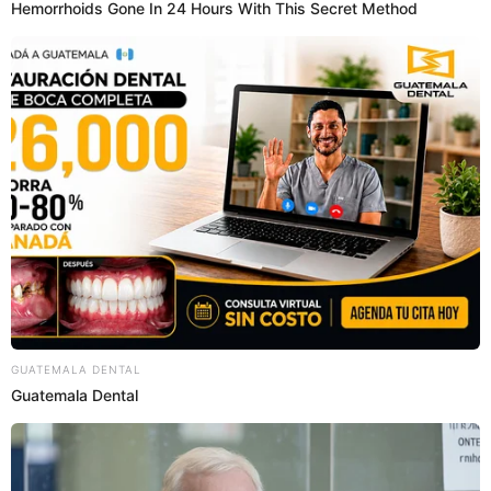
En ese sentido,
dejó en claro que considerando
Ledesma
la magnitud del elenco nacional, el plantel paraguayo ya
se mentaliza en dicho compromiso, por lo que buscarán
darle una alegría a su hinchada superando esta etapa
preliminar de la Copa Libertadores 2026.