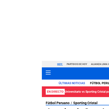
HOY:
PARTIDOS DE HOY
ALIANZA LIMA 
ÚLTIMAS NOTICIAS
FÚTBOL PER
EN DIRECTO
Universitario vs Sporting Cristal p
Fútbol Peruano
Sporting Cristal