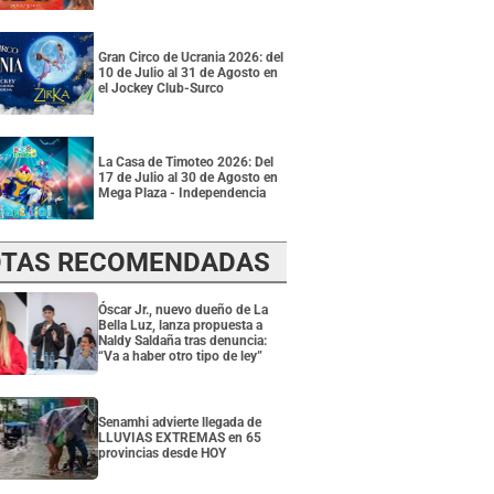
Gran Circo de Ucrania 2026: del
10 de Julio al 31 de Agosto en
el Jockey Club-Surco
La Casa de Timoteo 2026: Del
17 de Julio al 30 de Agosto en
Mega Plaza - Independencia
TAS RECOMENDADAS
Óscar Jr., nuevo dueño de La
Bella Luz, lanza propuesta a
Naldy Saldaña tras denuncia:
“Va a haber otro tipo de ley”
Senamhi advierte llegada de
LLUVIAS EXTREMAS en 65
provincias desde HOY