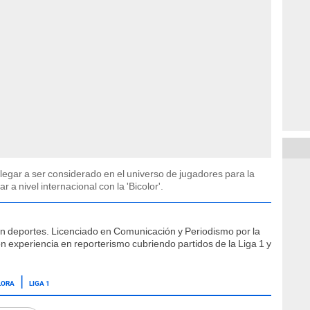
llegar a ser considerado en el universo de jugadores para la
 a nivel internacional con la 'Bicolor'.
ón deportes. Licenciado en Comunicación y Periodismo por la
n experiencia en reporterismo cubriendo partidos de la Liga 1 y
LORA
LIGA 1