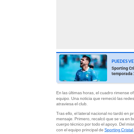
PUEDES VE
Sporting Cr
temporada 2
En las últimas horas, el cuadro rimense ofi
equipo. Una noticia que remeció las redes
atraviesa el club.
Tras ello, el lateral nacional no tardó en
mensaje. Primero, recalcó que se va en 
cuerpo técnico por todo el apoyo. Del m
con el equipo principal de
Sporting Cristal