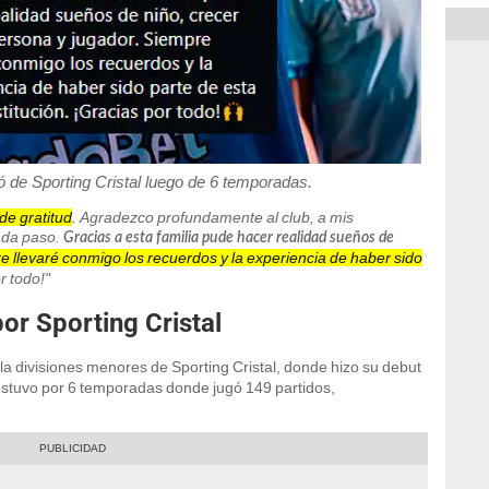
ó de Sporting Cristal luego de 6 temporadas.
de gratitud
. Agradezco profundamente al club, a mis
ada paso.
Gracias a esta familia pude hacer realidad sueños de
e llevaré conmigo los recuerdos y la experiencia de haber sido
r todo!"
or Sporting Cristal
 la divisiones menores de Sporting Cristal, donde hizo su debut
 estuvo por 6 temporadas donde jugó 149 partidos,