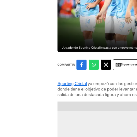
Jugador de Sporting Cristal impacta con emotivo mensaj
Siguenos e
COMPARTIR
Sporting Cristal
ya empezó con las gestione
donde tiene el objetivo de poder levantar e
salida de una destacada figura y ahora e