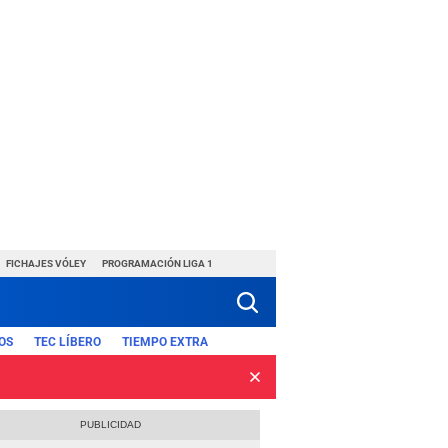
FICHAJES VÓLEY
PROGRAMACIÓN LIGA 1
OS
TEC LÍBERO
TIEMPO EXTRA