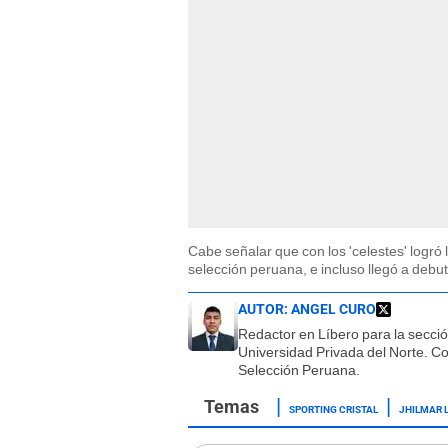
Cabe señalar que con los 'celestes' logró 
selección peruana, e incluso llegó a debutar
AUTOR:
ANGEL CURO
Redactor en Líbero para la secci
Universidad Privada del Norte. Co
Selección Peruana.
SPORTING CRISTAL
JHILMAR 