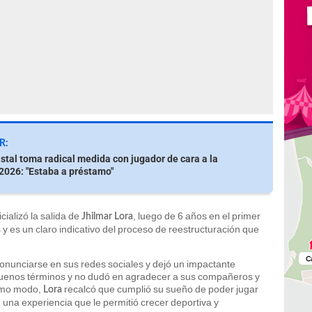
R:
istal toma radical medida con jugador de cara a la
026: "Estaba a préstamo"
cializó la salida de
, luego de 6 años en el primer
Jhilmar Lora
 y es un claro indicativo del proceso de reestructuración que
 pronunciarse en sus redes sociales y dejó un impactante
buenos términos y no dudó en agradecer a sus compañeros y
ismo modo,
recalcó que cumplió su sueño de poder jugar
Lora
, una experiencia que le permitió crecer deportiva y