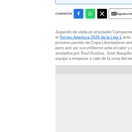
Siguenos e
COMPARTIR
Jugando de visita en el estadio Campeone
el
Torneo Apertura 2026 de la Liga 1
ante 
próximo partido de Copa Libertadores ante 
pero aún así sucumbieron ante el calor y e
anotados por Raúl Ruidíaz, José Ataupilc
equipo a empezar a salir de la zona del d