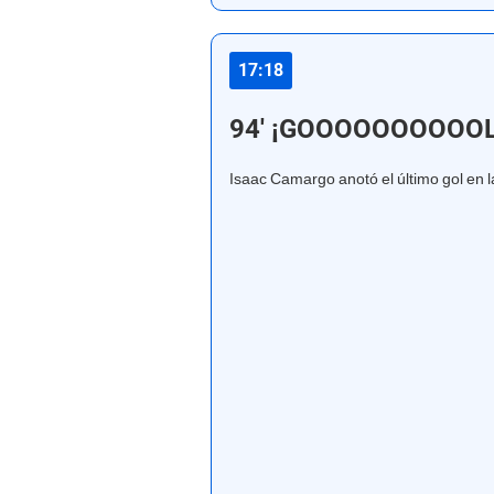
17:18
94' ¡GOOOOOOOOOOL
Isaac Camargo anotó el último gol en l