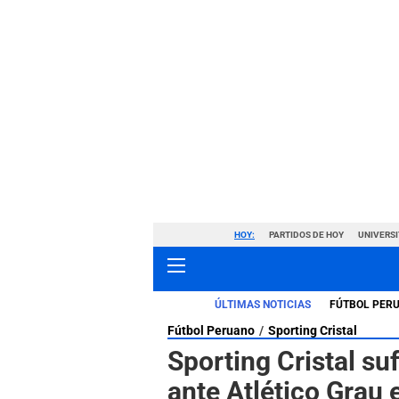
HOY:
PARTIDOS DE HOY
UNIVERSI
ÚLTIMAS NOTICIAS
FÚTBOL PER
Fútbol Peruano
Sporting Cristal
Sporting Cristal su
ante Atlético Grau 