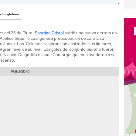
n Google News
s del 36 de Piura,
Sporting Cristal
sufrió una nueva derrota en
Atlético Grau, lo cual genera preocupación de cara a su
Junior. Los ‘Celestes’ viajaron con casi todos sus titulares,
l gran nivel de su rival. Los goles del conjunto piurano fueron
o, Nicolás Delgadillo e Isaac Camargo, quienes ayudaron a su
escenso.