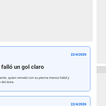
22/4/2026
 falló un gol claro
nte, quien remató con su pierna menos hábil y
 del área.
22/4/2026