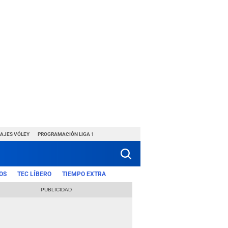
HAJES VÓLEY
PROGRAMACIÓN LIGA 1
OS
TEC LÍBERO
TIEMPO EXTRA