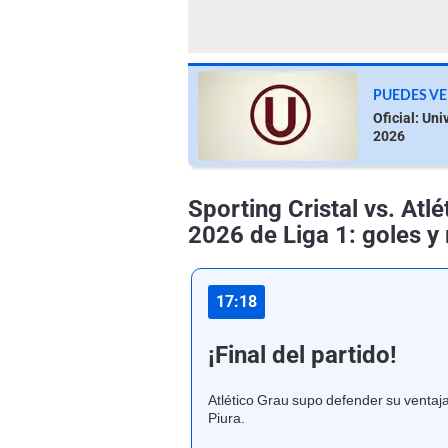
PUEDES VE
Oficial: Uni
2026
Sporting Cristal vs. Atl
2026 de Liga 1: goles y
17:18
¡Final del partido!
Atlético Grau supo defender su ventaja
Piura.