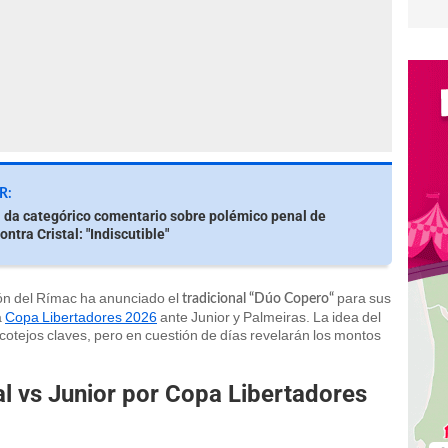
R:
 da categórico comentario sobre polémico penal de
ntra Cristal: "Indiscutible"
ión del Rímac ha anunciado el
para sus
tradicional “Dúo Copero“
a
Copa Libertadores 2026
ante Junior y Palmeiras. La idea del
 cotejos claves, pero en cuestión de días revelarán los montos
al vs Junior por Copa Libertadores