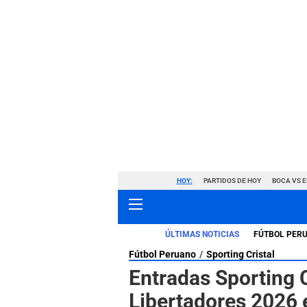
HOY:
PARTIDOS DE HOY
BOCA VS 
ÚLTIMAS NOTICIAS
FÚTBOL PER
Fútbol Peruano
Sporting Cristal
Entradas Sporting C
Libertadores 2026 