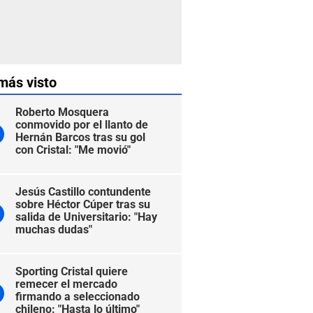
más visto
Roberto Mosquera
conmovido por el llanto de
Hernán Barcos tras su gol
con Cristal: "Me movió"
Jesús Castillo contundente
sobre Héctor Cúper tras su
salida de Universitario: "Hay
muchas dudas"
Sporting Cristal quiere
remecer el mercado
firmando a seleccionado
chileno: "Hasta lo último"