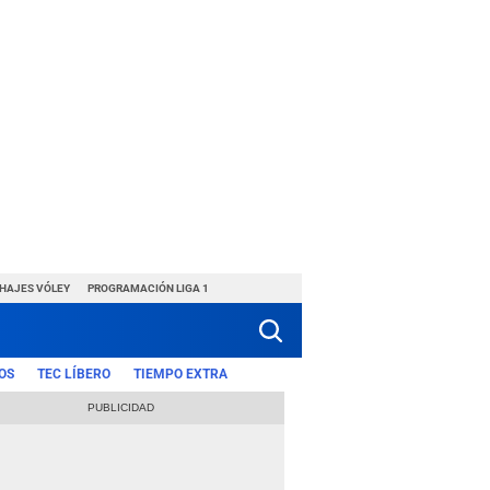
CHAJES VÓLEY
PROGRAMACIÓN LIGA 1
OS
TEC LÍBERO
TIEMPO EXTRA