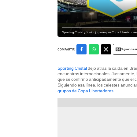
Sporting Cristal y Junior jugarán por Copa Libertado
Siguenos e
COMPARTIR
Sporting Cristal
dejó atrás la caída en Bra
encuentros internacionales. Justamente, l
que se confirmó anticipadamente que el c
Siguiendo esa línea, los celestes anuncia
grupos de Copa Libertadores
.