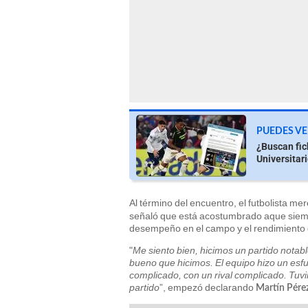
PUEDES VE
¿Buscan fic
Universitari
Al término del encuentro, el futbolista m
señaló que está acostumbrado aque siempr
desempeño en el campo y el rendimient
"
Me siento bien, hicimos un partido notab
bueno que hicimos. El equipo hizo un es
complicado, con un rival complicado. Tuv
partido
”, empezó declarando
Martín Pére