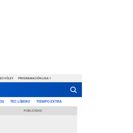
ES VÓLEY
PROGRAMACIÓN LIGA 1
OS
TEC LÍBERO
TIEMPO EXTRA