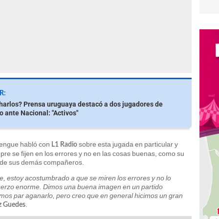
R:
harlos? Prensa uruguaya destacó a dos jugadores de
o ante Nacional: "Activos"
erengue habló con
sobre esta jugada en particular y
L1 Radio
e se fijen en los errores y no en las cosas buenas, como su
o de sus demás compañeros.
le, estoy acostumbrado a que se miren los errores y no lo
fuerzo enorme. Dimos una buena imagen en un partido
imos par aganarlo, pero creo que en general hicimos un gran
.
z Guedes