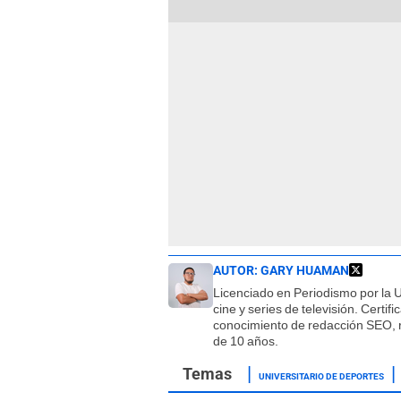
AUTOR:
GARY HUAMAN
Licenciado en Periodismo por la 
cine y series de televisión. Certi
conocimiento de redacción SEO, r
de 10 años.
UNIVERSITARIO DE DEPORTES