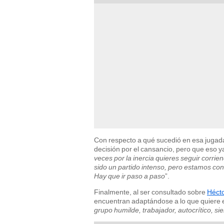
Con respecto a qué sucedió en esa jugad
decisión por el cansancio, pero que eso y
veces por la inercia quieres seguir corrie
sido un partido intenso, pero estamos c
Hay que ir paso a paso
”.
Finalmente, al ser consultado sobre
Héct
encuentran adaptándose a lo que quiere el
grupo humilde, trabajador, autocrítico, 