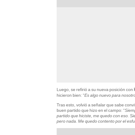
Luego, se refirió a su nueva posición con
hicieron bien: “
Es algo nuevo para nosotro
Tras esto, volvió a señalar que sabe convi
buen partido que hizo en el campo: “
Siemp
partido que hiciste, me quedo con eso. Si
pero nada. Me quedo contento por el esfu