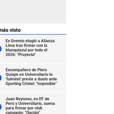
más visto
Ex Gremio elogió a Alianza
Lima tras firmar con la
blanquiazul por todo el
2026: "Proyecto"
Excompañero de Piero
Quispe en Universitario lo
'fulminó' previo a duelo ante
Sporting Cristal: "Imposible"
Juan Reynoso, ex DT de
Perú y Universitario, suena
para firmar por club
campeón: "Opción"