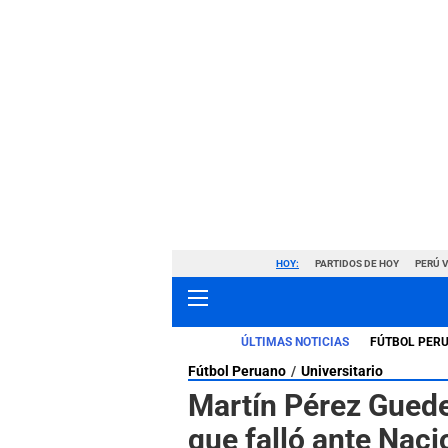
HOY:
PARTIDOS DE HOY
PERÚ 
ÚLTIMAS NOTICIAS
FÚTBOL PER
Fútbol Peruano
Universitario
Martín Pérez Guedes
que falló ante Naci