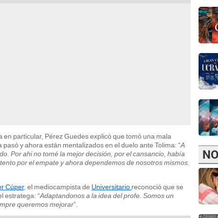
a en particular, Pérez Guedes explicó que tomó una mala
a pasó y ahora están mentalizados en el duelo ante Tolima: “
A
NO
ndo. Por ahi no tomé la mejor decisión, por el cansancio, había
ontento por el empate y ahora dependemos de nosotros mismos.
or Cúper
, el mediocampista de
Universitario
reconoció que se
 estratega: “
Adaptandonos a la idea del profe. Somos un
siempre queremos mejorar
”.