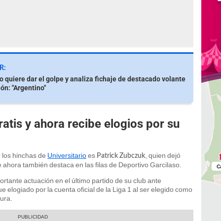
R:
io quiere dar el golpe y analiza fichaje de destacado volante
n: "Argentino"
gratis y ahora recibe elogios por su
 los hinchas de
Universitario
es
, quien dejó
Patrick Zubczuk
 ahora también destaca en las filas de Deportivo Garcilaso.
rtante actuación en el último partido de su club ante
 elogiado por la cuenta oficial de la Liga 1 al ser elegido como
tura.