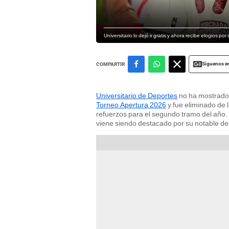
Universitario lo dejó ir gratis y ahora recibe elogios p
Siguenos e
COMPARTIR
Universitario de Deportes
no ha mostrado 
Torneo Apertura 2026
y fue eliminado de 
refuerzos para el segundo tramo del año. E
viene siendo destacado por su notable de