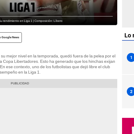
or su rendimiento en Liga 1 | Composición: Líbero
Lo 
n Google News
su mejor nivel en la temporada, quedó fuera de la pelea por el
1
la Copa Libertadores. Esto ha generado que los hinchas exijan
n ese contexto, uno de los futbolistas que dejó libre el club
sempeño en la Liga 1.
2