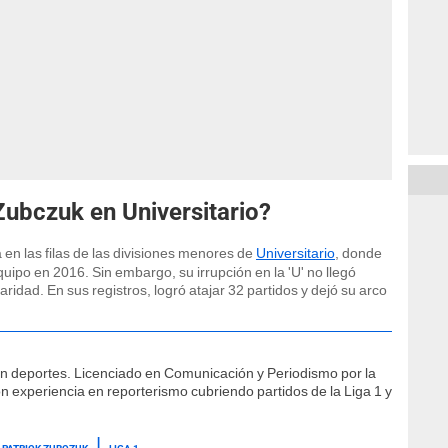
Zubczuk en Universitario?
a en las filas de las divisiones menores de
Universitario
, donde
ipo en 2016. Sin embargo, su irrupción en la 'U' no llegó
idad. En sus registros, logró atajar 32 partidos y dejó su arco
ón deportes. Licenciado en Comunicación y Periodismo por la
n experiencia en reporterismo cubriendo partidos de la Liga 1 y
PATRICK ZUBCZUK
LIGA 1