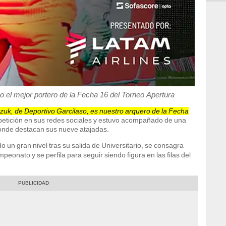
 el mejor portero de la Fecha 16 del Torneo Apertura
bczuk, de Deportivo Garcilaso, es nuestro arquero de la Fecha
mpetición en sus redes sociales y estuvo acompañado de una
 donde destacan sus nueve atajadas.
 un gran nivel tras su salida de Universitario, se consagra
eonato y se perfila para seguir siendo figura en las filas del