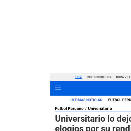
HOY:
PARTIDOS DE HOY
BOCA VS 
ÚLTIMAS NOTICIAS
FÚTBOL PER
Fútbol Peruano
Universitario
Universitario lo dej
elogios por su rend