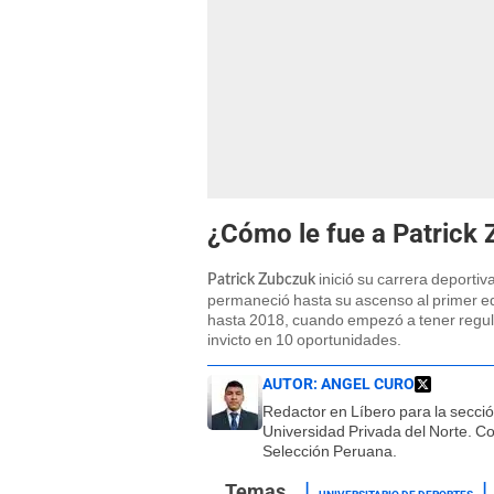
¿Cómo le fue a Patrick 
inició su carrera deportiv
Patrick Zubczuk
permaneció hasta su ascenso al primer equ
hasta 2018, cuando empezó a tener regular
invicto en 10 oportunidades.
AUTOR:
ANGEL CURO
Redactor en Líbero para la secci
Universidad Privada del Norte. Co
Selección Peruana.
UNIVERSITARIO DE DEPORTES