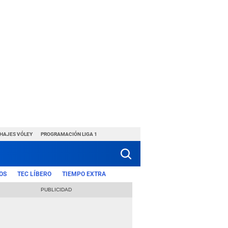
CHAJES VÓLEY
PROGRAMACIÓN LIGA 1
OS
TEC LÍBERO
TIEMPO EXTRA