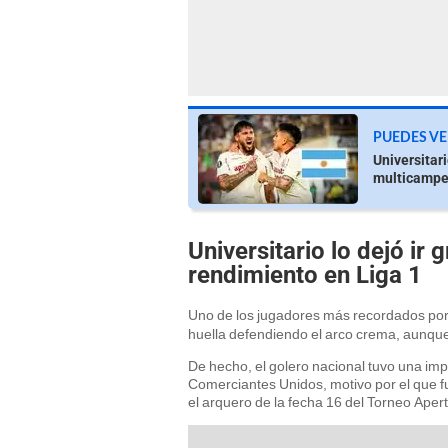
PUEDES VE
Universitar
multicampeó
Universitario lo dejó ir 
rendimiento en Liga 1
Uno de los jugadores más recordados por
huella defendiendo el arco crema, aunque
De hecho, el golero nacional tuvo una impo
Comerciantes Unidos, motivo por el que fue
el arquero de la fecha 16 del Torneo Aper