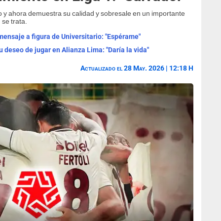
o y ahora demuestra su calidad y sobresale en un importante
se trata.
ensaje a figura de Universitario: "Espérame"
u deseo de jugar en Alianza Lima: "Daría la vida"
Actualizado el 28 May. 2026 | 12:18 H