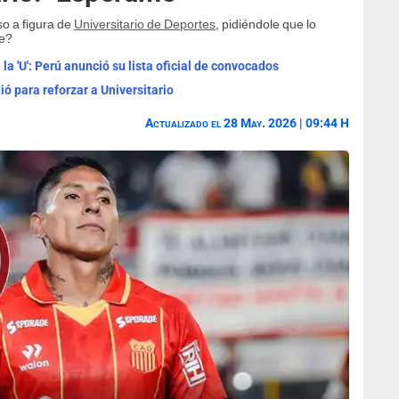
o a figura de
Universitario de Deportes
, pidiéndole que lo
te?
la 'U': Perú anunció su lista oficial de convocados
ió para reforzar a Universitario
Actualizado el 28 May. 2026 | 09:44 H