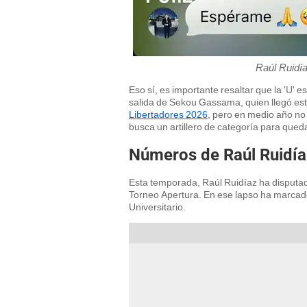
Raúl Ruidí
Eso sí, es importante resaltar que la 'U' e
salida de Sekou Gassama, quien llegó esta
Libertadores 2026
, pero en medio año no 
busca un artillero de categoría para queda
Números de Raúl Ruidíaz
Esta temporada, Raúl Ruidíaz ha disputado
Torneo Apertura. En ese lapso ha marcado
Universitario.