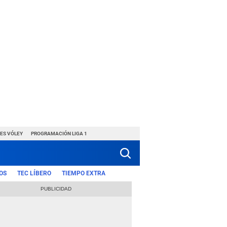
ES VÓLEY
PROGRAMACIÓN LIGA 1
OS
TEC LÍBERO
TIEMPO EXTRA