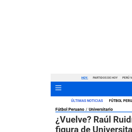
HOY:
PARTIDOS DE HOY
PERÚ 
ÚLTIMAS NOTICIAS
FÚTBOL PER
Fútbol Peruano
Universitario
¿Vuelve? Raúl Ruid
figura de Universit