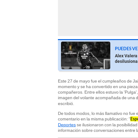
PUEDES VE
Alex Valera
desilusiona
Este 27 de mayo fue el cumpleaños de Jai
momento y se ha convertido en una pieza c
compañeros. Entre ellos estuvo la 'Pulga',
imagen del volante acompañada de una ded
escribió.
De todos modos, lo más llamativo no fue e
comentario en la misma publicación: “
Esp
Deportes
se ilusionaron con la posibilida
información sobre conversaciones entre l