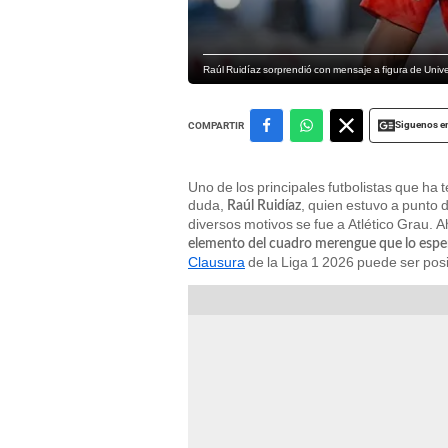
Raúl Ruidíaz sorprendió con mensaje a figura de Universi
Siguenos e
COMPARTIR
Uno de los principales futbolistas que ha 
duda,
, quien estuvo a punto
Raúl Ruidíaz
diversos motivos se fue a Atlético Grau. A
elemento del cuadro merengue que lo espe
Clausura
de la Liga 1 2026 puede ser posi