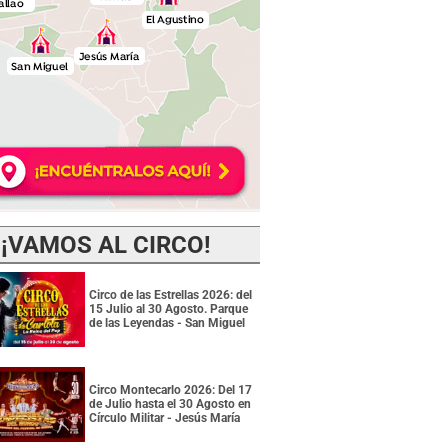
¡VAMOS AL CIRCO!
Circo de las Estrellas 2026: del
15 Julio al 30 Agosto. Parque
de las Leyendas - San Miguel
Circo Montecarlo 2026: Del 17
de Julio hasta el 30 Agosto en
Círculo Militar - Jesús María