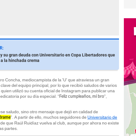
R:
 y su gran deuda con Universitario en Copa Libertadores que
 a la hinchada crema
ro Concha, mediocampista de la 'U' que atraviesa un gran
lave del equipo principal, por lo que recibió saludos de varios
 quien utilizó su cuenta oficial de Instagram para publicar una
icatoria por su día especial. “
”,
Feliz cumpleaños, mi bro
se saludo, sino otro mensaje que dejó en calidad de
”. A partir de ello, muchos seguidores de
Universitario de
érame
d de que Raúl Ruidíaz vuelva al club, aunque por ahora no existe
as partes.