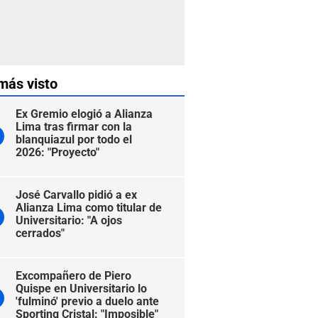
más visto
Ex Gremio elogió a Alianza
Lima tras firmar con la
blanquiazul por todo el
2026: "Proyecto"
José Carvallo pidió a ex
Alianza Lima como titular de
Universitario: "A ojos
cerrados"
Excompañero de Piero
Quispe en Universitario lo
'fulminó' previo a duelo ante
Sporting Cristal: "Imposible"