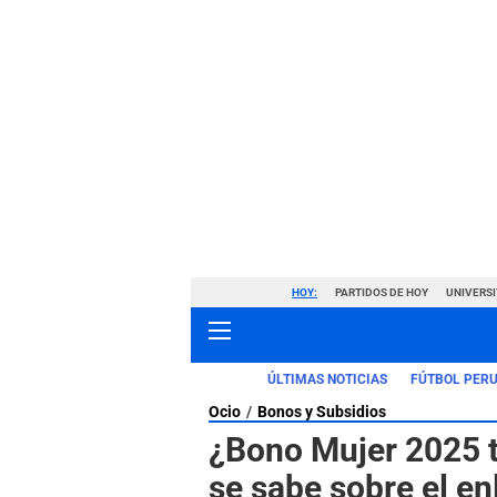
HOY:
PARTIDOS DE HOY
UNIVERSI
ÚLTIMAS NOTICIAS
FÚTBOL PER
Ocio
Bonos y Subsidios
¿Bono Mujer 2025 t
se sabe sobre el en