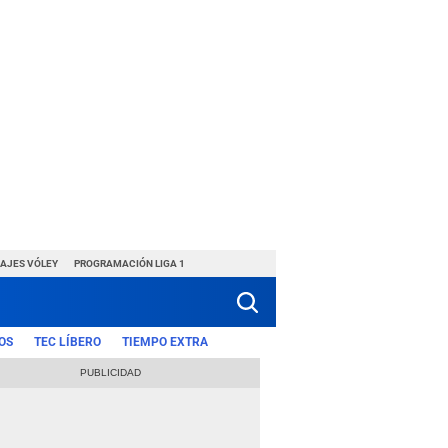
HAJES VÓLEY
PROGRAMACIÓN LIGA 1
OS
TEC LÍBERO
TIEMPO EXTRA