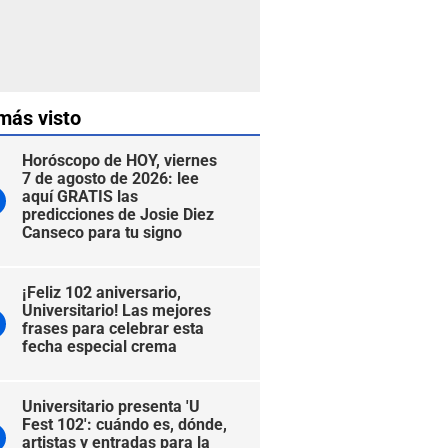
más visto
Horóscopo de HOY, viernes
7 de agosto de 2026: lee
aquí GRATIS las
predicciones de Josie Diez
Canseco para tu signo
¡Feliz 102 aniversario,
Universitario! Las mejores
frases para celebrar esta
fecha especial crema
Universitario presenta 'U
Fest 102': cuándo es, dónde,
artistas y entradas para la