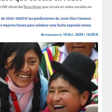
INK oficial del
Bono Mujer
que circula en redes sociales es
Horóscopo de HOY, viernes 7 de agosto de 2026: GRATIS las predicciones de Josie Diez Canseco para tu signo
Las mejores frases para celebrar esta fecha especial crema
Actualizado el 10 Oct. 2025 | 14:35 H