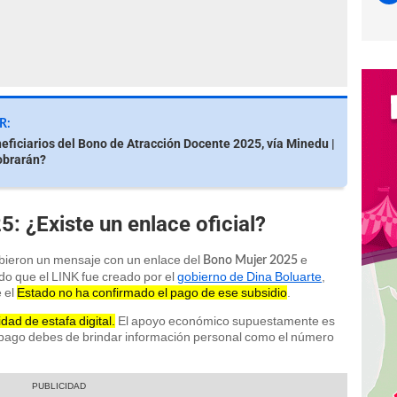
R:
eficiarios del Bono de Atracción Docente 2025, vía Minedu |
obrarán?
: ¿Existe un enlace oficial?
bieron un mensaje con un enlace del
e
Bono Mujer 2025
o que el LINK fue creado por el
gobierno de Dina Boluarte
,
e el
Estado no ha confirmado el pago de ese subsidio
.
ad de estafa digital.
El apoyo económico supuestamente es
el pago debes de brindar información personal como el número