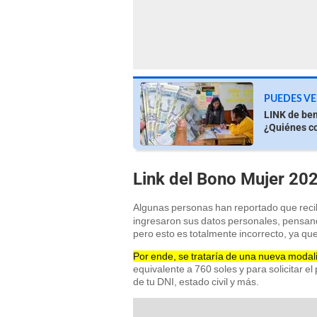
PUEDES VE
LINK de ben
¿Quiénes c
Link del Bono Mujer 2025
Algunas personas han reportado que reci
ingresaron sus datos personales, pensand
pero esto es totalmente incorrecto, ya qu
Por ende, se trataría de una nueva modalid
equivalente a 760 soles y para solicitar 
de tu DNI, estado civil y más.