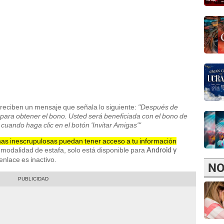
s reciben un mensaje que señala lo siguiente:
"Después de
 para obtener el bono. Usted será beneficiada con el bono de
 cuando haga clic en el botón 'Invitar Amigas'"
as inescrupulosas puedan tener acceso a tu información
modalidad de estafa, solo está disponible para
Android y
nlace es inactivo.
NO