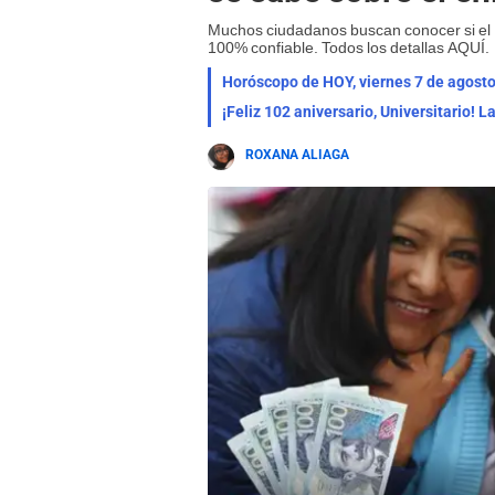
Muchos ciudadanos buscan conocer si el L
100% confiable. Todos los detallas AQUÍ.
¡Feliz 102 aniversario, Universitario! 
ROXANA ALIAGA