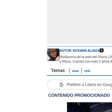
AUTOR:
ROXANA ALIAGA
Redactora de la web del Diario L
y Meza. Cuento con más 3 años de
BONO
PERÚ
Prefiero a Libero en Goo