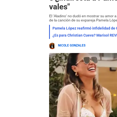
vales"
El 'Aladino' no dudó en mostrar su amor a 
de la canción de su expareja Pamela Lóp
Pamela López reafirmó infidelidad de C
NICOLE GONZALES