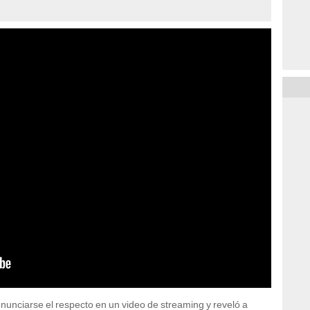
nunciarse el respecto en un video de streaming y reveló a