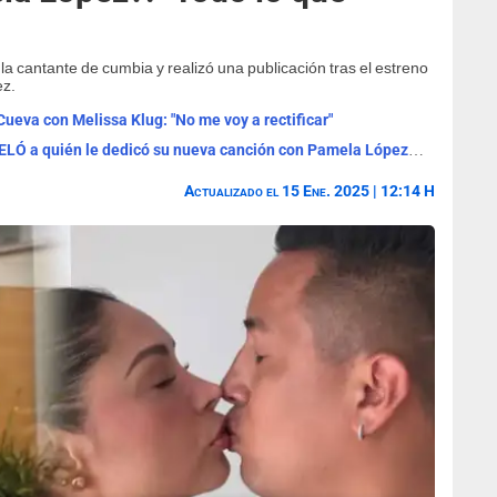
la cantante de cumbia y realizó una publicación tras el estreno
ez.
ueva con Melissa Klug: "No me voy a rectificar"
¿Es para Christian Cueva? Marisol REVELÓ a quién le dedicó su nueva canción con Pamela López y Leslie Shaw
Actualizado el 15 Ene. 2025 | 12:14 H