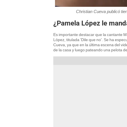
Christian Cueva publicó tie
¿Pamela López le manda
Es importante destacar que la cantante M
López, titulada 'Dile que no'. Se ha espec
Cueva, ya que en la última escena del vi
de la casa y luego pateando una pelota de