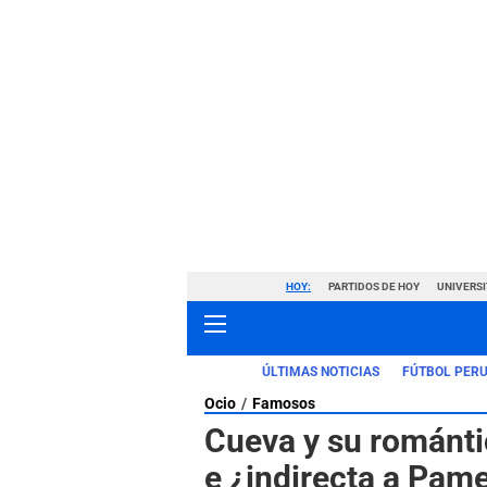
HOY:
PARTIDOS DE HOY
UNIVERSI
ÚLTIMAS NOTICIAS
FÚTBOL PER
Ocio
Famosos
Cueva y su románti
e ¿indirecta a Pame