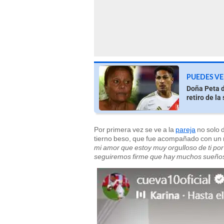
PUEDES VE
Doña Peta d
retiro de la
Por primera vez se ve a la
pareja
no solo 
tierno beso, que fue acompañado con un 
mi amor que estoy muy orgulloso de ti por
seguiremos firme que hay muchos sueños 