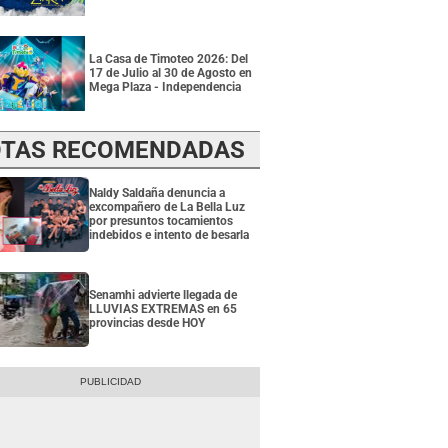
La Casa de Timoteo 2026: Del
17 de Julio al 30 de Agosto en
Mega Plaza - Independencia
TAS RECOMENDADAS
Naldy Saldaña denuncia a
excompañero de La Bella Luz
por presuntos tocamientos
indebidos e intento de besarla
Senamhi advierte llegada de
LLUVIAS EXTREMAS en 65
provincias desde HOY