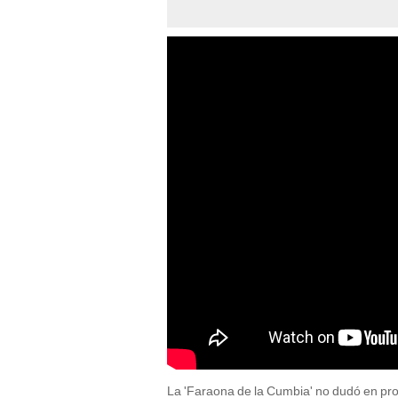
La 'Faraona de la Cumbia' no dudó en pro