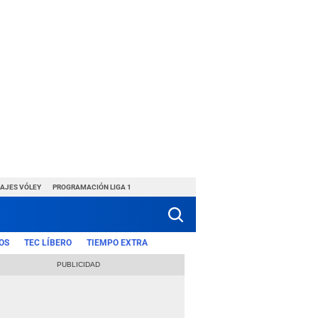
HAJES VÓLEY
PROGRAMACIÓN LIGA 1
OS
TEC LÍBERO
TIEMPO EXTRA