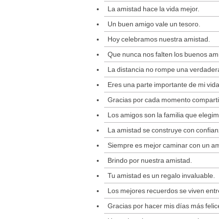
La amistad hace la vida mejor.
Un buen amigo vale un tesoro.
Hoy celebramos nuestra amistad.
Que nunca nos falten los buenos am
La distancia no rompe una verdader
Eres una parte importante de mi vida
Gracias por cada momento comparti
Los amigos son la familia que elegim
La amistad se construye con confian
Siempre es mejor caminar con un a
Brindo por nuestra amistad.
Tu amistad es un regalo invaluable.
Los mejores recuerdos se viven ent
Gracias por hacer mis días más felic