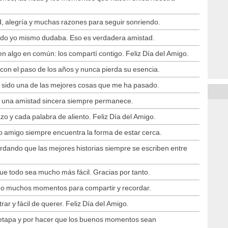
d, alegría y muchas razones para seguir sonriendo.
ando yo mismo dudaba. Eso es verdadera amistad.
n algo en común: los compartí contigo. Feliz Día del Amigo.
con el paso de los años y nunca pierda su esencia.
a sido una de las mejores cosas que me ha pasado.
ro una amistad sincera siempre permanece.
o y cada palabra de aliento. Feliz Día del Amigo.
ro amigo siempre encuentra la forma de estar cerca.
dando que las mejores historias siempre se escriben entre
ue todo sea mucho más fácil. Gracias por tanto.
ndo muchos momentos para compartir y recordar.
rar y fácil de querer. Feliz Día del Amigo.
tapa y por hacer que los buenos momentos sean