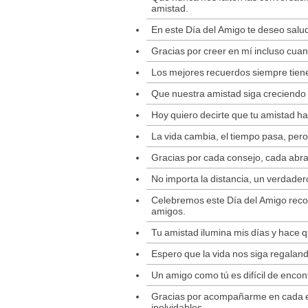
amistad.
En este Día del Amigo te deseo salu
Gracias por creer en mí incluso cu
Los mejores recuerdos siempre tiene
Que nuestra amistad siga creciendo 
Hoy quiero decirte que tu amistad h
La vida cambia, el tiempo pasa, pe
Gracias por cada consejo, cada abraz
No importa la distancia, un verdade
Celebremos este Día del Amigo recor
amigos.
Tu amistad ilumina mis días y hace q
Espero que la vida nos siga regala
Un amigo como tú es difícil de encont
Gracias por acompañarme en cada e
inolvidables.