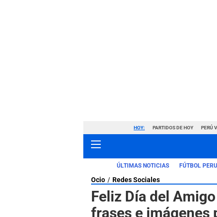
HOY:
PARTIDOS DE HOY
PERÚ 
ÚLTIMAS NOTICIAS
FÚTBOL PER
Ocio
Redes Sociales
Feliz Día del Amigo
frases e imágenes p