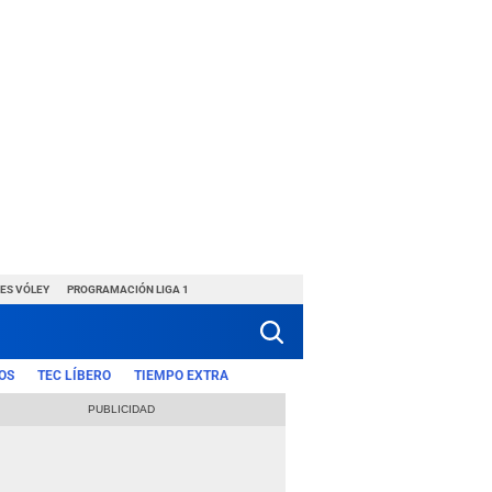
ES VÓLEY
PROGRAMACIÓN LIGA 1
OS
TEC LÍBERO
TIEMPO EXTRA