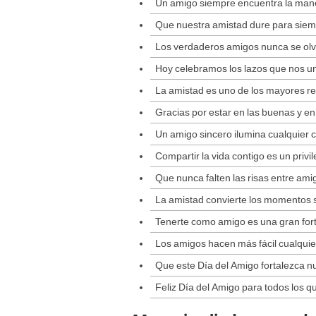
Un amigo siempre encuentra la man
Que nuestra amistad dure para siem
Los verdaderos amigos nunca se olv
Hoy celebramos los lazos que nos u
La amistad es uno de los mayores reg
Gracias por estar en las buenas y en
Un amigo sincero ilumina cualquier 
Compartir la vida contigo es un privil
Que nunca falten las risas entre ami
La amistad convierte los momentos s
Tenerte como amigo es una gran for
Los amigos hacen más fácil cualquie
Que este Día del Amigo fortalezca n
Feliz Día del Amigo para todos los qu