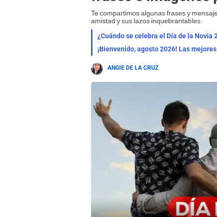
Te compartimos algunas frases y mensaje
amistad y sus lazos inquebrantables.
¿Cuándo se celebra el Día de la Novia 
ANGIE DE LA CRUZ