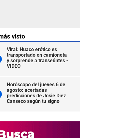
más visto
Viral: Huaco erótico es
transportado en camioneta
y sorprende a transeúntes -
VIDEO
Horóscopo del jueves 6 de
agosto: acertadas
predicciones de Josie Diez
Canseco según tu signo