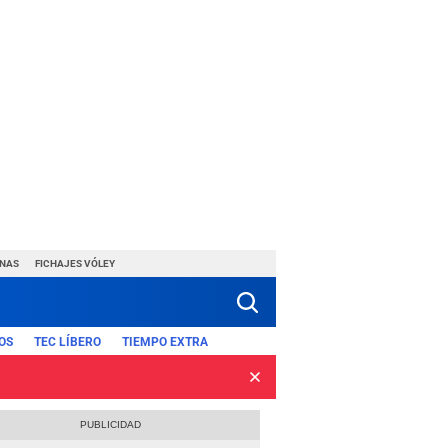
INAS
FICHAJES VÓLEY
OS
TEC LÍBERO
TIEMPO EXTRA