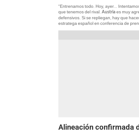
“Entrenamos todo. Hoy, ayer... Intentamos
que tenemos del rival.
es muy agre
Austria
defensivos. Si se repliegan, hay que hacer 
estratega español en conferencia de pren
Alineación confirmada d