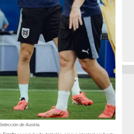
Selección de Austria.