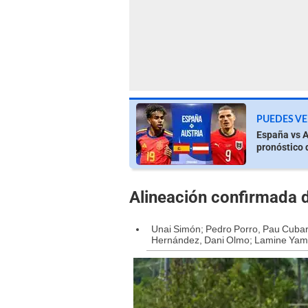
PUEDES VE
España vs A
pronóstico 
Alineación confirmada 
Unai Simón; Pedro Porro, Pau Cubars
Hernández, Dani Olmo; Lamine Yamal