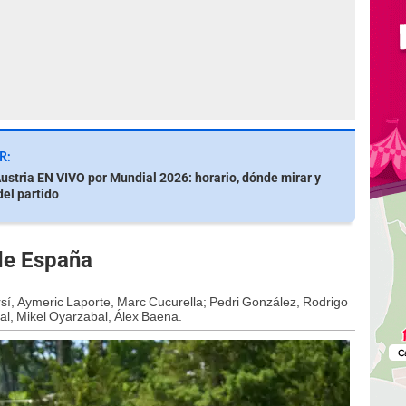
R:
ustria EN VIVO por Mundial 2026: horario, dónde mirar y
del partido
de España
í, Aymeric Laporte, Marc Cucurella; Pedri González, Rodrigo
, Mikel Oyarzabal, Álex Baena.