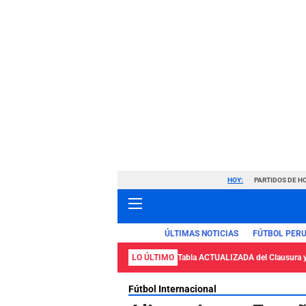
HOY:
PARTIDOS DE H
ÚLTIMAS NOTICIAS
FÚTBOL PER
LO ÚLTIMO
Tabla ACTUALIZADA del Clausura 
Fútbol Internacional