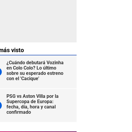
más visto
¿Cuándo debutará Vozinha
en Colo Colo? Lo último
sobre su esperado estreno
con el 'Cacique'
PSG vs Aston Villa por la
Supercopa de Europa:
fecha, día, hora y canal
confirmado