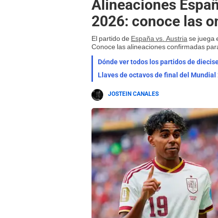
Alineaciones España
2026: conoce las 
El partido de
España vs. Austria
se juega e
Conoce las alineaciones confirmadas par
Dónde ver todos los partidos de diecis
JOSTEIN CANALES