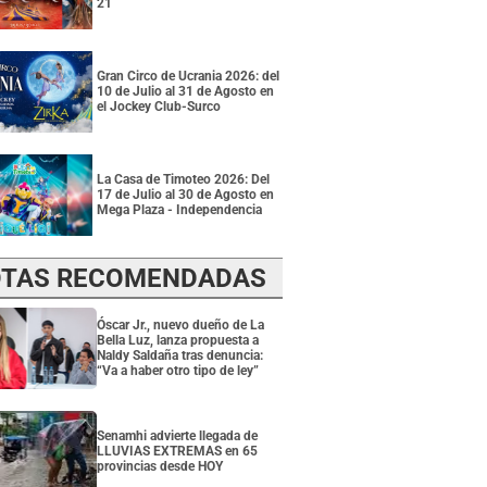
21
Gran Circo de Ucrania 2026: del
10 de Julio al 31 de Agosto en
el Jockey Club-Surco
La Casa de Timoteo 2026: Del
17 de Julio al 30 de Agosto en
Mega Plaza - Independencia
TAS RECOMENDADAS
Óscar Jr., nuevo dueño de La
Bella Luz, lanza propuesta a
Naldy Saldaña tras denuncia:
“Va a haber otro tipo de ley”
Senamhi advierte llegada de
LLUVIAS EXTREMAS en 65
provincias desde HOY