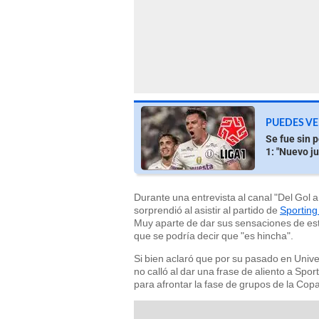
PUEDES VE
Se fue sin p
1: "Nuevo j
Durante una entrevista al canal "Del Gol 
sorprendió al asistir al partido de
Sporting
Muy aparte de dar sus sensaciones de este
que se podría decir que "es hincha".
Si bien aclaró que por su pasado en Unive
no calló al dar una frase de aliento a Spor
para afrontar la fase de grupos de la Cop