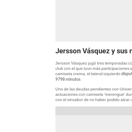
Jersson Vásquez y sus 
Jersson Vásquez jugó tres temporadas co
club con el que tuvo más participaciones 
camiseta crema, el lateral izquierdo
disput
.
9798 minutos
Uno de las deudas pendientes con Universi
actuaciones con camiseta 'merengue' duran
con el sinsabor de no haber podido alzar un