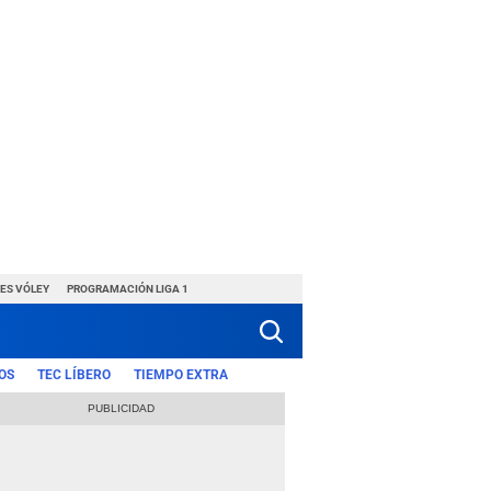
ES VÓLEY
PROGRAMACIÓN LIGA 1
OS
TEC LÍBERO
TIEMPO EXTRA