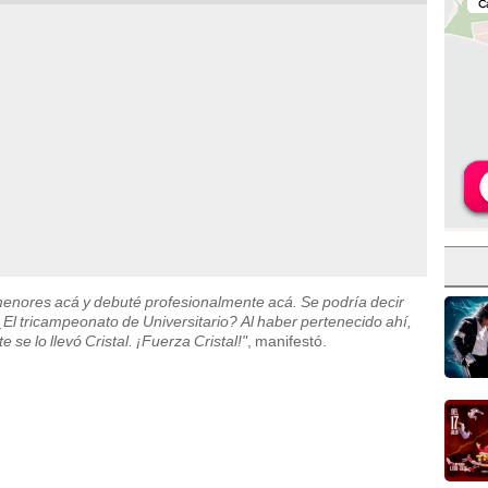
 menores acá y debuté profesionalmente acá. Se podría decir
¿El tricampeonato de Universitario? Al haber pertenecido ahí,
e lo llevó Cristal. ¡Fuerza Cristal!"
, manifestó.