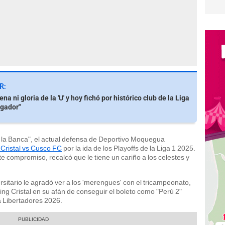
R:
ena ni gloria de la 'U' y hoy fichó por histórico club de la Liga
ugador"
a la Banca", el actual defensa de Deportivo Moquegua
 Cristal vs Cusco FC
por la ida de los Playoffs de la Liga 1 2025.
 compromiso, recalcó que le tiene un cariño a los celestes y
rsitario le agradó ver a los 'merengues' con el tricampeonato,
ting Cristal en su afán de conseguir el boleto como "Perú 2"
a Libertadores 2026.