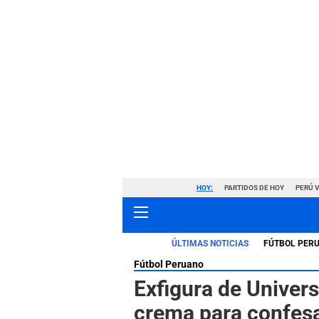
HOY:
PARTIDOS DE HOY
PERÚ 
ÚLTIMAS NOTICIAS
FÚTBOL PER
Fútbol Peruano
Exfigura de Univers
crema para confesa