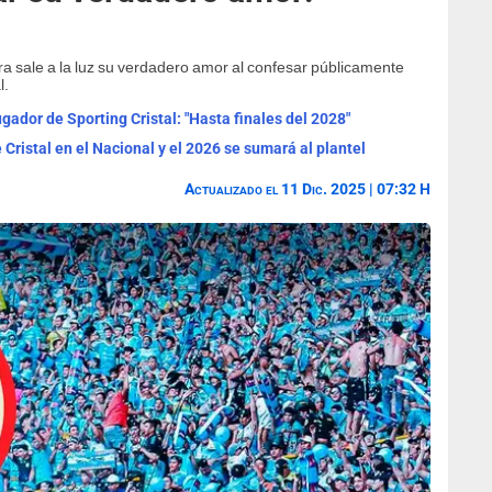
a sale a la luz su verdadero amor al confesar públicamente
l.
gador de Sporting Cristal: "Hasta finales del 2028"
 Cristal en el Nacional y el 2026 se sumará al plantel
Actualizado el 11 Dic. 2025 | 07:32 H