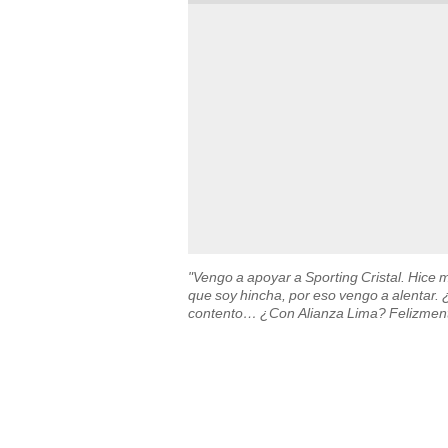
"Vengo a apoyar a Sporting Cristal. Hice
que soy hincha, por eso vengo a alentar. 
contento… ¿Con Alianza Lima? Felizmente s