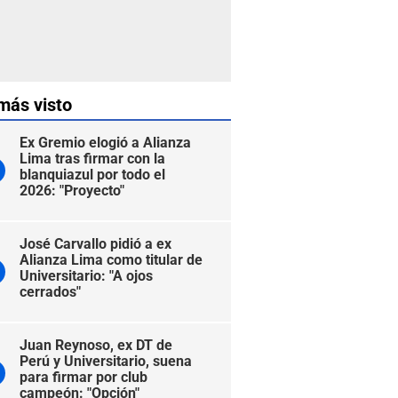
más visto
Ex Gremio elogió a Alianza
Lima tras firmar con la
blanquiazul por todo el
2026: "Proyecto"
José Carvallo pidió a ex
Alianza Lima como titular de
Universitario: "A ojos
cerrados"
Juan Reynoso, ex DT de
Perú y Universitario, suena
para firmar por club
campeón: "Opción"