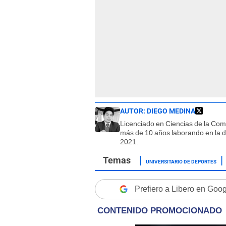
AUTOR:
DIEGO MEDINA
Licenciado en Ciencias de la Co
más de 10 años laborando en la d
2021.
UNIVERSITARIO DE DEPORTES
Prefiero a Libero en Goo