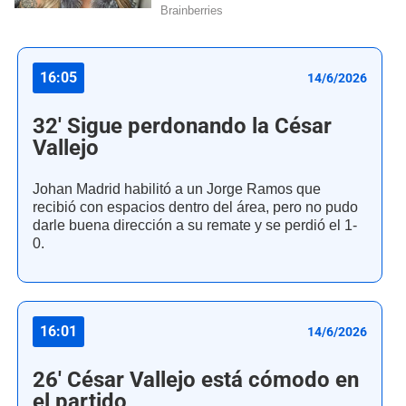
16:05
14/6/2026
32' Sigue perdonando la César
Vallejo
Johan Madrid habilitó a un Jorge Ramos que
recibió con espacios dentro del área, pero no pudo
darle buena dirección a su remate y se perdió el 1-
0.
16:01
14/6/2026
26' César Vallejo está cómodo en
el partido