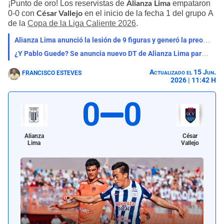
¡Punto de oro! Los reservistas de
empataron
Alianza Lima
0-0 con
en el inicio de la fecha 1 del grupo A
César Vallejo
de la
Copa de la Liga Caliente 2026
.
Alianza Lima anunció la lesión de 9 figuras y generó la preocupación de su hinchada
¿Y Pablo Guede? Se anuncia nuevo DT de Alianza Lima para próximo partido oficial: "El elegido
Actualizado el 15 Jun.
FRANCISCO ESTEVES
2026 | 11:42 H
0
0
Alianza
César
Lima
Vallejo