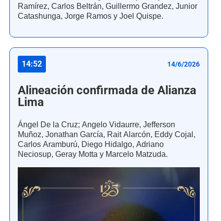
Ramírez, Carlos Beltrán, Guillermo Grandez, Junior
Catashunga, Jorge Ramos y Joel Quispe.
14:52
14/6/2026
Alineación confirmada de Alianza
Lima
Ángel De la Cruz; Angelo Vidaurre, Jefferson
Muñoz, Jonathan García, Rait Alarcón, Eddy Cojal,
Carlos Aramburú, Diego Hidalgo, Adriano
Neciosup, Geray Motta y Marcelo Matzuda.