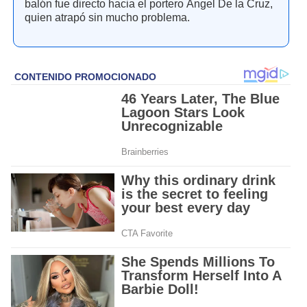
balón fue directo hacia el portero Ángel De la Cruz,
quien atrapó sin mucho problema.