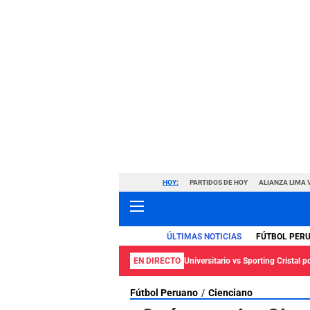
HOY:
PARTIDOS DE HOY
ALIANZA LIMA 
ÚLTIMAS NOTICIAS
FÚTBOL PER
EN DIRECTO
Universitario vs Sporting Cristal p
Fútbol Peruano
Cienciano