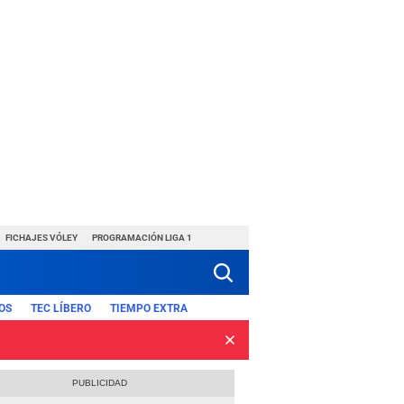
FICHAJES VÓLEY
PROGRAMACIÓN LIGA 1
OS
TEC LÍBERO
TIEMPO EXTRA