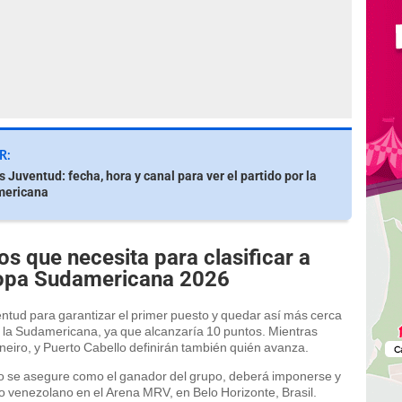
R:
 Juventud: fecha, hora y canal para ver el partido por la
mericana
os que necesita para clasificar a
 Copa Sudamericana 2026
ntud para garantizar el primer puesto y quedar así más cerca
 de la Sudamericana, ya que alcanzaría 10 puntos. Mientras
Mineiro, y Puerto Cabello definirán también quién avanza.
jo se asegure como el ganador del grupo, deberá imponerse y
o venezolano en el Arena MRV, en Belo Horizonte, Brasil.