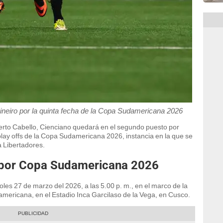
Mineiro por la quinta fecha de la Copa Sudamericana 2026
uerto Cabello, Cienciano quedará en el segundo puesto por
 play offs de la Copa Sudamericana 2026, instancia en la que se
 Libertadores.
 por Copa Sudamericana 2026
les 27 de marzo del 2026, a las 5.00 p. m., en el marco de la
americana, en el Estadio Inca Garcilaso de la Vega, en Cusco.