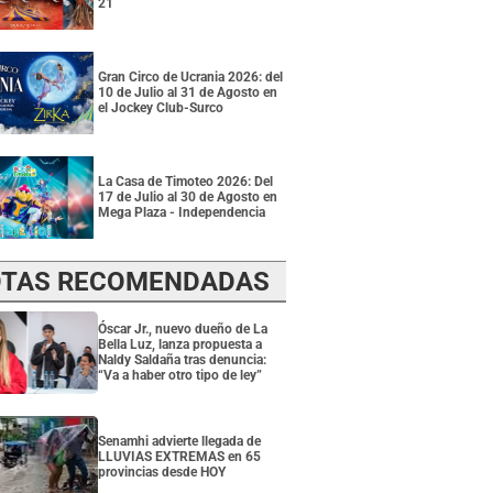
21
Gran Circo de Ucrania 2026: del
10 de Julio al 31 de Agosto en
el Jockey Club-Surco
La Casa de Timoteo 2026: Del
17 de Julio al 30 de Agosto en
Mega Plaza - Independencia
TAS RECOMENDADAS
Óscar Jr., nuevo dueño de La
Bella Luz, lanza propuesta a
Naldy Saldaña tras denuncia:
“Va a haber otro tipo de ley”
Senamhi advierte llegada de
LLUVIAS EXTREMAS en 65
provincias desde HOY