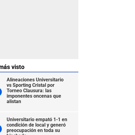
más visto
Alineaciones Universitario
vs Sporting Cristal por
Torneo Clausura: las
imponentes oncenas que
alistan
Universitario empató 1-1 en
condición de local y generó
preocupación en toda su