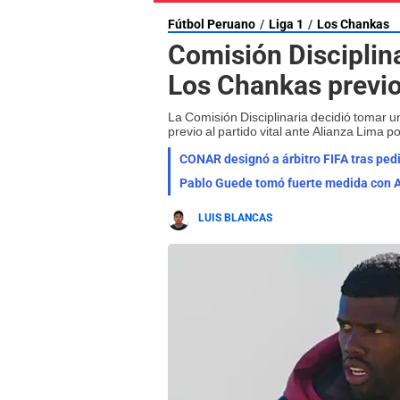
Fútbol Peruano
Liga 1
Los Chankas
Comisión Disciplin
Los Chankas previo
La Comisión Disciplinaria decidió tomar u
previo al partido vital ante Alianza Lima p
CONAR designó a árbitro FIFA tras ped
Pablo Guede tomó fuerte medida con Al
LUIS BLANCAS