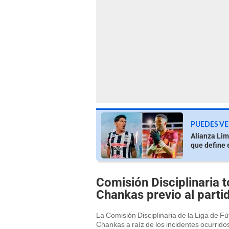
PUEDES VE
Alianza Lim
que define 
Comisión Disciplinaria 
Chankas previo al parti
La Comisión Disciplinaria de la Liga de Fú
Chankas a raíz de los incidentes ocurridos 