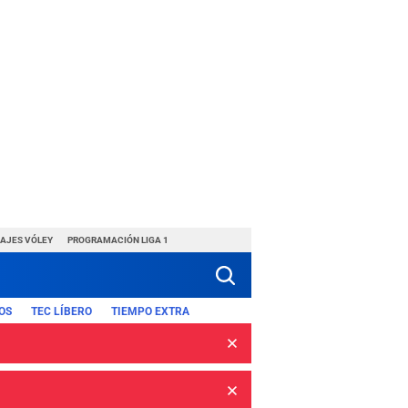
HAJES VÓLEY
PROGRAMACIÓN LIGA 1
OS
TEC LÍBERO
TIEMPO EXTRA