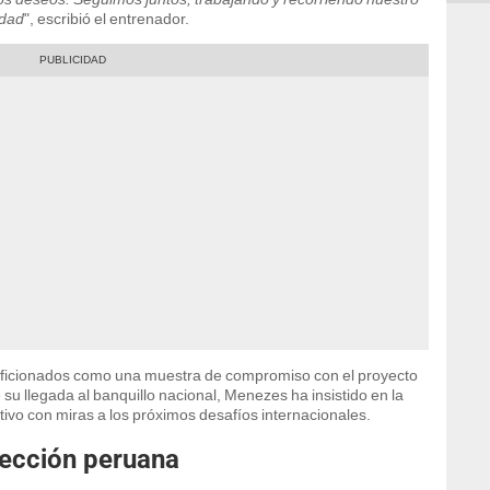
idad
", escribió el entrenador.
aficionados como una muestra de compromiso con el proyecto
su llegada al banquillo nacional, Menezes ha insistido en la
ivo con miras a los próximos desafíos internacionales.
ección peruana