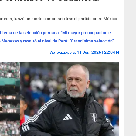
uana, lanzó un fuerte comentario tras el partido entre México
Mano Menezes reveló el verdadero problema de la selección peruana: "Mi mayor preocupación es..."
 Menezes y resaltó el nivel de Perú: "Grandísima selección"
Actualizado el 11 Jun. 2026 | 22:04 H