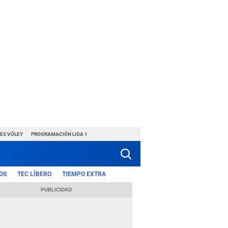
ES VÓLEY
PROGRAMACIÓN LIGA 1
OS
TEC LÍBERO
TIEMPO EXTRA