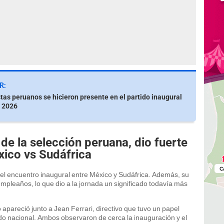
R:
stas peruanos se hicieron presente en el partido inaugural
l 2026
e la selección peruana, dio fuerte
xico vs Sudáfrica
del encuentro inaugural entre México y Sudáfrica. Además, su
cumpleaños, lo que dio a la jornada un significado todavía más
 apareció junto a Jean Ferrari, directivo que tuvo un papel
do nacional. Ambos observaron de cerca la inauguración y el