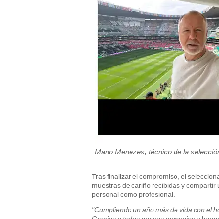
Mano Menezes, técnico de la selección 
Tras finalizar el compromiso, el seleccion
muestras de cariño recibidas y compartir 
personal como profesional.
"Cumpliendo un año más de vida con el ho
Gracias a todos por sus mensajes y bueno