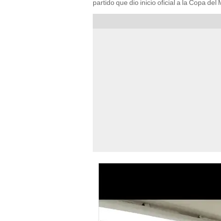
partido que dio inicio oficial a la Copa de