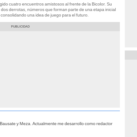
do cuatro encuentros amistosos al frente de la Bicolor. Su
y dos derrotas, números que forman parte de una etapa inicial
consolidando una idea de juego para el futuro.
e Bausate y Meza. Actualmente me desarrollo como redactor