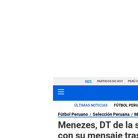
HOY:
PARTIDOS DE HOY
PERÚ 
ÚLTIMAS NOTICIAS
FÚTBOL PER
Fútbol Peruano
Selección Peruana
M
Menezes, DT de la 
con su mensaje tras