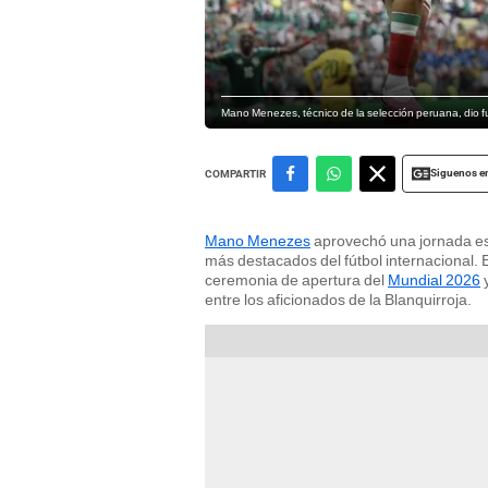
Mano Menezes, técnico de la selección peruana, dio fu
Siguenos e
COMPARTIR
Mano Menezes
aprovechó una jornada es
más destacados del fútbol internacional. 
ceremonia de apertura del
Mundial 2026
y
entre los aficionados de la Blanquirroja.