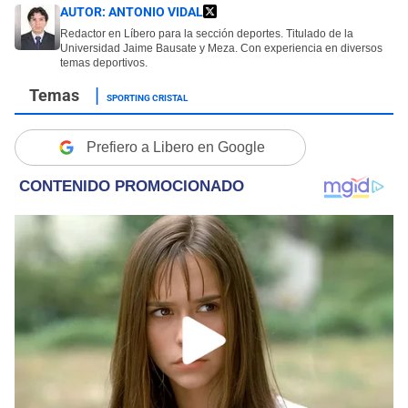
AUTOR:
ANTONIO VIDAL
Redactor en Líbero para la sección deportes. Titulado de la
Universidad Jaime Bausate y Meza. Con experiencia en diversos
temas deportivos.
SPORTING CRISTAL
Prefiero a Libero en Google