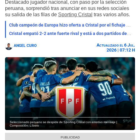
Destacado jugador nacional, con paso por la selección
peruana, sorprendió tras anunciar en sus redes sociales
su salida de las filas de
Sporting Cristal
tras varios años.
Club campeón de Europa hizo oferta a Cristal por el fichaje de Maxloren Castro: "Propuesta"
Cristal empató 2-2 ante fuerte rival y está a dos partidos de salir campeón en la Liga
Actualizado el 6 Jul.
ANGEL CURO
2026 | 07:12 H
Seleccionado peruano se despide de Sporting Cristal con emotivo mensaje |
Composición: Líbero