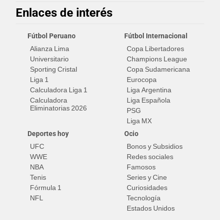
Enlaces de interés
Fútbol Peruano
Fútbol Internacional
Alianza Lima
Copa Libertadores
Universitario
Champions League
Sporting Cristal
Copa Sudamericana
Liga 1
Eurocopa
Calculadora Liga 1
Liga Argentina
Calculadora
Liga Española
Eliminatorias 2026
PSG
Liga MX
Deportes hoy
Ocio
UFC
Bonos y Subsidios
WWE
Redes sociales
NBA
Famosos
Tenis
Series y Cine
Fórmula 1
Curiosidades
NFL
Tecnología
Estados Unidos