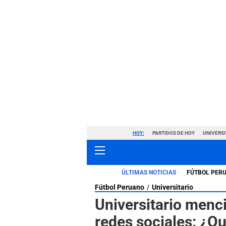
HOY:
PARTIDOS DE HOY
UNIVERSI
ÚLTIMAS NOTICIAS
FÚTBOL PER
Fútbol Peruano
Universitario
Universitario menc
redes sociales: ¿Q