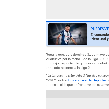
PUEDES VE
El comando 
Piero Cari 
Resulta que, este domingo 31 de mayo se 
Villanueva por la fecha 1 de la Liga 3 202
mensaje respecto a lo que será su debut e
anhelado ascenso a la Liga 2.
"
¡Listos para nuestro debut! Nuestro equipo 
", indicó
Universitario de Deportes
,
torneo
que es el club que enfrentarán en su arra