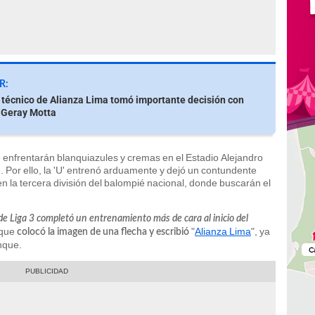
R:
técnico de Alianza Lima tomó importante decisión con
y Geray Motta
enfrentarán blanquiazules y cremas en el Estadio Alejandro
6. Por ello, la 'U' entrenó arduamente y dejó un contundente
n la tercera división del balompié nacional, donde buscarán el
de Liga 3 completó un entrenamiento más de cara al inicio del
 que
"
Alianza Lima
", ya
colocó la imagen de una flecha y escribió
nque.