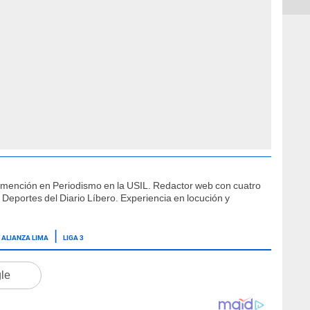
 mención en Periodismo en la USIL. Redactor web con cuatro
 Deportes del Diario Líbero. Experiencia en locución y
ALIANZA LIMA
LIGA 3
gle