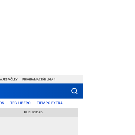
HAJES VÓLEY
PROGRAMACIÓN LIGA 1
OS
TEC LÍBERO
TIEMPO EXTRA