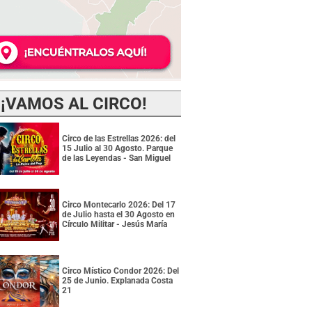
¡VAMOS AL CIRCO!
Circo de las Estrellas 2026: del
15 Julio al 30 Agosto. Parque
de las Leyendas - San Miguel
Circo Montecarlo 2026: Del 17
de Julio hasta el 30 Agosto en
Círculo Militar - Jesús María
Circo Místico Condor 2026: Del
25 de Junio. Explanada Costa
21