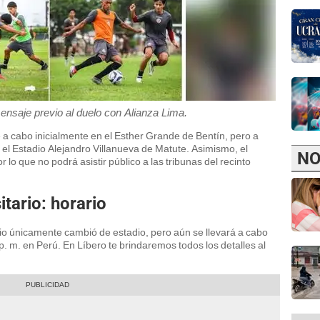
mensaje previo al duelo con Alianza Lima.
e a cabo inicialmente en el Esther Grande de Bentín, pero a
 el Estadio Alejandro Villanueva de Matute. Asimismo, el
NO
r lo que no podrá asistir público a las tribunas del recinto
itario: horario
ario únicamente cambió de estadio, pero aún se llevará a cabo
 m. en Perú. En Líbero te brindaremos todos los detalles al