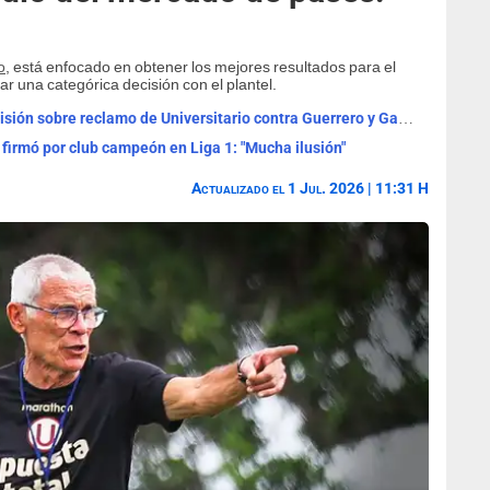
o
, está enfocado en obtener los mejores resultados para el
 una categórica decisión con el plantel.
Comisión Disciplinaria tomó fuerte decisión sobre reclamo de Universitario contra Guerrero y Garcés
 firmó por club campeón en Liga 1: "Mucha ilusión"
Actualizado el 1 Jul. 2026 | 11:31 H