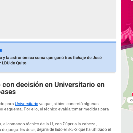
R:
io y la astronómica suma que ganó tras fichaje de José
r LDU de Quito
con decisión en Universitario en
pases
ado para
Universitario
ya que, si bien concretó algunas
su esquema. Por ello, el técnico evalúa tomar medidas para
a, el comando técnico de la U, con
a la cabeza,
Cúper
 de juego. Es decir,
dejaría de lado el 3-5-2 que ha utilizado el