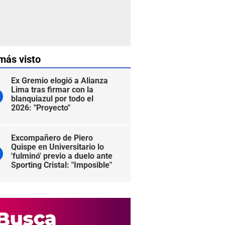
más visto
Ex Gremio elogió a Alianza
Lima tras firmar con la
blanquiazul por todo el
2026: "Proyecto"
Excompañero de Piero
Quispe en Universitario lo
'fulminó' previo a duelo ante
Sporting Cristal: "Imposible"