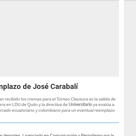
mplazo de José Carabalí
n recibido los cremas para el Torneo Clausura es la salida de
rera en LDU de Quito y la directiva de
ya evalúa a
Universitario
ercado ecuatoriano y colombiano para un eventual reemplazo
ón deportes. Licenciado en Comunicación y Periodismo por la