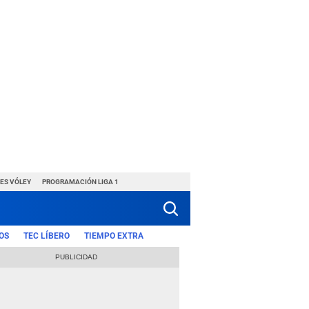
ES VÓLEY
PROGRAMACIÓN LIGA 1
OS
TEC LÍBERO
TIEMPO EXTRA