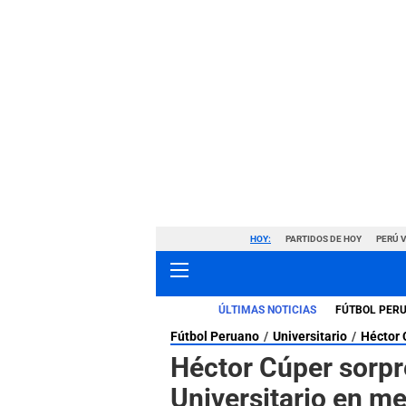
HOY:
PARTIDOS DE HOY
PERÚ 
ÚLTIMAS NOTICIAS
FÚTBOL PER
Fútbol Peruano
Universitario
Héctor 
Héctor Cúper sorpr
Universitario en m