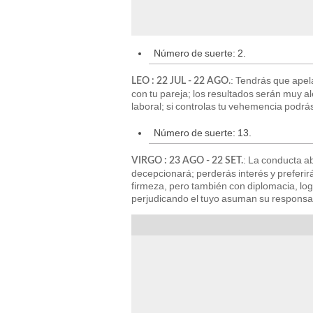
Número de suerte: 2.
: Tendrás que apel
LEO : 22 JUL - 22 AGO.
con tu pareja; los resultados serán muy a
laboral; si controlas tu vehemencia podrás
Número de suerte: 13.
: La conducta a
VIRGO : 23 AGO - 22 SET.
decepcionará; perderás interés y preferir
firmeza, pero también con diplomacia, lo
perjudicando el tuyo asuman su responsab