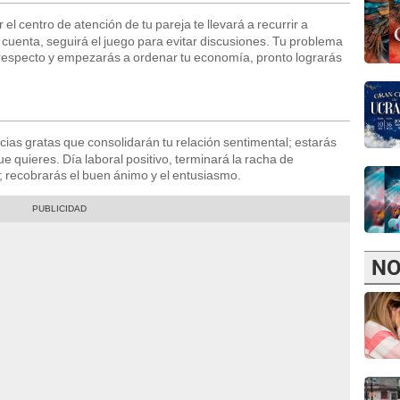
r el centro de atención de tu pareja te llevará a recurrir a
cuenta, seguirá el juego para evitar discusiones. Tu problema
al respecto y empezarás a ordenar tu economía, pronto lograrás
icias gratas que consolidarán tu relación sentimental; estarás
ue quieres. Día laboral positivo, terminará la racha de
 recobrarás el buen ánimo y el entusiasmo.
NO