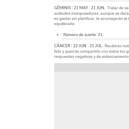
: Tratar de se
GÉMINIS : 21 MAY - 21 JUN.
actitudes manipuladoras; aunque se dará 
es gastar sin planificar; te aconsejarán 
equilibrarte.
Número de suerte: 21.
: Recibirás not
CÁNCER : 22 JUN - 21 JUL.
feliz y querrás compartirlo con todos los q
respuestas negativas y de estancamiento;