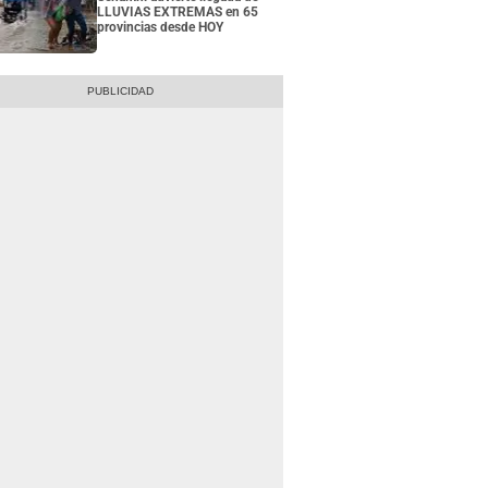
LLUVIAS EXTREMAS en 65
provincias desde HOY