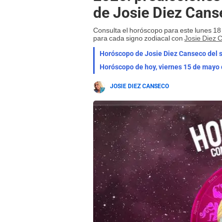
de Josie Diez Cans
Consulta el horóscopo para este lunes 18
para cada signo zodiacal con
Josie Diez 
Horóscopo de Josie Diez Canseco del s
JOSIE DIEZ CANSECO