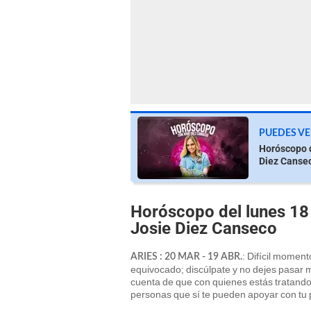
PUEDES VE
Horóscopo d
Diez Cansec
Horóscopo del lunes 18
Josie Diez Canseco
: Difícil moment
ARIES : 20 MAR - 19 ABR.
equivocado; discúlpate y no dejes pasar 
cuenta de que con quienes estás tratand
personas que sí te pueden apoyar con tu 