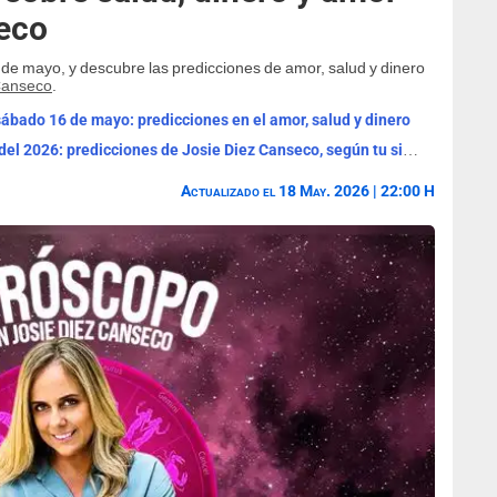
eco
 de mayo, y descubre las predicciones de amor, salud y dinero
Canseco
.
ábado 16 de mayo: predicciones en el amor, salud y dinero
Horóscopo de hoy, viernes 15 de mayo del 2026: predicciones de Josie Diez Canseco, según tu signo del zodiaco
Actualizado el 18 May. 2026 | 22:00 H