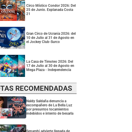
Circo Místico Condor 2026: Del
25 de Junio. Explanada Costa
21
Gran Circo de Ucrania 2026: del
10 de Julio al 31 de Agosto en
el Jockey Club-Surco
La Casa de Timoteo 2026: Del
17 de Julio al 30 de Agosto en
Mega Plaza - Independencia
TAS RECOMENDADAS
Naldy Saldaña denuncia a
excompañero de La Bella Luz
por presuntos tocamientos
indebidos e intento de besarla
Senamhi advierte llegada de