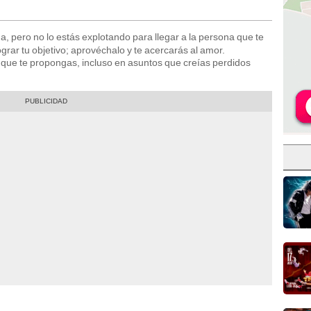
a, pero no lo estás explotando para llegar a la persona que te
ograr tu objetivo; aprovéchalo y te acercarás al amor.
o que te propongas, incluso en asuntos que creías perdidos