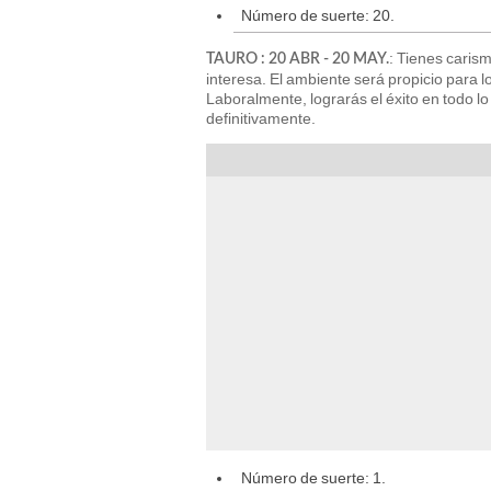
Número de suerte: 20.
: Tienes carism
TAURO : 20 ABR - 20 MAY.
interesa. El ambiente será propicio para l
Laboralmente, lograrás el éxito en todo l
definitivamente.
Número de suerte: 1.