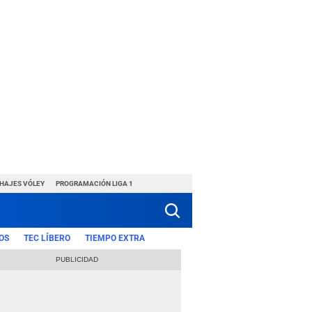
CHAJES VÓLEY
PROGRAMACIÓN LIGA 1
OS
TEC LÍBERO
TIEMPO EXTRA