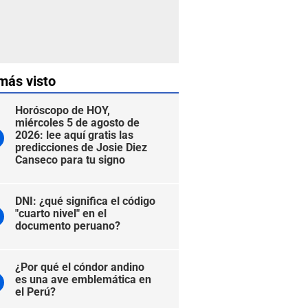
más visto
Horóscopo de HOY,
miércoles 5 de agosto de
2026: lee aquí gratis las
predicciones de Josie Diez
Canseco para tu signo
DNI: ¿qué significa el código
"cuarto nivel" en el
documento peruano?
¿Por qué el cóndor andino
es una ave emblemática en
el Perú?