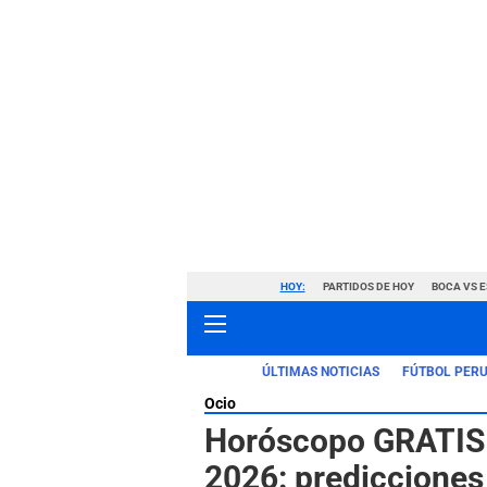
HOY:
PARTIDOS DE HOY
BOCA VS 
ÚLTIMAS NOTICIAS
FÚTBOL PER
Ocio
Horóscopo GRATIS 
2026: predicciones