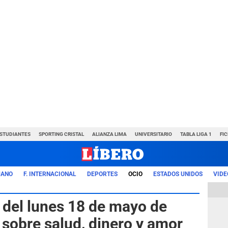
ESTUDIANTES
SPORTING CRISTAL
ALIANZA LIMA
UNIVERSITARIO
TABLA LIGA 1
FI
UANO
F. INTERNACIONAL
DEPORTES
OCIO
ESTADOS UNIDOS
VIDE
del lunes 18 de mayo de
 sobre salud, dinero y amor