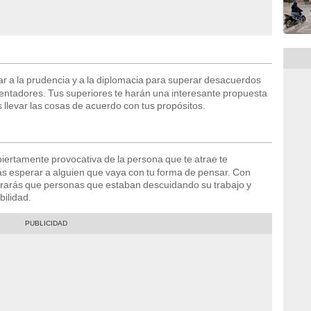
ar a la prudencia y a la diplomacia para superar desacuerdos
lentadores. Tus superiores te harán una interesante propuesta
 llevar las cosas de acuerdo con tus propósitos.
biertamente provocativa de la persona que te atrae te
ás esperar a alguien que vaya con tu forma de pensar. Con
grarás que personas que estaban descuidando su trabajo y
ilidad.