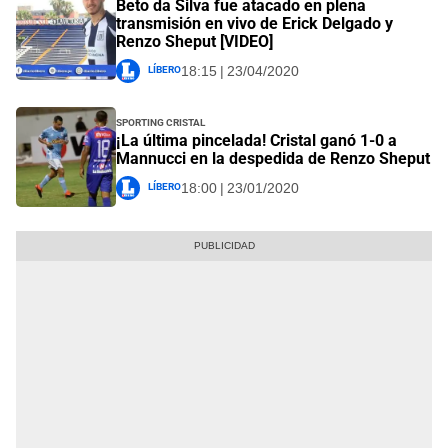
Beto da Silva fue atacado en plena
transmisión en vivo de Erick Delgado y
Renzo Sheput [VIDEO]
Líbero
18:15 | 23/04/2020
Sporting Cristal
¡La última pincelada! Cristal ganó 1-0 a
Mannucci en la despedida de Renzo Sheput
Líbero
18:00 | 23/01/2020