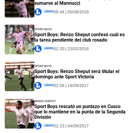
sumarse al Mannucci
Líbero
05:44 | 05/08/2018
Sport Boys
Sport Boys: Renzo Sheput confesó cuál es
la tarea pendiente del club rosado
Líbero
02:20 | 23/02/2018
Sport Boys
Sport Boys: Renzo Sheput será titular el
domingo ante Sport Victoria
Líbero
02:56 | 14/09/2017
Renzo Sheput
Sport Boys rescató un puntazo en Cusco
que lo mantiene en la punta de la Segunda
División
Líbero
02:23 | 04/09/2017