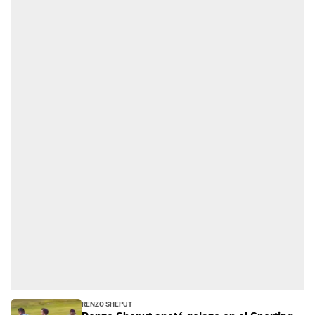
Renzo Sheput