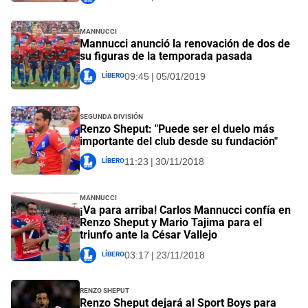
Mannucci
Mannucci anunció la renovación de dos de
su figuras de la temporada pasada
Líbero
09:45 | 05/01/2019
Segunda División
Renzo Sheput: "Puede ser el duelo más
importante del club desde su fundación"
Líbero
11:23 | 30/11/2018
Mannucci
¡Va para arriba! Carlos Mannucci confía en
Renzo Sheput y Mario Tajima para el
triunfo ante la César Vallejo
Líbero
03:17 | 23/11/2018
Renzo Sheput
Renzo Sheput dejará al Sport Boys para