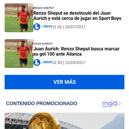
Renzo Sheput
Renzo Sheput se desvinculó del Juan
Aurich y está cerca de jugar en Sport Boys
Líbero
11:02 | 26/07/2017
Juan Aurich
Juan Aurich: Renzo Sheput busca marcar
su gol 100 ante Alianza
Líbero
11:03 | 11/03/2017
VER MÁS