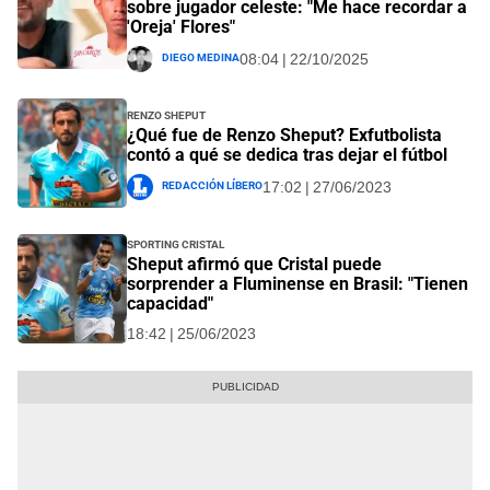
sobre jugador celeste: "Me hace recordar a
'Oreja' Flores"
Diego Medina
08:04 | 22/10/2025
Renzo Sheput
¿Qué fue de Renzo Sheput? Exfutbolista
contó a qué se dedica tras dejar el fútbol
Redacción Líbero
17:02 | 27/06/2023
Sporting Cristal
Sheput afirmó que Cristal puede
sorprender a Fluminense en Brasil: "Tienen
capacidad"
18:42 | 25/06/2023