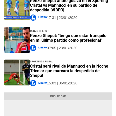
Renzo Sheput anotó golazo en el Sporting
Cristal vs Mannucci en su partido de
despedida [VIDEO]
Líbero
17:31 | 23/01/2020
Renzo Sheput
Renzo Sheput: "tengo que estar tranquilo
en mi último partido como profesional"
Líbero
07:05 | 23/01/2020
Sporting Cristal
Cristal será rival de Mannucci en la Noche
Tricolor que marcará la despedida de
Sheput
Líbero
15:03 | 06/01/2020