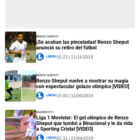
Renzo Sheput
¡Se acaban las pinceladas! Renzo Sheput
anunció su retiro del fútbol
Líbero
15:22 | 21/11/2019
Renzo Sheput
Renzo Sheput vuelve a mostrar su magia
con espectacular golazo olímpico [VIDEO]
Líbero
15:00 | 11/06/2019
Mannucci
Liga 1 Movistar: El gol olímpico de Renzo
Sheput que tumbó a Binacional y le da vida
a Sporting Cristal [VIDEO]
Líbero
02:31 | 21/04/2019