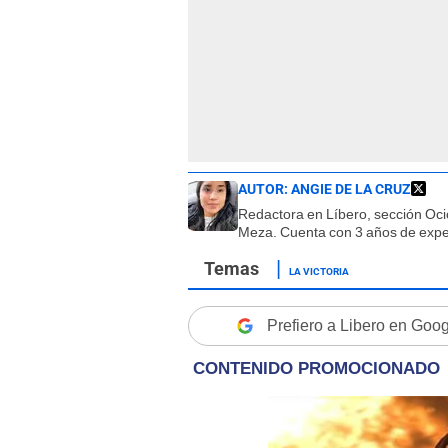
AUTOR:
ANGIE DE LA CRUZ
Redactora en Líbero, sección Oci
Meza. Cuenta con 3 años de exper
LA VICTORIA
Prefiero a Libero en Goo