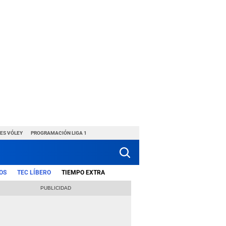
ES VÓLEY
PROGRAMACIÓN LIGA 1
OS
TEC LÍBERO
TIEMPO EXTRA