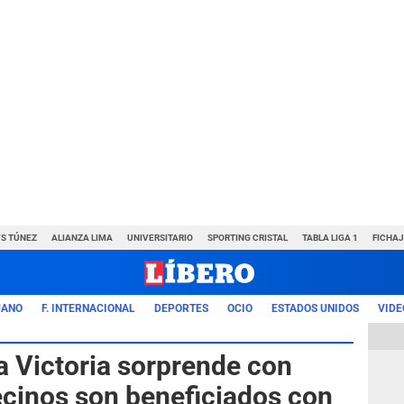
VS TÚNEZ
ALIANZA LIMA
UNIVERSITARIO
SPORTING CRISTAL
TABLA LIGA 1
FICHAJ
UANO
F. INTERNACIONAL
DEPORTES
OCIO
ESTADOS UNIDOS
VIDE
a Victoria sorprende con
ecinos son beneficiados con