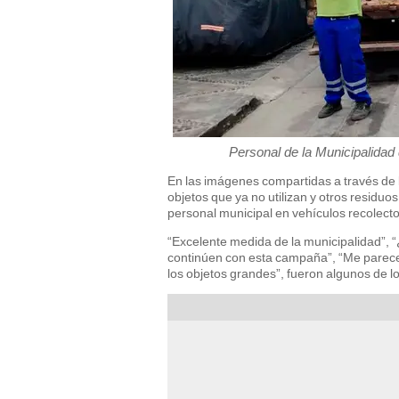
Personal de la Municipalidad 
En las imágenes compartidas a través de 
objetos que ya no utilizan y otros residu
personal municipal en vehículos recolector
“Excelente medida de la municipalidad”, 
continúen con esta campaña”, “Me parece 
los objetos grandes”, fueron algunos de l