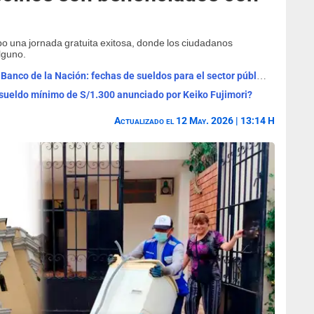
abo una jornada gratuita exitosa, donde los ciudadanos
lguno.
Cronograma de pagos agosto 2026 del Banco de la Nación: fechas de sueldos para el sector público y pensiones
ueldo mínimo de S/1.300 anunciado por Keiko Fujimori?
Actualizado el 12 May. 2026 | 13:14 H