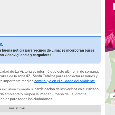
R:
 buena noticia para vecinos de Lima: se incorporan buses
n videovigilancia y cargadores
alidad de La Victoria se informó que este último fin de semana,
calles de la
para recolectar residuos y
zona 42 - Santa Catalina
sta importante medida
contribuye en el cuidado del ambiente
.
a iniciativa fomenta la
participación de los vecinos en el cuidado
a ambiental y mejora la imagen urbana de La Victoria,
ables para todos los ciudadanos.