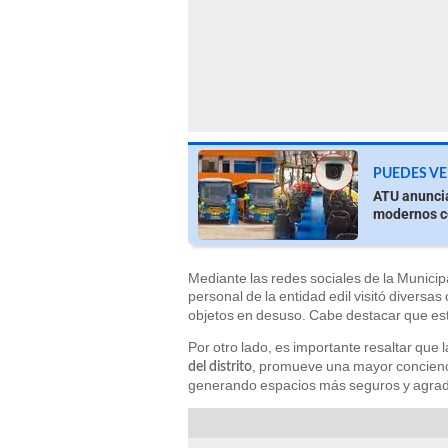
PUEDES VE
ATU anuncia
modernos co
Mediante las redes sociales de la Municip
personal de la entidad edil visitó diversas 
objetos en desuso. Cabe destacar que e
Por otro lado, es importante resaltar que l
, promueve una mayor concienci
del distrito
generando espacios más seguros y agrad