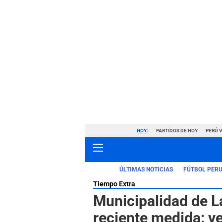
HOY:
PARTIDOS DE HOY
PERÚ 
ÚLTIMAS NOTICIAS
FÚTBOL PER
Tiempo Extra
Municipalidad de L
reciente medida: v