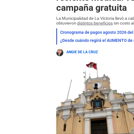
campaña gratuita
La Municipalidad de La Victoria llevó a c
obtuvieron
distintos beneficios
sin costo a
¿Desde cuándo regirá el AUMENTO de s
ANGIE DE LA CRUZ