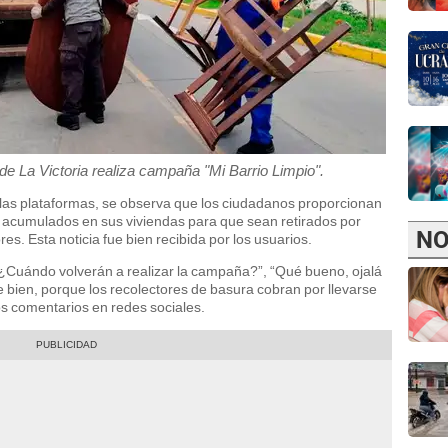
de La Victoria realiza campaña "Mi Barrio Limpio".
las plataformas, se observa que los ciudadanos proporcionan
os acumulados en sus viviendas para que sean retirados por
NO
es. Esta noticia fue bien recibida por los usuarios.
“¿Cuándo volverán a realizar la campaña?”, “Qué bueno, ojalá
bien, porque los recolectores de basura cobran por llevarse
os comentarios en redes sociales.