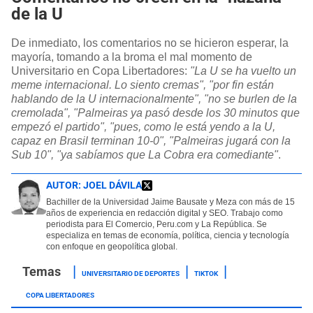
de la U
De inmediato, los comentarios no se hicieron esperar, la
mayoría, tomando a la broma el mal momento de
Universitario en Copa Libertadores:
"La U se ha vuelto un
meme internacional. Lo siento cremas", "por fin están
hablando de la U internacionalmente", "no se burlen de la
cremolada", "Palmeiras ya pasó desde los 30 minutos que
empezó el partido", "pues, como le está yendo a la U,
capaz en Brasil terminan 10-0", "Palmeiras jugará con la
Sub 10", "ya sabíamos que La Cobra era comediante"
.
AUTOR:
JOEL DÁVILA
Bachiller de la Universidad Jaime Bausate y Meza con más de 15
años de experiencia en redacción digital y SEO. Trabajo como
periodista para El Comercio, Peru.com y La República. Se
especializa en temas de economía, política, ciencia y tecnología
con enfoque en geopolítica global.
UNIVERSITARIO DE DEPORTES
TIKTOK
COPA LIBERTADORES