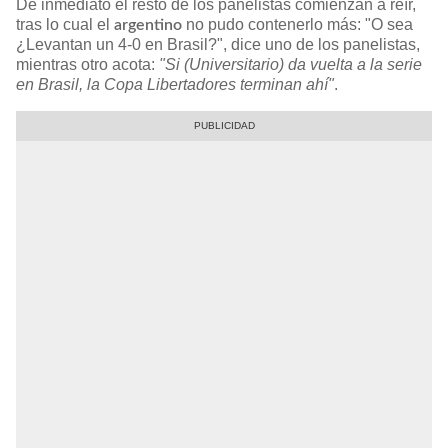
De inmediato el resto de los panelistas comienzan a reír,
tras lo cual el
no pudo contenerlo más: "O sea
argentino
¿Levantan un 4-0 en Brasil?", dice uno de los panelistas,
mientras otro acota:
"Si (Universitario) da vuelta a la serie
en Brasil, la Copa Libertadores terminan ahí"
.