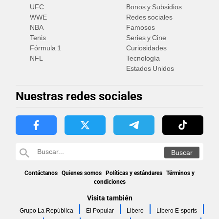
UFC
Bonos y Subsidios
WWE
Redes sociales
NBA
Famosos
Tenis
Series y Cine
Fórmula 1
Curiosidades
NFL
Tecnología
Estados Unidos
Nuestras redes sociales
Contáctanos
Quienes somos
Políticas y estándares
Términos y
condiciones
Visita también
Grupo La República
El Popular
Libero
Libero E-sports