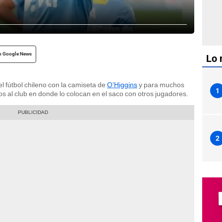
n Google News
Lo 
 fútbol chileno con la camiseta de
O’Higgins
y para muchos
1
s al club en donde lo colocan en el saco con otros jugadores.
2