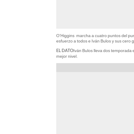
O’Higgins marcha a cuatro puntos del pun
esfuerzo a todos e Iván Bulos y sus cero 
Iván Bulos lleva dos temporada 
EL DATO
mejor nivel.