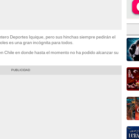
tero Deportes Iquique, pero sus hinchas siempre pedirán el
goles es una gran incógnita para todos.
en Chile en donde hasta el momento no ha podido alcanzar su