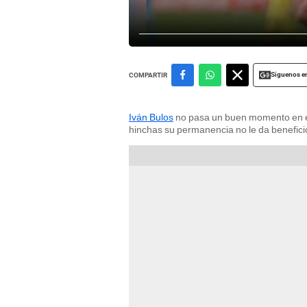
Siguenos e
COMPARTIR
Iván Bulos
no pasa un buen momento en el
hinchas su permanencia no le da beneficio