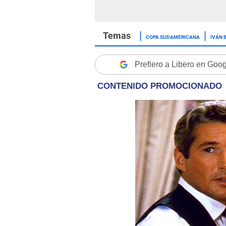
COPA SUDAMERICANA
IVÁN 
Prefiero a Libero en Goo