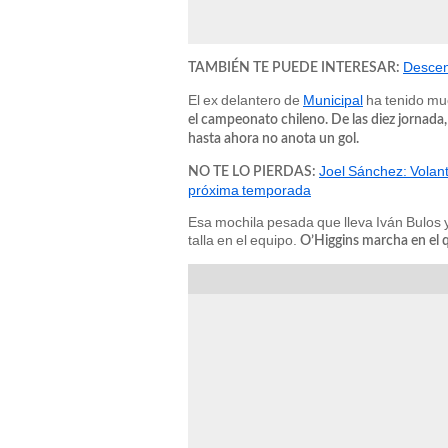
Descent
TAMBIÉN TE PUEDE INTERESAR:
El ex delantero de
Municipal
ha tenido mu
el campeonato chileno. De las diez jornada, 
hasta ahora no anota un gol.
Joel Sánchez: Volante
NO TE LO PIERDAS:
próxima temporada
Esa mochila pesada que lleva Iván Bulos ya
talla en el equipo.
O’Higgins marcha en el q