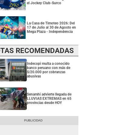
el Jockey Club-Surco
La Casa de Timoteo 2026: Del
17 de Julio al 30 de Agosto en
Mega Plaza - Independencia
TAS RECOMENDADAS
Indecopi multa a conocido
banco peruano con más de
S/20.000 por cobranzas
abusivas
Senamhi advierte llegada de
LLUVIAS EXTREMAS en 65
provincias desde HOY