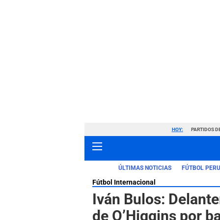
HOY:
PARTIDOS D
ÚLTIMAS NOTICIAS
FÚTBOL PER
Fútbol Internacional
Iván Bulos: Delante
de O’Higgins por b