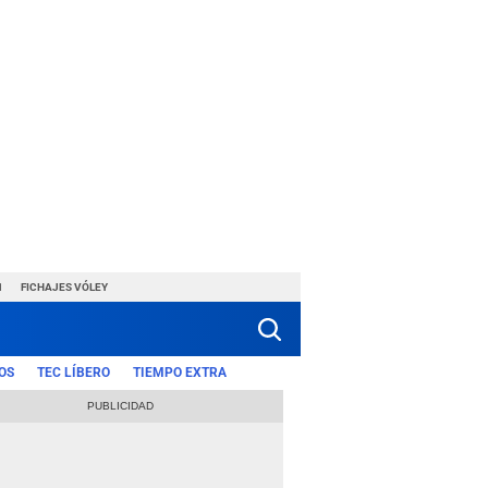
1
FICHAJES VÓLEY
OS
TEC LÍBERO
TIEMPO EXTRA