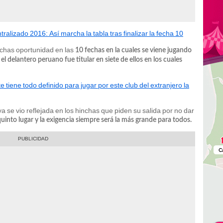
ralizado 2016: Así marcha la tabla tras finalizar la fecha 10
chas oportunidad en las
10 fechas en la cuales se viene jugando
el delantero peruano fue titular en siete de ellos en los cuales
 tiene todo definido para jugar por este club del extranjero la
 se vio reflejada en los hinchas que piden su salida por no dar
uinto lugar y la exigencia siempre será la más grande para todos.