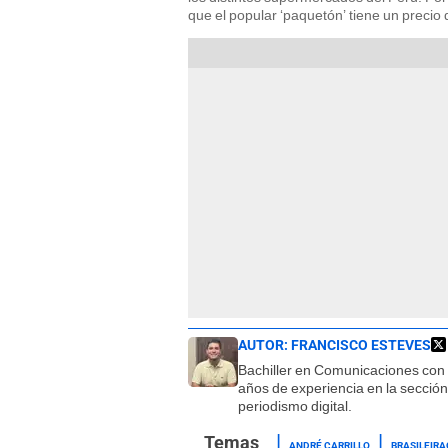
que el popular ‘paquetón’ tiene un precio 
AUTOR:
FRANCISCO ESTEVES
Bachiller en Comunicaciones con
años de experiencia en la sección
periodismo digital.
ANDRÉ CARRILLO
BRASILEIRA