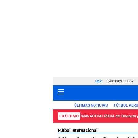
HOY:
PARTIDOS DE HOY
ÚLTIMAS NOTICIAS
FÚTBOL PER
LO ÚLTIMO
Tabla ACTUALIZADA del Clausura 
Fútbol Internacional