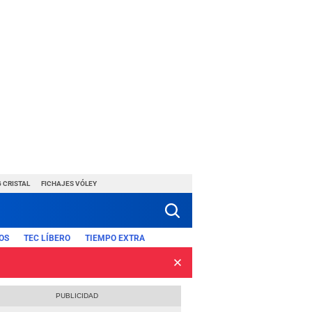
 CRISTAL
FICHAJES VÓLEY
OS
TEC LÍBERO
TIEMPO EXTRA