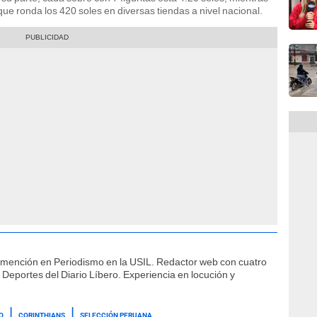
que ronda los 420 soles en diversas tiendas a nivel nacional.
 mención en Periodismo en la USIL. Redactor web con cuatro
 Deportes del Diario Líbero. Experiencia en locución y
O
CORINTHIANS
SELECCIÓN PERUANA