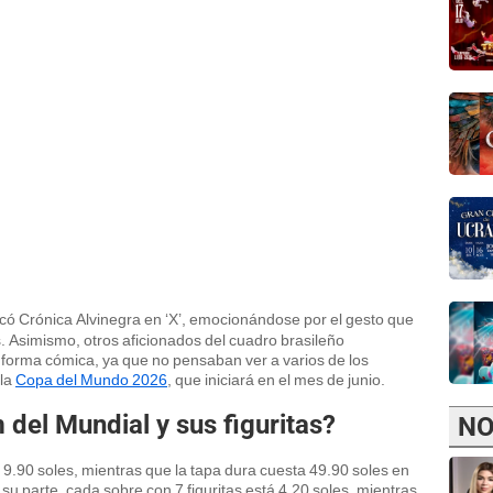
licó Crónica Alvinegra en ‘X’, emocionándose por el gesto que
s. Asimismo, otros aficionados del cuadro brasileño
forma cómica, ya que no pensaban ver a varios de los
 la
Copa del Mundo 2026
, que iniciará en el mes de junio.
 del Mundial y sus figuritas?
NO
 9.90 soles, mientras que la tapa dura cuesta 49.90 soles en
su parte, cada sobre con 7 figuritas está 4.20 soles, mientras