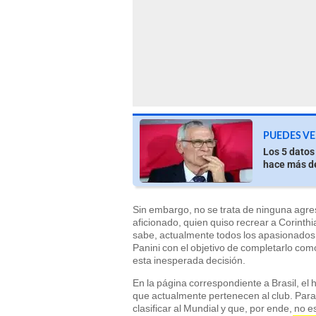
PUEDES VE
Los 5 datos
hace más d
Sin embargo, no se trata de ninguna agres
aficionado, quien quiso recrear a Corinthi
sabe, actualmente todos los apasionados 
Panini con el objetivo de completarlo como
esta inesperada decisión.
En la página correspondiente a Brasil, el
que actualmente pertenecen al club. Para 
clasificar al Mundial y que, por ende, no e