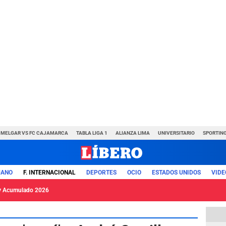
MELGAR VS FC CAJAMARCA
TABLA LIGA 1
ALIANZA LIMA
UNIVERSITARIO
SPORTING
UANO
F. INTERNACIONAL
DEPORTES
OCIO
ESTADOS UNIDOS
VIDE
y Acumulado 2026