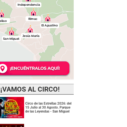
¡VAMOS AL CIRCO!
Circo de las Estrellas 2026: del
15 Julio al 30 Agosto. Parque
de las Leyendas - San Miguel