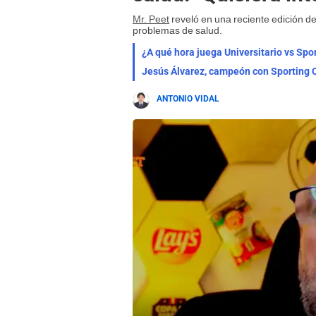
Mr. Peet
reveló en una reciente edición d
problemas de salud.
¿A qué hora juega Universitario vs Spor
Jesús Álvarez, campeón con Sporting Cr
ANTONIO VIDAL