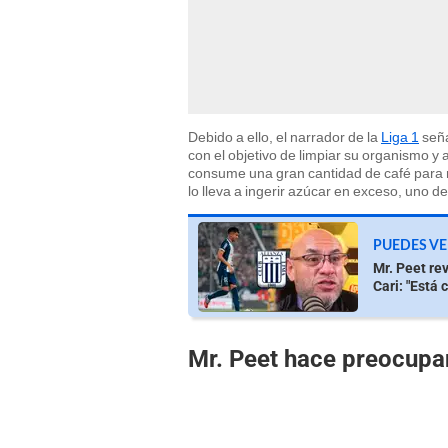
Debido a ello, el narrador de la
Liga 1
seña
con el objetivo de limpiar su organismo 
consume una gran cantidad de café para 
lo lleva a ingerir azúcar en exceso, uno 
PUEDES VE
Mr. Peet re
Cari: "Está 
Mr. Peet hace preocupa