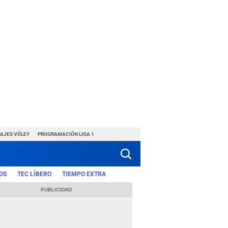
HAJES VÓLEY
PROGRAMACIÓN LIGA 1
OS
TEC LÍBERO
TIEMPO EXTRA