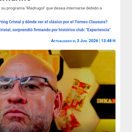
e su programa 'Madrugol' que desea internarse debido a
ting Cristal y dónde ver el clásico por el Torneo Clausura?
istal, sorprendió firmando por histórico club: "Experiencia"
Actualizado el 3 Jun. 2026 | 13:48 H