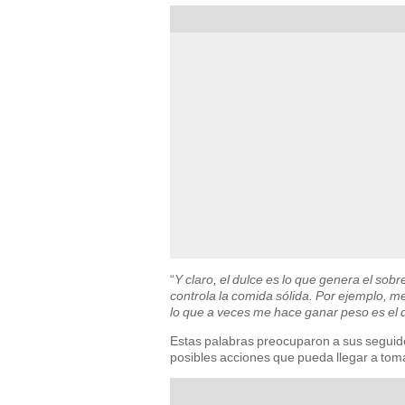
“
Y claro, el dulce es lo que genera el so
controla la comida sólida. Por ejemplo, m
lo que a veces me hace ganar peso es el du
Estas palabras preocuparon a sus seguido
posibles acciones que pueda llegar a toma