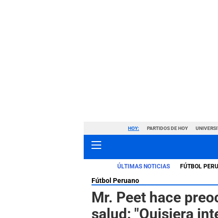
HOY:
PARTIDOS DE HOY
UNIVERSI
ÚLTIMAS NOTICIAS
FÚTBOL PER
Fútbol Peruano
Mr. Peet hace preo
salud: "Quisiera in