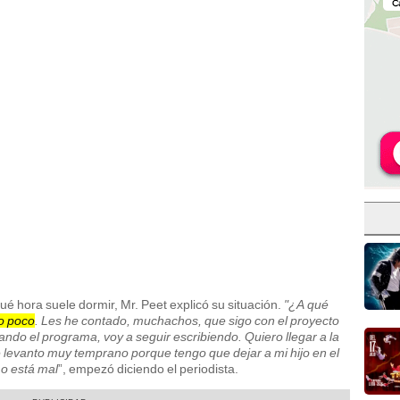
ué hora suele dormir, Mr. Peet explicó su situación.
"¿A qué
o poco
. Les he contado, muchachos, que sigo con el proyecto
nando el programa, voy a seguir escribiendo. Quiero llegar a la
 levanto muy temprano porque tengo que dejar a mi hijo en el
 o está mal
”, empezó diciendo el periodista.