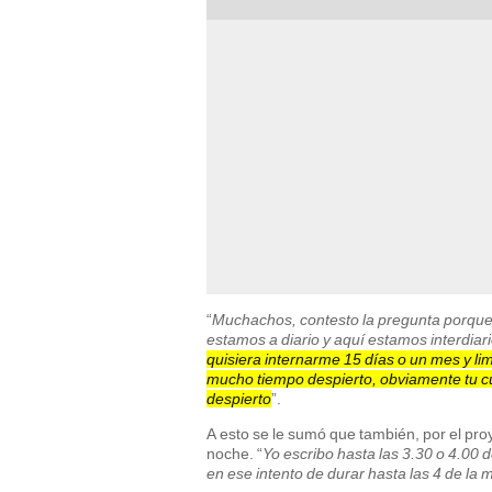
“
Muchachos, contesto la pregunta porque l
estamos a diario y aquí estamos interdiar
quisiera internarme 15 días o un mes y li
mucho tiempo despierto, obviamente tu c
despierto
”.
A esto se le sumó que también, por el pro
noche. “
Yo escribo hasta las 3.30 o 4.00 
en ese intento de durar hasta las 4 de la