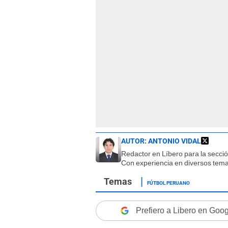
AUTOR:
ANTONIO VIDAL
Redactor en Líbero para la secci
Con experiencia en diversos tema
FÚTBOL PERUANO
Prefiero a Libero en Goo