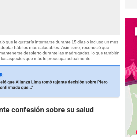
ló que le gustaría internarse durante 15 días o incluso un mes
y adoptar hábitos más saludables. Asimismo, reconoció que
mantenerse despierto durante las madrugadas, lo que también
de los aspectos que más le preocupa actualmente.
R:
veló que Alianza Lima tomó tajante decisión sobre Piero
confirmado que..."
nte confesión sobre su salud