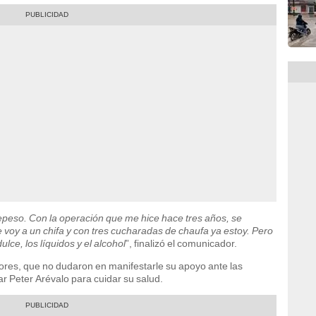
brepeso. Con la operación que me hice hace tres años, se
e voy a un chifa y con tres cucharadas de chaufa ya estoy. Pero
lce, los líquidos y el alcohol
”, finalizó el comunicador.
res, que no dudaron en manifestarle su apoyo ante las
r Peter Arévalo para cuidar su salud.