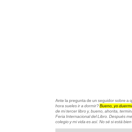
Ante la pregunta de un seguidor sobre a q
hora sueles ir a dormir?
Bueno, yo duerm
de mi tercer libro y, bueno, ahorita, termi
Feria Internacional del Libro. Después me
colegio y mi vida es así. No sé si está bien