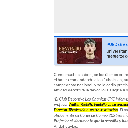
PUEDES VE
Universitar
"Refuerzo d
Como muchos saben, en los últimos enfren
el banco comandando a los futbolistas, aun
campeonato nacional, y se lo cedió precis
entidad deportiva le devolvió la alegría a
“
El Club Deportivo Los Chankas CYC informa 
profesor
Walter Rodolfo Paolella ya se encu
Director Técnico de nuestra institución
. El 
oficialmente su Carné de Campo 2026 emitido 
Profesional, documento que lo acredita y habil
Andahuaylas.