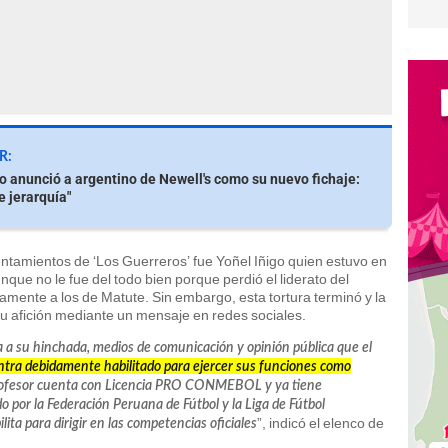
R:
io anunció a argentino de Newell's como su nuevo fichaje:
e jerarquía"
tamientos de ‘Los Guerreros’ fue Yoñel Iñigo quien estuvo en
que no le fue del todo bien porque perdió el liderato del
amente a los de Matute. Sin embargo, esta tortura terminó y la
 su afición mediante un mensaje en redes sociales.
a su hinchada, medios de comunicación y opinión pública que el
entra debidamente habilitado para ejercer sus funciones como
profesor cuenta con Licencia PRO CONMEBOL y ya tiene
por la Federación Peruana de Fútbol y la Liga de Fútbol
”, indicó el elenco de
ita para dirigir en las competencias oficiales