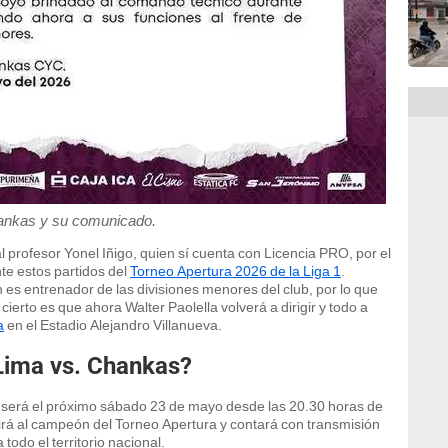
nkas y su comunicado.
profesor Yonel Iñigo, quien sí cuenta con Licencia PRO, por el
e estos partidos del
Torneo Apertura 2026 de la Liga 1
.
es entrenador de las divisiones menores del club, por lo que
ierto es que ahora Walter Paolella volverá a dirigir y todo a
a
en el Estadio Alejandro Villanueva.
Lima vs. Chankas?
s será el próximo sábado 23 de mayo desde las 20.30 horas de
irá al campeón del Torneo Apertura y contará con transmisión
odo el territorio nacional.