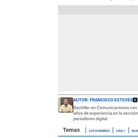
AUTOR:
FRANCISCO ESTEVES
Bachiller en Comunicaciones con
años de experiencia en la sección
periodismo digital.
LOS CHANKAS
LIGA 1
ALI