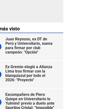
más visto
Juan Reynoso, ex DT de
Perú y Universitario, suena
para firmar por club
campeón: "Opción"
Ex Gremio elogió a Alianza
Lima tras firmar con la
blanquiazul por todo el
2026: "Proyecto"
Excompañero de Piero
Quispe en Universitario lo
'fulminó' previo a duelo ante
Sporting Cristal: "Imposible"