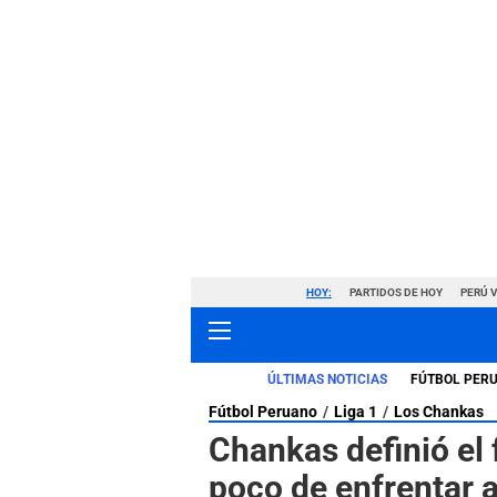
HOY:
PARTIDOS DE HOY
PERÚ 
ÚLTIMAS NOTICIAS
FÚTBOL PER
Fútbol Peruano
Liga 1
Los Chankas
Chankas definió el 
poco de enfrentar a 