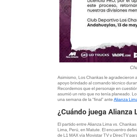
Cha
Asimismo, Los Chankas le agradecieron al 
apoyo brindado al comando técnico durant
Recordemos que el personaje en cuestión 
asumió un reto que no tenía planeado. Lo c
una semana de la “final” ante
Alianza Lim
¿Cuándo juega Alianza 
El partido entre Alianza Lima vs. Chanka
Lima, Perú, en Matute. El encuentro defin
de L1 MAX vía Movistar TV y DirecTV para t