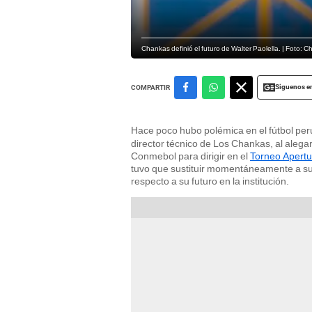
Chankas definió el futuro de Walter Paolella. | Foto: C
Siguenos e
COMPARTIR
Hace poco hubo polémica en el fútbol pe
director técnico de Los Chankas, al alega
Conmebol para dirigir en el
Torneo Apertu
tuvo que sustituir momentáneamente a su 
respecto a su futuro en la institución.