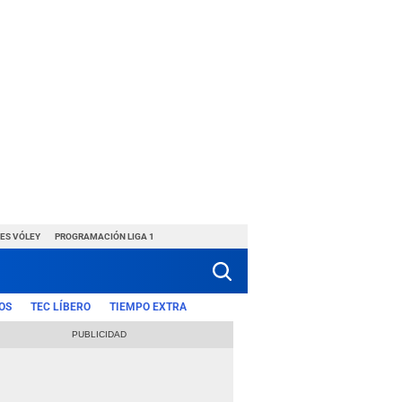
ES VÓLEY
PROGRAMACIÓN LIGA 1
OS
TEC LÍBERO
TIEMPO EXTRA