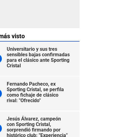
más visto
Universitario y sus tres
sensibles bajas confirmadas
para el clásico ante Sporting
Cristal
Fernando Pacheco, ex
Sporting Cristal, se perfila
como fichaje de clásico
rival: "Ofrecido"
Jesús Álvarez, campeón
con Sporting Cristal,
sorprendió firmando por
histórico club: "Experiencia"