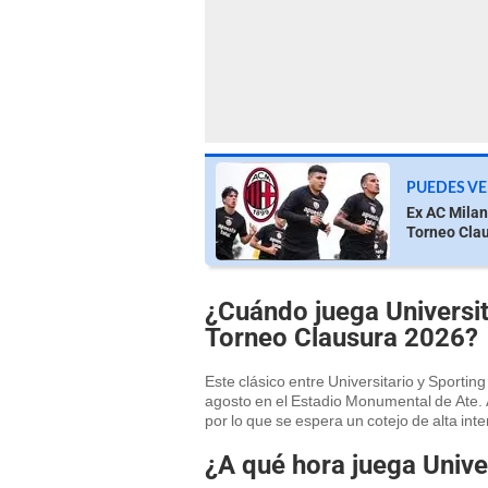
PUEDES VE
Ex AC Milan
Torneo Cla
¿Cuándo juega Universita
Torneo Clausura 2026?
Este clásico entre Universitario y Sportin
agosto en el Estadio Monumental de Ate.
por lo que se espera un cotejo de alta inte
¿A qué hora juega Univer