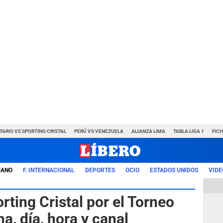
TARIO VS SPORTING CRISTAL
PERÚ VS VENEZUELA
ALIANZA LIMA
TABLA LIGA 1
FIC
UANO
F. INTERNACIONAL
DEPORTES
OCIO
ESTADOS UNIDOS
VIDE
rting Cristal por el Torneo
a, día, hora y canal