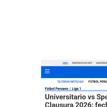
HOY:
PARTIDOS DE HOY
UNIVERSI
ÚLTIMAS NOTICIAS
FÚTBOL PER
Fútbol Peruano
Liga 1
Universitario vs Spo
Clausura 2026: fech