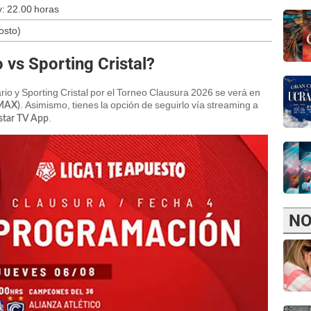
y: 22.00 horas
osto)
 vs Sporting Cristal?
ario y Sporting Cristal por el Torneo Clausura 2026 se verá en
. Asimismo, tienes la opción de seguirlo vía streaming a
 MAX)
.
tar TV App
NO