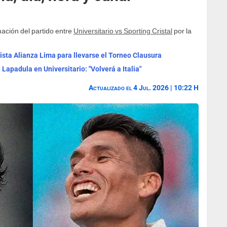
ación del partido entre
Universitario vs Sporting Cristal
por la
ista Alianza Lima para llevarse el Torneo Clausura
Lapadula en Universitario: "Volverá a Italia"
Actualizado el 4 Jul. 2026 | 10:22 H