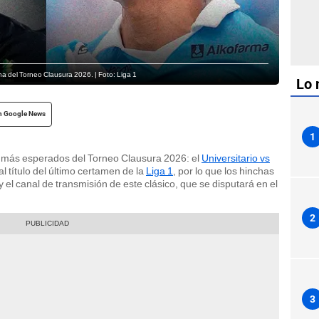
cha del Torneo Clausura 2026. | Foto: Liga 1
Lo 
n Google News
1
 más esperados del Torneo Clausura 2026: el
Universitario vs
 título del último certamen de la
Liga 1
, por lo que los hinchas
y el canal de transmisión de este clásico, que se disputará en el
2
3