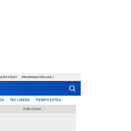
HAJES VÓLEY
PROGRAMACIÓN LIGA 1
OS
TEC LÍBERO
TIEMPO EXTRA