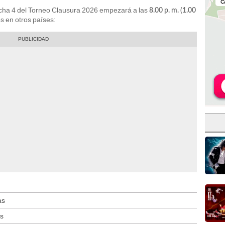
fecha 4 del Torneo Clausura 2026 empezará a las
8.00 p. m. (1.00
s en otros países:
as
as