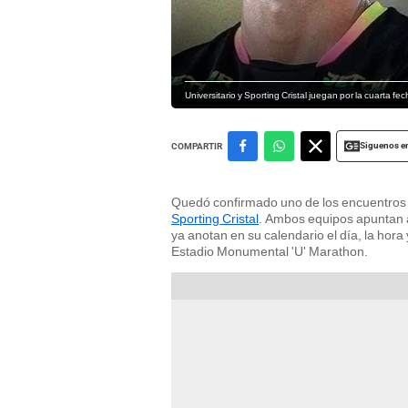
Universitario y Sporting Cristal juegan por la cuarta fe
Siguenos e
COMPARTIR
Quedó confirmado uno de los encuentros
Sporting Cristal
. Ambos equipos apuntan al
ya anotan en su calendario el día, la hora 
Estadio Monumental 'U' Marathon.