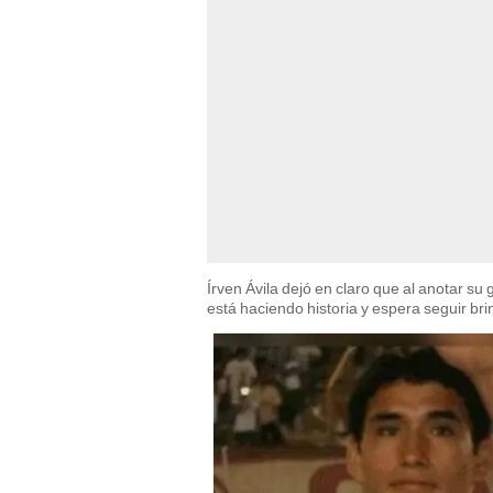
Írven Ávila dejó en claro que al anotar su
está haciendo historia y espera seguir br