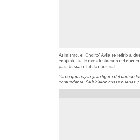
Asimismo, el ‘Cholito’ Ávila se refirió al
conjunto fue lo más destacado del encuen
para buscar el título nacional.
“Creo que hoy la gran figura del partido 
contundente. Se hicieron cosas buenas y 