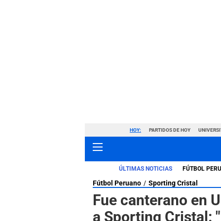
HOY:
PARTIDOS DE HOY
UNIVERSI
ÚLTIMAS NOTICIAS
FÚTBOL PER
Fútbol Peruano
Sporting Cristal
Fue canterano en U
a Sporting Cristal: 