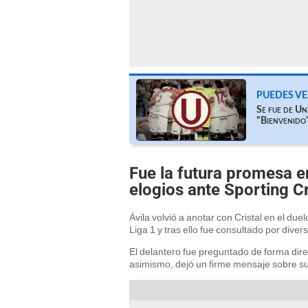
PUEDES VE
Se fue de Un
"Bienvenido
Fue la futura promesa en
elogios ante Sporting Cr
Ávila volvió a anotar con Cristal en el due
Liga 1 y tras ello fue consultado por dive
El delantero fue preguntado de forma dire
asimismo, dejó un firme mensaje sobre su 