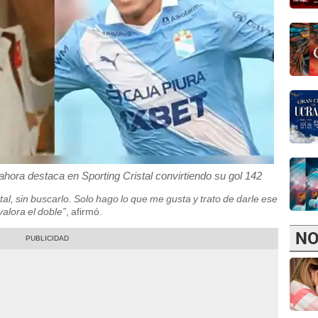
 ahora destaca en Sporting Cristal convirtiendo su gol 142
tal, sin buscarlo. Solo hago lo que me gusta y trato de darle ese
valora el doble”
, afirmó.
NO