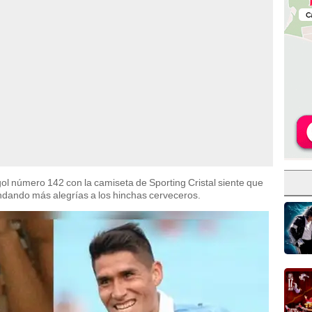
 gol número 142 con la camiseta de Sporting Cristal siente que
indando más alegrías a los hinchas cerveceros.