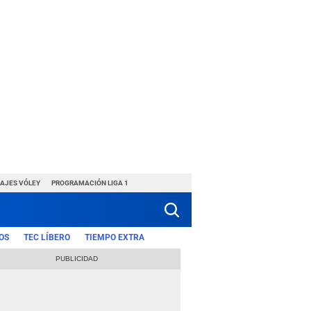
HAJES VÓLEY
PROGRAMACIÓN LIGA 1
OS
TEC LÍBERO
TIEMPO EXTRA