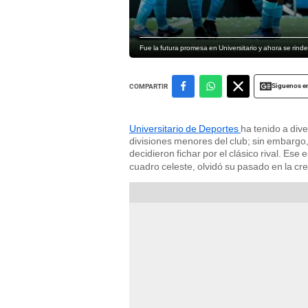
Fue la futura promesa en Universitario y ahora se rinde
Siguenos e
COMPARTIR
Universitario de Deportes
ha tenido a div
divisiones menores del club; sin embargo,
decidieron fichar por el clásico rival. Ese 
cuadro celeste, olvidó su pasado en la c