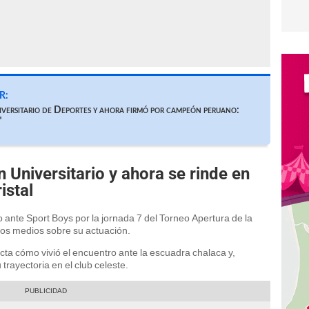
R:
iversitario de Deportes y ahora firmó por campeón peruano:
"
 Universitario y ahora se rinde en
istal
lo ante Sport Boys por la jornada 7 del Torneo Apertura de la
rsos medios sobre su actuación.
cta cómo vivió el encuentro ante la escuadra chalaca y,
trayectoria en el club celeste.