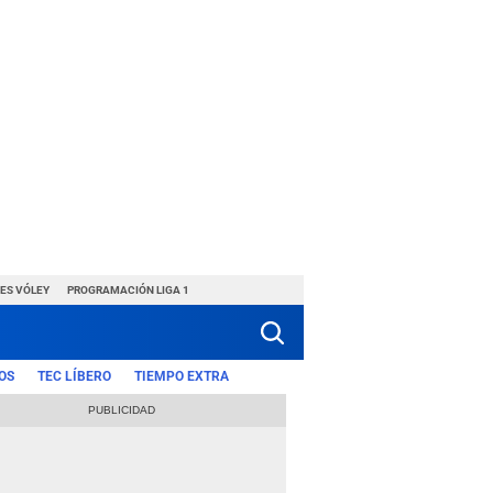
ES VÓLEY
PROGRAMACIÓN LIGA 1
OS
TEC LÍBERO
TIEMPO EXTRA