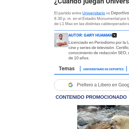
¿Cuándo juegan Universi
El partido entre
Universitario
vs
Deportivo
8.30 p. m. en el Estadio Monumental por l
de L1 Max en las distintas cableoperadora
AUTOR:
GARY HUAMAN
Licenciado en Periodismo por la 
cine y series de televisión. Certi
conocimiento de redacción SEO, r
de 10 años.
UNIVERSITARIO DE DEPORTES
Prefiero a Libero en Goo