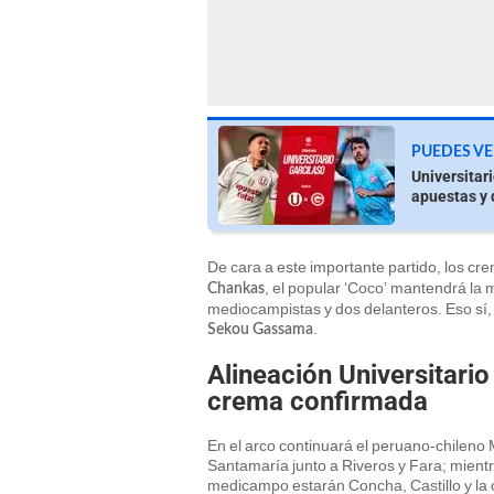
PUEDES VE
Universitar
apuestas y
De cara a este importante partido, los cr
, el popular ‘Coco’ mantendrá la 
Chankas
mediocampistas y dos delanteros. Eso sí, 
.
Sekou Gassama
Alineación Universitari
crema confirmada
En el arco continuará el peruano-chileno
Santamaría junto a Riveros y Fara; mientr
medicampo estarán Concha, Castillo y la o