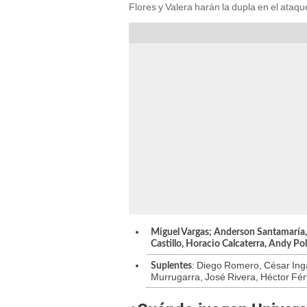
Flores y Valera harán la dupla en el ataqu
Miguel Vargas; Anderson Santamaría, W
Castillo, Horacio Calcaterra, Andy Pol
: Diego Romero, César Ing
Suplentes
Murrugarra, José Rivera, Héctor Férto