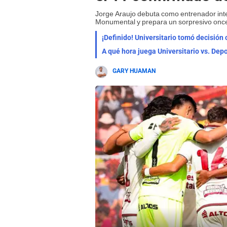
Jorge Araujo debuta como entrenador int
Monumental y prepara un sorpresivo once
¡Definido! Universitario tomó decisión
A qué hora juega Universitario vs. Dep
GARY HUAMAN