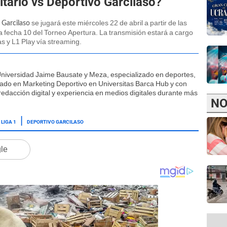
tario vs Deportivo Garcilaso?
se jugará este miércoles 22 de abril a partir de las
 Garcilaso
a fecha 10 del Torneo Apertura. La transmisión estará a cargo
s y L1 Play vía streaming.
Universidad Jaime Bausate y Meza, especializado en deportes,
ficado en Marketing Deportivo en Universitas Barca Hub y con
edacción digital y experiencia en medios digitales durante más
NO
LIGA 1
DEPORTIVO GARCILASO
gle