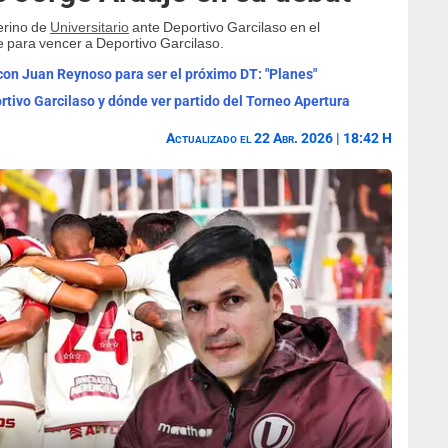
erino de
Universitario
ante Deportivo Garcilaso en el
 para vencer a Deportivo Garcilaso.
 con Juan Reynoso para ser el próximo DT: "Planes"
ortivo Garcilaso y dónde ver partido del Torneo Apertura
Actualizado el 22 Abr. 2026 | 18:42 H