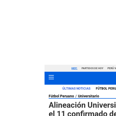
HOY:
PARTIDOS DE HOY
PERÚ 
ÚLTIMAS NOTICIAS
FÚTBOL PER
Fútbol Peruano
Universitario
Alineación Universi
el 11 confirmado d