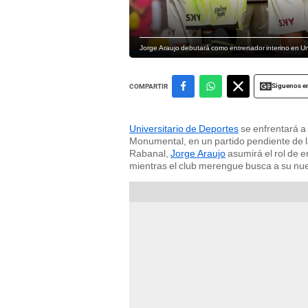
Jorge Araujo debutará como entrenador interino en Uni
Siguenos e
COMPARTIR
Universitario de Deportes
se enfrentará a 
Monumental, en un partido pendiente de la
Rabanal,
Jorge Araujo
asumirá el rol de e
mientras el club merengue busca a su nue