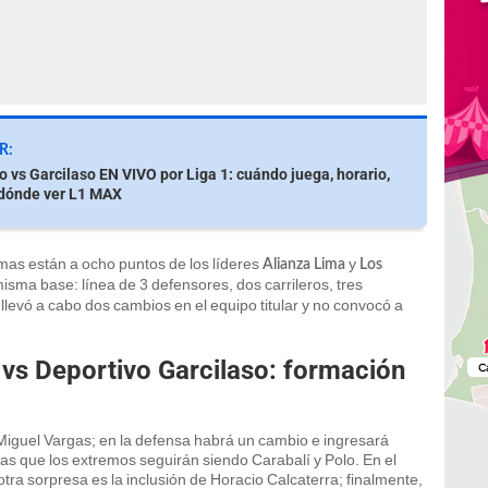
R:
io vs Garcilaso EN VIVO por Liga 1: cuándo juega, horario,
 dónde ver L1 MAX
emas están a ocho puntos de los líderes
y
Alianza Lima
Los
misma base: línea de 3 defensores, dos carrileros, tres
llevó a cabo dos cambios en el equipo titular y no convocó a
o vs Deportivo Garcilaso: formación
 Miguel Vargas; en la defensa habrá un cambio e ingresará
as que los extremos seguirán siendo Carabalí y Polo. En el
tra sorpresa es la inclusión de Horacio Calcaterra; finalmente,