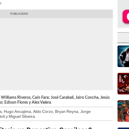
e.
illiams Riveros, Caín Fara; José Carabalí, Jairo Concha, Jesús
.
o; Edison Flores y Alex Valera
a, Hugo Ancajima, Aldo Corzo, Bryan Reyna, Jorge
li y Miguel Silveira.