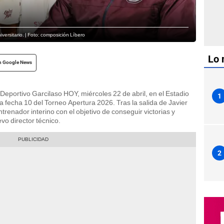
versitario. | Foto: composición Líbero
Lo 
n Google News
Deportivo Garcilaso HOY, miércoles 22 de abril, en el Estadio
1
 fecha 10 del Torneo Apertura 2026. Tras la salida de Javier
ntrenador interino con el objetivo de conseguir victorias y
vo director técnico.
2